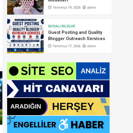
Modelleri
admin
Temmuz 19, 2026
FAYDALI BİLGİLER
Guest Posting and Quality
Blogger Outreach Services
admin
Temmuz 17, 2026