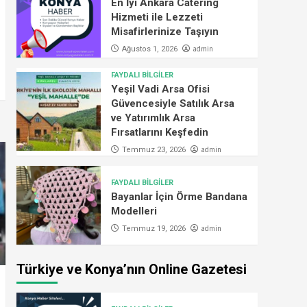
En İyi Ankara Catering
Hizmeti ile Lezzeti
Misafirlerinize Taşıyın
admin
Ağustos 1, 2026
FAYDALI BİLGİLER
Yeşil Vadi Arsa Ofisi
Güvencesiyle Satılık Arsa
ve Yatırımlık Arsa
Fırsatlarını Keşfedin
admin
Temmuz 23, 2026
FAYDALI BİLGİLER
Bayanlar İçin Örme Bandana
Modelleri
admin
Temmuz 19, 2026
Türkiye ve Konya’nın Online Gazetesi