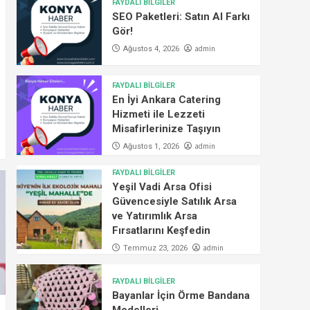
FAYDALI BİLGİLER
SEO Paketleri: Satın Al Farkı
Gör!
admin
Ağustos 4, 2026
FAYDALI BİLGİLER
En İyi Ankara Catering
Hizmeti ile Lezzeti
Misafirlerinize Taşıyın
admin
Ağustos 1, 2026
FAYDALI BİLGİLER
Yeşil Vadi Arsa Ofisi
Güvencesiyle Satılık Arsa
ve Yatırımlık Arsa
Fırsatlarını Keşfedin
admin
Temmuz 23, 2026
FAYDALI BİLGİLER
Bayanlar İçin Örme Bandana