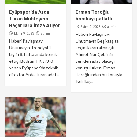
Eyüpspor’da Arda
Erman Toroğlu
Turan Muhteşem
bombayı patlattı!
Başarılara İmza Atıyor
admin
Ekim 9, 2023
admin
Ekim 9, 2023
Haberi Paylaşmayı
Haberi Paylaşmayı
Unutmayın Beşiktaş’ta
Unutmayın Trendyol 1.
seçim kararı alınmıştı.
Lig’in 8. haftasında konuk
Ahmet Nur Çebi’nin
ettiği Bodrum FK’yi 3-0
yeniden aday olacağı
yenen Eyüpspor’da teknik
konuşulurken, Erman
direktör Arda Turan adeta...
Toroğlu’ndan bu konuyla
ilgili flaş...