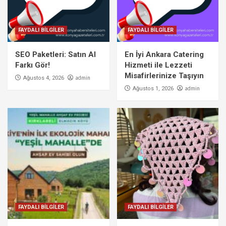
FAYDALI BİLGİLER
FAYDALI BİLGİLER
SEO Paketleri: Satın Al
En İyi Ankara Catering
Farkı Gör!
Hizmeti ile Lezzeti
Misafirlerinize Taşıyın
admin
Ağustos 4, 2026
admin
Ağustos 1, 2026
FAYDALI BİLGİLER
FAYDALI BİLGİLER