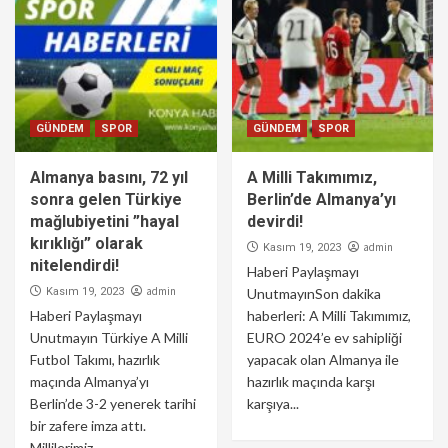
GÜNDEM
SPOR
GÜNDEM
SPOR
Almanya basını, 72 yıl
A Milli Takımımız,
sonra gelen Türkiye
Berlin’de Almanya’yı
mağlubiyetini ”hayal
devirdi!
kırıklığı” olarak
admin
Kasım 19, 2023
nitelendirdi!
Haberi Paylaşmayı
admin
Kasım 19, 2023
UnutmayınSon dakika
Haberi Paylaşmayı
haberleri: A Milli Takımımız,
Unutmayın Türkiye A Milli
EURO 2024’e ev sahipliği
Futbol Takımı, hazırlık
yapacak olan Almanya ile
maçında Almanya’yı
hazırlık maçında karşı
Berlin’de 3-2 yenerek tarihi
karşıya...
bir zafere imza attı.
Millilerimiz...