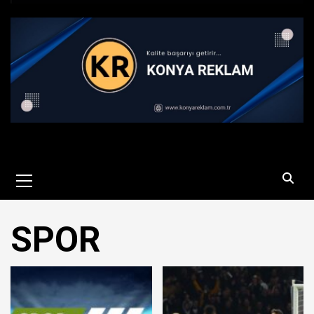
Primary
Menu
SPOR