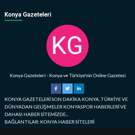
Konya Gazeteleri
Konya Gazeteleri - Konya ve Türkiye'nin Online Gazetesi
KONYA GAZETELERİ SON DAKİKA KONYA, TÜRKİYE VE
DÜNYADAN GELİŞMELER KONYASPOR HABERLERİ VE
DAHASI HABER SİTEMİZDE...
BAĞLANTILAR: KONYA HABER SİTELERİ