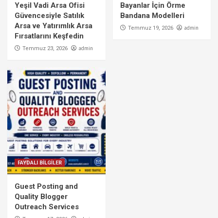
Yeşil Vadi Arsa Ofisi
Bayanlar İçin Örme
Güvencesiyle Satılık
Bandana Modelleri
Arsa ve Yatırımlık Arsa
admin
Temmuz 19, 2026
Fırsatlarını Keşfedin
admin
Temmuz 23, 2026
FAYDALI BİLGİLER
Guest Posting and
Quality Blogger
Outreach Services