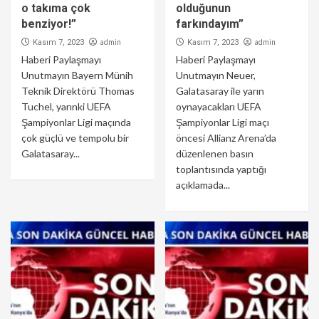
o takıma çok
olduğunun
benziyor!”
farkındayım”
admin
admin
Kasım 7, 2023
Kasım 7, 2023
Haberi Paylaşmayı
Haberi Paylaşmayı
Unutmayın Bayern Münih
Unutmayın Neuer,
Teknik Direktörü Thomas
Galatasaray ile yarın
Tuchel, yarınki UEFA
oynayacakları UEFA
Şampiyonlar Ligi maçında
Şampiyonlar Ligi maçı
çok güçlü ve tempolu bir
öncesi Allianz Arena’da
Galatasaray...
düzenlenen basın
toplantısında yaptığı
açıklamada...