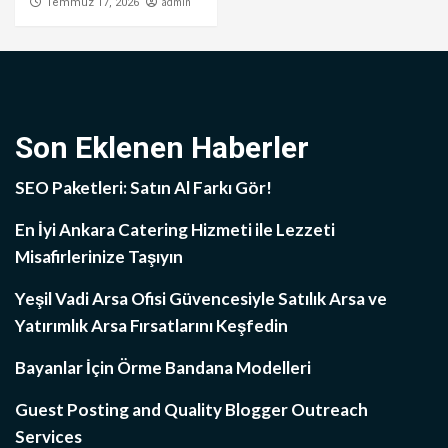
admin
Temmuz 17, 2026
Son Eklenen Haberler
SEO Paketleri: Satın Al Farkı Gör!
En İyi Ankara Catering Hizmeti ile Lezzeti
Misafirlerinize Taşıyın
Yeşil Vadi Arsa Ofisi Güvencesiyle Satılık Arsa ve
Yatırımlık Arsa Fırsatlarını Keşfedin
Bayanlar İçin Örme Bandana Modelleri
Guest Posting and Quality Blogger Outreach
Services