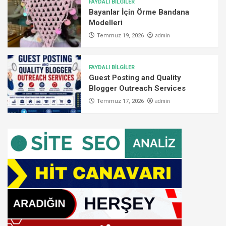
FAYDALI BİLGİLER
Bayanlar İçin Örme Bandana
Modelleri
admin
Temmuz 19, 2026
FAYDALI BİLGİLER
Guest Posting and Quality
Blogger Outreach Services
admin
Temmuz 17, 2026