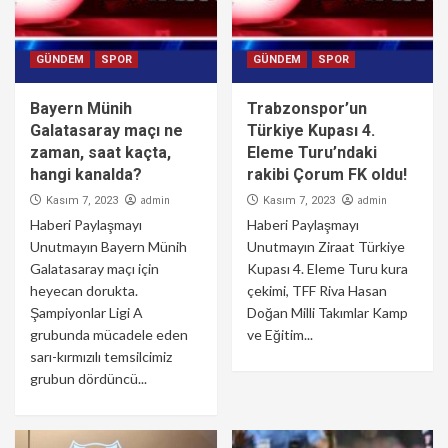
GÜNDEM
SPOR
GÜNDEM
SPOR
Bayern Münih
Trabzonspor’un
Galatasaray maçı ne
Türkiye Kupası 4.
zaman, saat kaçta,
Eleme Turu’ndaki
hangi kanalda?
rakibi Çorum FK oldu!
admin
admin
Kasım 7, 2023
Kasım 7, 2023
Haberi Paylaşmayı
Haberi Paylaşmayı
Unutmayın Bayern Münih
Unutmayın Ziraat Türkiye
Galatasaray maçı için
Kupası 4. Eleme Turu kura
heyecan dorukta.
çekimi, TFF Riva Hasan
Şampiyonlar Ligi A
Doğan Milli Takımlar Kamp
grubunda mücadele eden
ve Eğitim...
sarı-kırmızılı temsilcimiz
grubun dördüncü...