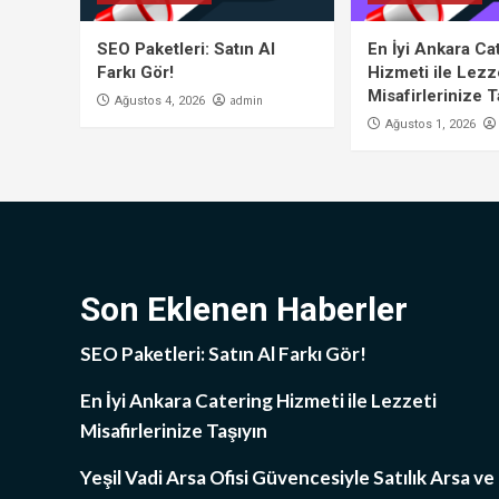
SEO Paketleri: Satın Al
En İyi Ankara Ca
Farkı Gör!
Hizmeti ile Lezz
Misafirlerinize T
admin
Ağustos 4, 2026
Ağustos 1, 2026
Son Eklenen Haberler
SEO Paketleri: Satın Al Farkı Gör!
En İyi Ankara Catering Hizmeti ile Lezzeti
Misafirlerinize Taşıyın
Yeşil Vadi Arsa Ofisi Güvencesiyle Satılık Arsa ve