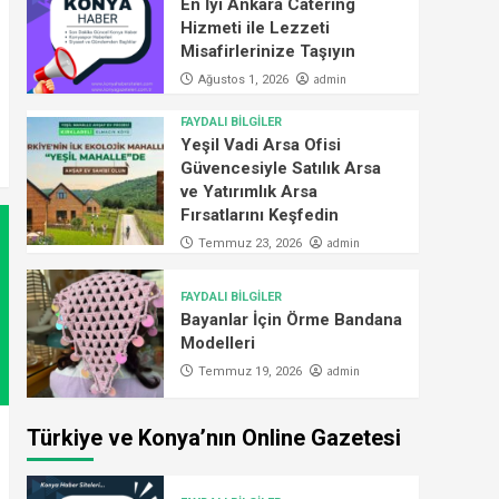
En İyi Ankara Catering
Hizmeti ile Lezzeti
Misafirlerinize Taşıyın
admin
Ağustos 1, 2026
FAYDALI BİLGİLER
Yeşil Vadi Arsa Ofisi
Güvencesiyle Satılık Arsa
ve Yatırımlık Arsa
Fırsatlarını Keşfedin
admin
Temmuz 23, 2026
FAYDALI BİLGİLER
Bayanlar İçin Örme Bandana
Modelleri
admin
Temmuz 19, 2026
Türkiye ve Konya’nın Online Gazetesi