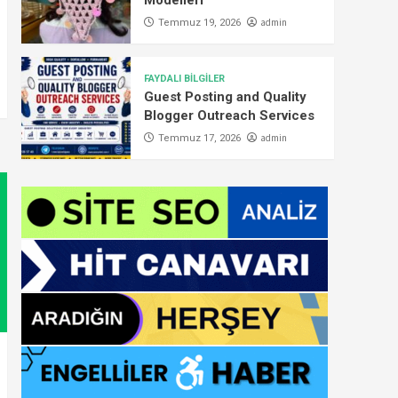
Modelleri
admin
Temmuz 19, 2026
FAYDALI BİLGİLER
Guest Posting and Quality
Blogger Outreach Services
admin
Temmuz 17, 2026