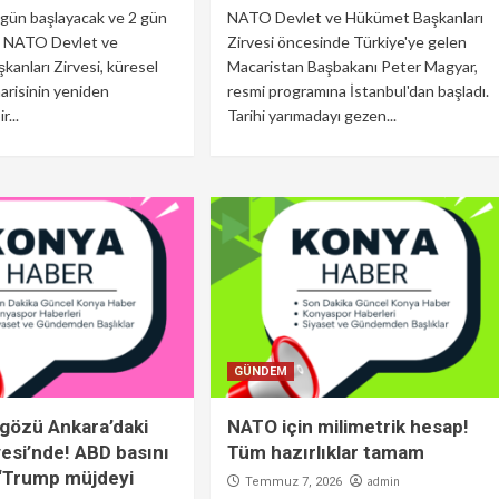
gün başlayacak ve 2 gün
NATO Devlet ve Hükümet Başkanları
n NATO Devlet ve
Zirvesi öncesinde Türkiye'ye gelen
anları Zirvesi, küresel
Macaristan Başbakanı Peter Magyar,
arisinin yeniden
resmi programına İstanbul'dan başladı.
r...
Tarihi yarımadayı gezen...
GÜNDEM
gözü Ankara’daki
NATO için milimetrik hesap!
esi’nde! ABD basını
Tüm hazırlıklar tamam
“Trump müjdeyi
admin
Temmuz 7, 2026