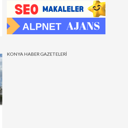
KONYA HABER GAZETELERİ