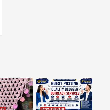
LER
FAYDALI BİLGİLER