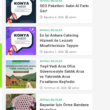
FAYDALI BİLGİLER
SEO Paketleri: Satın Al Farkı
Gör!
admin
Ağustos 4, 2026
FAYDALI BİLGİLER
En İyi Ankara Catering
Hizmeti ile Lezzeti
Misafirlerinize Taşıyın
admin
Ağustos 1, 2026
FAYDALI BİLGİLER
Yeşil Vadi Arsa Ofisi
Güvencesiyle Satılık Arsa
ve Yatırımlık Arsa
Fırsatlarını Keşfedin
admin
Temmuz 23, 2026
FAYDALI BİLGİLER
Bayanlar İçin Örme Bandana