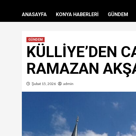
ANASAYFA
KONYA HABERLERİ
GÜNDEM
GÜNDEM
KÜLLİYE’DEN CA
RAMAZAN AKŞ
Şubat 15, 2026
admin