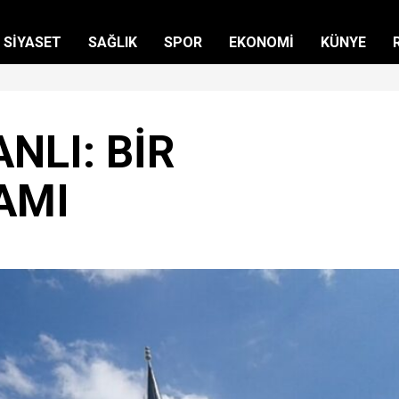
SİYASET
SAĞLIK
SPOR
EKONOMİ
KÜNYE
NLI: BİR
AMI