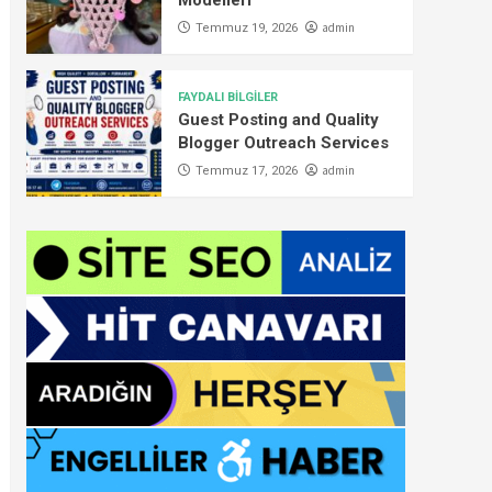
Modelleri
admin
Temmuz 19, 2026
FAYDALI BİLGİLER
Guest Posting and Quality
Blogger Outreach Services
admin
Temmuz 17, 2026