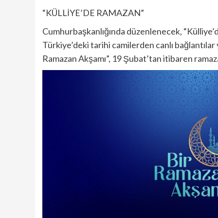
“KÜLLİYE’DE RAMAZAN”
Cumhurbaşkanlığında düzenlenecek, “Külliye’de
Türkiye’deki tarihi camilerden canlı bağlantılar
Ramazan Akşamı”, 19 Şubat’tan itibaren ramaza