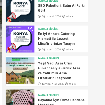
FAYDALI BİLGİLER
SEO Paketleri: Satın Al Farkı
Gör!
admin
Ağustos 4, 2026
FAYDALI BİLGİLER
En İyi Ankara Catering
Hizmeti ile Lezzeti
Misafirlerinize Taşıyın
admin
Ağustos 1, 2026
FAYDALI BİLGİLER
Yeşil Vadi Arsa Ofisi
Güvencesiyle Satılık Arsa
ve Yatırımlık Arsa
Fırsatlarını Keşfedin
admin
Temmuz 23, 2026
FAYDALI BİLGİLER
Bayanlar İçin Örme Bandana