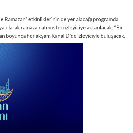
 Ramazan” etkinliklerinin de yer alacağı programda,
 yapılarak ramazan atmosferi izleyiciye aktarılacak. “Bir
n boyunca her akşam Kanal D’de izleyiciyle buluşacak.