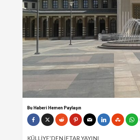
Bu Haberi Hemen Paylaşın
KÜLLİYE’DEN İFTAR YAYINI