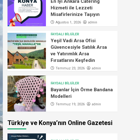
En İyi Ankara Catering
Hizmeti ile Lezzeti
Misafirlerinize Taşıyın
admin
Ağustos 1, 2026
FAYDALI BİLGİLER
Yeşil Vadi Arsa Ofisi
Güvencesiyle Satılık Arsa
ve Yatırımlık Arsa
Fırsatlarını Keşfedin
admin
Temmuz 23, 2026
FAYDALI BİLGİLER
Bayanlar İçin Örme Bandana
Modelleri
admin
Temmuz 19, 2026
Türkiye ve Konya’nın Online Gazetesi