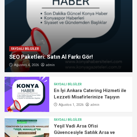
FAYDALI BİLGİLER
SEO Paketleri: Satın Al Farkı Gör!
admin
Ağustos 4, 2026
FAYDALI BİLGİLER
En İyi Ankara Catering Hizmeti ile
Lezzeti Misafirlerinize Taşıyın
admin
Ağustos 1, 2026
FAYDALI BİLGİLER
Yeşil Vadi Arsa Ofisi
Güvencesiyle Satılık Arsa ve