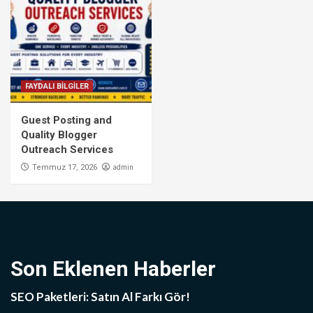
FAYDALI BİLGİLER
Guest Posting and
Quality Blogger
Outreach Services
admin
Temmuz 17, 2026
Son Eklenen Haberler
SEO Paketleri: Satın Al Farkı Gör!