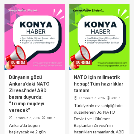
GÜNDEM
GÜNDEM
Dünyanın gözü
NATO için milimetrik
Ankara’daki NATO
hesap! Tüm hazırlıklar
Zirvesi’nde! ABD
tamam
basını duyurdu:
admin
Temmuz 7, 2026
“Trump müjdeyi
Türkiye'nin ev sahipliğinde
verecek”
düzenlenen 36. NATO
admin
Temmuz 7, 2026
Devlet ve Hükümet
Ankara'da bugün
Başkanları Zirvesi'nin
başlayacak ve 2 gün
hazırlıkları tamamlandı. ABD