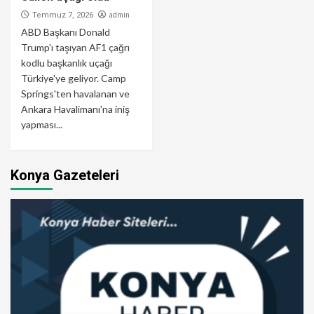
admin
Temmuz 7, 2026
ABD Başkanı Donald
Trump'ı taşıyan AF1 çağrı
kodlu başkanlık uçağı
Türkiye'ye geliyor. Camp
Springs'ten havalanan ve
Ankara Havalimanı'na iniş
yapması...
Konya Gazeteleri