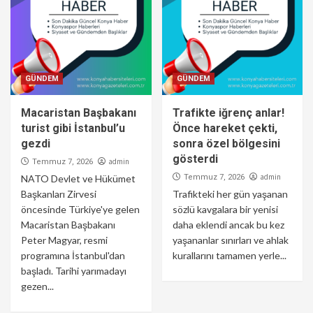
GÜNDEM
GÜNDEM
Macaristan Başbakanı
Trafikte iğrenç anlar!
turist gibi İstanbul’u
Önce hareket çekti,
gezdi
sonra özel bölgesini
gösterdi
admin
Temmuz 7, 2026
admin
NATO Devlet ve Hükümet
Temmuz 7, 2026
Başkanları Zirvesi
Trafikteki her gün yaşanan
öncesinde Türkiye'ye gelen
sözlü kavgalara bir yenisi
Macaristan Başbakanı
daha eklendi ancak bu kez
Peter Magyar, resmi
yaşananlar sınırları ve ahlak
programına İstanbul'dan
kurallarını tamamen yerle...
başladı. Tarihi yarımadayı
gezen...