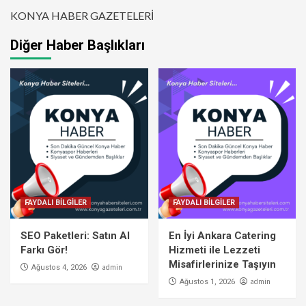
KONYA HABER GAZETELERİ
Diğer Haber Başlıkları
FAYDALI BİLGİLER
FAYDALI BİLGİLER
SEO Paketleri: Satın Al
En İyi Ankara Catering
Farkı Gör!
Hizmeti ile Lezzeti
Misafirlerinize Taşıyın
admin
Ağustos 4, 2026
admin
Ağustos 1, 2026