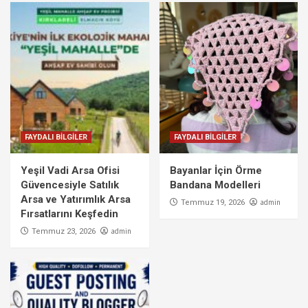
FAYDALI BİLGİLER
FAYDALI BİLGİLER
Yeşil Vadi Arsa Ofisi
Bayanlar İçin Örme
Güvencesiyle Satılık
Bandana Modelleri
Arsa ve Yatırımlık Arsa
admin
Temmuz 19, 2026
Fırsatlarını Keşfedin
admin
Temmuz 23, 2026