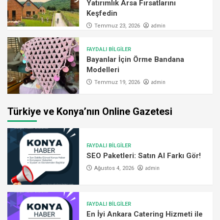
Yatırımlık Arsa Fırsatlarını
Keşfedin
admin
Temmuz 23, 2026
FAYDALI BİLGİLER
Bayanlar İçin Örme Bandana
Modelleri
admin
Temmuz 19, 2026
Türkiye ve Konya’nın Online Gazetesi
FAYDALI BİLGİLER
SEO Paketleri: Satın Al Farkı Gör!
admin
Ağustos 4, 2026
FAYDALI BİLGİLER
En İyi Ankara Catering Hizmeti ile