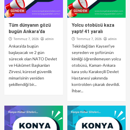
GÜNDEM
GÜNDEM
Tüm dünyanın gözü
Yolcu otobüsü kaza
bugün Ankara’da
yaptı! 41 yaralı
admin
admin
Temmuz 7, 2026
Temmuz 7, 2026
Ankara'da bugün
Tekirdağ'dan Kayseri'ye
başlayacak ve 2 gün
seyreden ve şoförünün
sürecek olan NATO Devlet
kimliği öğrenilemeyen yolcu
ve Hükûmet Başkanları
otobüsü, Kaman-Ankara
Zirvesi, küresel güvenlik
kara yolu Karakeçili Devlet
mimarisinin yeniden
Hastanesi yakınında
şekillendiği bir...
kontrolden çıkarak devrildi.
İhbar...