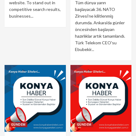
website. To stand out in
Tüm dünya yarın
competitive search results,
başlayacak 36. NATO
businesses...
Zirvesi'ne kilitlenmiş
durumda. Ankara'da günler
öncesinden başlayan
hazırlıklar artık tamamlandı.
Türk Telekom CEO'su
Ebubekir...
GÜNDEM
GÜNDEM