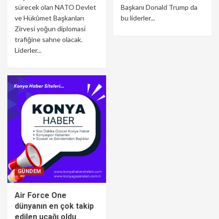
sürecek olan NATO Devlet
Başkanı Donald Trump da
ve Hükûmet Başkanları
bu liderler...
Zirvesi yoğun diplomasi
trafiğine sahne olacak.
Liderler...
GÜNDEM
Air Force One
dünyanın en çok takip
edilen uçağı oldu