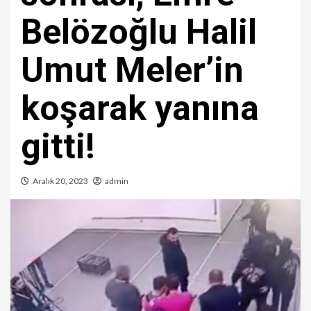
Belözoğlu Halil
Umut Meler’in
koşarak yanına
gitti!
Aralık 20, 2023
admin