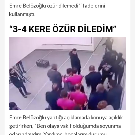
Emre Belözoğlu özür dilemedi” ifadelerini
kullanmıştı.
“3-4 KERE ÖZÜR DİLEDİM”
Emre Belözoğlu yaptığı açıklamada konuya açıklık
getirirken, ”Ben olaya vakıf olduğumda soyunma
odasındaydım. Yardımcı hocalarım durumu