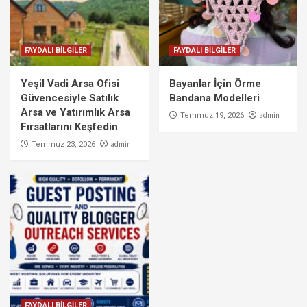
FAYDALI BİLGİLER
FAYDALI BİLGİLER
Yeşil Vadi Arsa Ofisi
Bayanlar İçin Örme
Güvencesiyle Satılık
Bandana Modelleri
Arsa ve Yatırımlık Arsa
admin
Temmuz 19, 2026
Fırsatlarını Keşfedin
admin
Temmuz 23, 2026
FAYDALI BİLGİLER