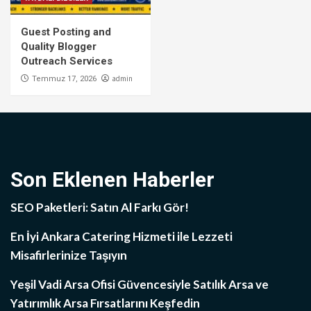
Guest Posting and
Quality Blogger
Outreach Services
admin
Temmuz 17, 2026
Son Eklenen Haberler
SEO Paketleri: Satın Al Farkı Gör!
En İyi Ankara Catering Hizmeti ile Lezzeti
Misafirlerinize Taşıyın
Yeşil Vadi Arsa Ofisi Güvencesiyle Satılık Arsa ve
Yatırımlık Arsa Fırsatlarını Keşfedin