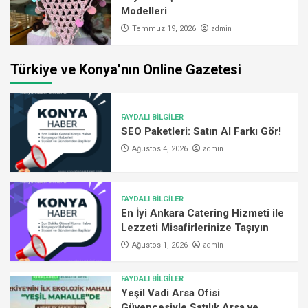
Modelleri
admin
Temmuz 19, 2026
Türkiye ve Konya’nın Online Gazetesi
FAYDALI BİLGİLER
SEO Paketleri: Satın Al Farkı Gör!
admin
Ağustos 4, 2026
FAYDALI BİLGİLER
En İyi Ankara Catering Hizmeti ile
Lezzeti Misafirlerinize Taşıyın
admin
Ağustos 1, 2026
FAYDALI BİLGİLER
Yeşil Vadi Arsa Ofisi
Güvencesiyle Satılık Arsa ve