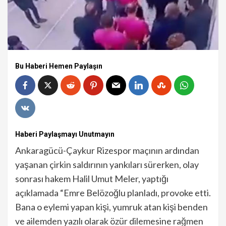
Bu Haberi Hemen Paylaşın
Haberi Paylaşmayı Unutmayın
Ankaragücü-Çaykur Rizespor maçının ardından
yaşanan çirkin saldırının yankıları sürerken, olay
sonrası hakem Halil Umut Meler, yaptığı
açıklamada “Emre Belözoğlu planladı, provoke etti.
Bana o eylemi yapan kişi, yumruk atan kişi benden
ve ailemden yazılı olarak özür dilemesine rağmen