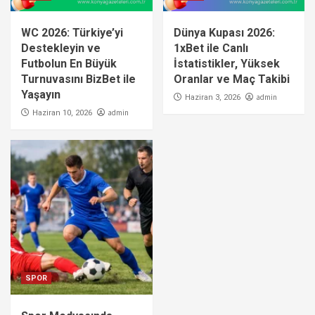
WC 2026: Türkiye’yi
Dünya Kupası 2026:
Destekleyin ve
1xBet ile Canlı
Futbolun En Büyük
İstatistikler, Yüksek
Turnuvasını BizBet ile
Oranlar ve Maç Takibi
Yaşayın
admin
Haziran 3, 2026
admin
Haziran 10, 2026
SPOR