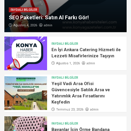
FAYDALI BİLGİLER
SEO Paketleri: Satın Al Farkı Gör!
admin
Ağustos 4, 2026
FAYDALI BİLGİLER
En İyi Ankara Catering Hizmeti ile
Lezzeti Misafirlerinize Taşıyın
admin
Ağustos 1, 2026
FAYDALI BİLGİLER
Yeşil Vadi Arsa Ofisi
Güvencesiyle Satılık Arsa ve
Yatırımlık Arsa Fırsatlarını
Keşfedin
admin
Temmuz 23, 2026
FAYDALI BİLGİLER
Bayanlar İçin Örme Bandana