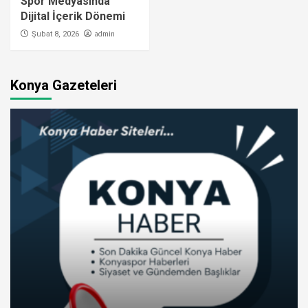
Spor Medyasında
Dijital İçerik Dönemi
admin
Şubat 8, 2026
Konya Gazeteleri