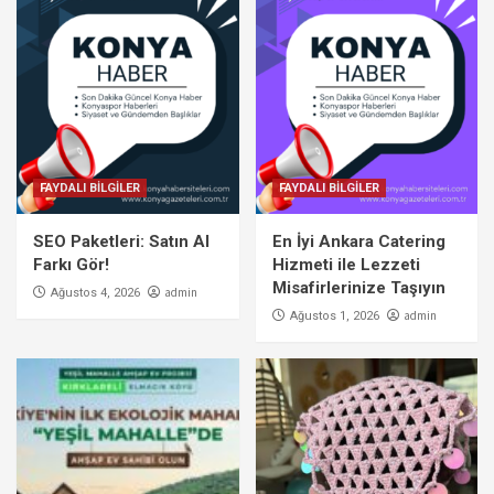
FAYDALI BİLGİLER
FAYDALI BİLGİLER
SEO Paketleri: Satın Al
En İyi Ankara Catering
Farkı Gör!
Hizmeti ile Lezzeti
Misafirlerinize Taşıyın
admin
Ağustos 4, 2026
admin
Ağustos 1, 2026