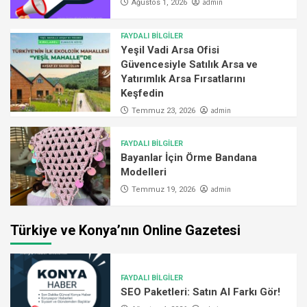
admin
Ağustos 1, 2026
FAYDALI BİLGİLER
Yeşil Vadi Arsa Ofisi
Güvencesiyle Satılık Arsa ve
Yatırımlık Arsa Fırsatlarını
Keşfedin
admin
Temmuz 23, 2026
FAYDALI BİLGİLER
Bayanlar İçin Örme Bandana
Modelleri
admin
Temmuz 19, 2026
Türkiye ve Konya’nın Online Gazetesi
FAYDALI BİLGİLER
SEO Paketleri: Satın Al Farkı Gör!