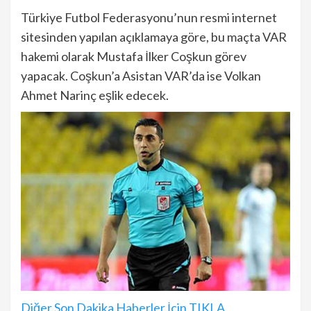
Türkiye Futbol Federasyonu’nun resmi internet
sitesinden yapılan açıklamaya göre, bu maçta VAR
hakemi olarak Mustafa İlker Coşkun görev
yapacak. Coşkun’a Asistan VAR’da ise Volkan
Ahmet Narinç eşlik edecek.
Diğer Son Dakika Haberler İçin TIKLA