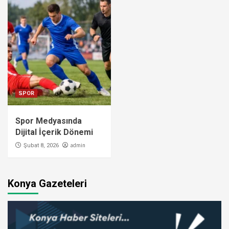
SPOR
Spor Medyasında
Dijital İçerik Dönemi
admin
Şubat 8, 2026
Konya Gazeteleri