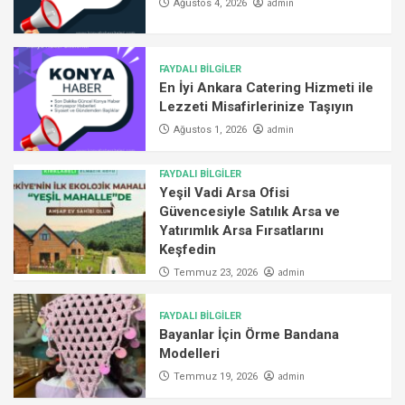
admin
Ağustos 4, 2026
FAYDALI BİLGİLER
En İyi Ankara Catering Hizmeti ile
Lezzeti Misafirlerinize Taşıyın
admin
Ağustos 1, 2026
FAYDALI BİLGİLER
Yeşil Vadi Arsa Ofisi
Güvencesiyle Satılık Arsa ve
Yatırımlık Arsa Fırsatlarını
Keşfedin
admin
Temmuz 23, 2026
FAYDALI BİLGİLER
Bayanlar İçin Örme Bandana
Modelleri
admin
Temmuz 19, 2026