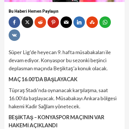
Bu Haberi Hemen Paylaşın
Süper Lig’de heyecan 9. hafta müsabakaları ile
devam ediyor. Konyaspor bu sezonki beşinci
deplasman maçında Beşiktaş’a konuk olacak.
MAÇ 16.00’DA BAŞLAYACAK
Tüpraş Stadı’nda oynanacak karşılaşma, saat
16.00’da başlayacak. Müsabakayı Ankara bölgesi
hakemi Kadir Sağlam yönetecek.
BEŞİKTAŞ – KONYASPOR MAÇININ VAR
HAKEMİ AÇIKLANDI