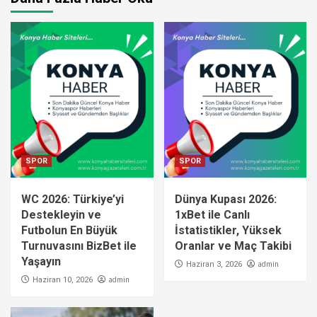
SPOR
SPOR
WC 2026: Türkiye’yi
Dünya Kupası 2026:
Destekleyin ve
1xBet ile Canlı
Futbolun En Büyük
İstatistikler, Yüksek
Turnuvasını BizBet ile
Oranlar ve Maç Takibi
Yaşayın
admin
Haziran 3, 2026
admin
Haziran 10, 2026