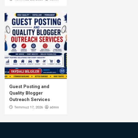
FAYDALI BİLGİLER
Guest Posting and
Quality Blogger
Outreach Services
admin
Temmuz 17, 2026