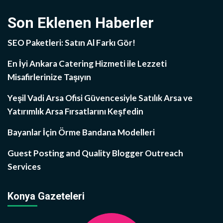
Son Eklenen Haberler
SEO Paketleri: Satın Al Farkı Gör!
En İyi Ankara Catering Hizmeti ile Lezzeti
Misafirlerinize Taşıyın
Yeşil Vadi Arsa Ofisi Güvencesiyle Satılık Arsa ve
Yatırımlık Arsa Fırsatlarını Keşfedin
Bayanlar İçin Örme Bandana Modelleri
Guest Posting and Quality Blogger Outreach
Services
Konya Gazeteleri