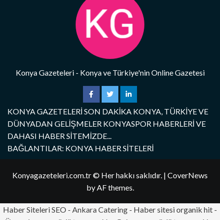
Konya Gazeteleri - Konya ve Türkiye'nin Online Gazetesi
KONYA GAZETELERİ SON DAKİKA KONYA, TÜRKİYE VE
DÜNYADAN GELİŞMELER KONYASPOR HABERLERİ VE
DAHASI HABER SİTEMİZDE...
BAĞLANTILAR: KONYA HABER SİTELERİ
Konyagazeteleri.com.tr © Her hakkı saklıdır.
|
CoverNews
by AF themes.
Haber Siteleri SEO -
Ankara Catering
- Haber sitesi organik hit -