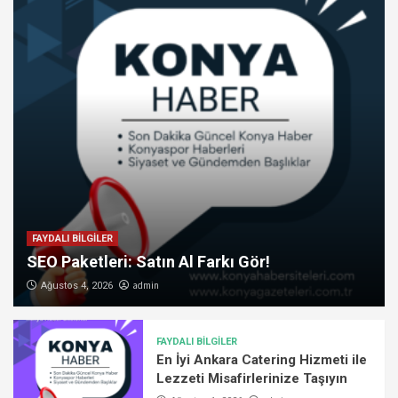
FAYDALI BİLGİLER
SEO Paketleri: Satın Al Farkı Gör!
admin
Ağustos 4, 2026
FAYDALI BİLGİLER
En İyi Ankara Catering Hizmeti ile
Lezzeti Misafirlerinize Taşıyın