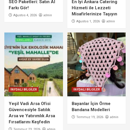
SEO Paketleri: Satın Al
En İyi Ankara Catering
Farkı Gör!
Hizmeti ile Lezzeti
Misafirlerinize Taşıyın
admin
Ağustos 4, 2026
admin
Ağustos 1, 2026
FAYDALI BİLGİLER
FAYDALI BİLGİLER
Yeşil Vadi Arsa Ofisi
Bayanlar İçin Örme
Güvencesiyle Satılık
Bandana Modelleri
Arsa ve Yatırımlık Arsa
admin
Temmuz 19, 2026
Fırsatlarını Keşfedin
admin
Temmuz 23, 2026