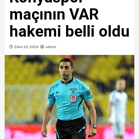
maçının VAR
hakemi belli oldu
Ekim 20, 2024
admin