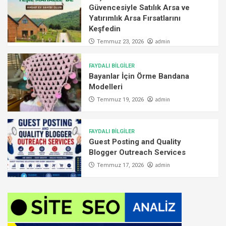
Güvencesiyle Satılık Arsa ve
Yatırımlık Arsa Fırsatlarını
Keşfedin
admin
Temmuz 23, 2026
FAYDALI BİLGİLER
Bayanlar İçin Örme Bandana
Modelleri
admin
Temmuz 19, 2026
FAYDALI BİLGİLER
Guest Posting and Quality
Blogger Outreach Services
admin
Temmuz 17, 2026