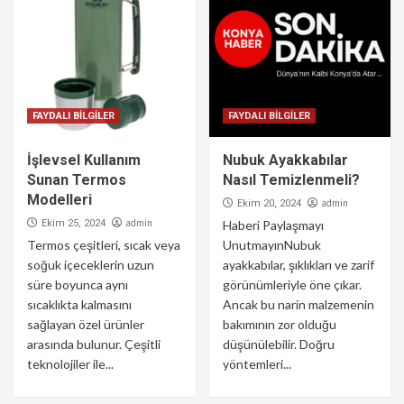
FAYDALI BİLGİLER
FAYDALI BİLGİLER
İşlevsel Kullanım
Nubuk Ayakkabılar
Sunan Termos
Nasıl Temizlenmeli?
Modelleri
admin
Ekim 20, 2024
admin
Ekim 25, 2024
Haberi Paylaşmayı
Termos çeşitleri, sıcak veya
UnutmayınNubuk
soğuk içeceklerin uzun
ayakkabılar, şıklıkları ve zarif
süre boyunca aynı
görünümleriyle öne çıkar.
sıcaklıkta kalmasını
Ancak bu narin malzemenin
sağlayan özel ürünler
bakımının zor olduğu
arasında bulunur. Çeşitli
düşünülebilir. Doğru
teknolojiler ile...
yöntemleri...