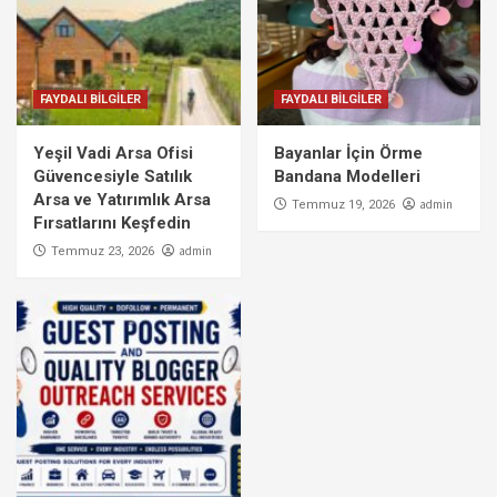
FAYDALI BİLGİLER
FAYDALI BİLGİLER
Yeşil Vadi Arsa Ofisi
Bayanlar İçin Örme
Güvencesiyle Satılık
Bandana Modelleri
Arsa ve Yatırımlık Arsa
admin
Temmuz 19, 2026
Fırsatlarını Keşfedin
admin
Temmuz 23, 2026