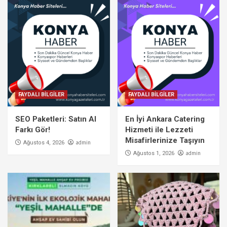
FAYDALI BİLGİLER
FAYDALI BİLGİLER
SEO Paketleri: Satın Al
En İyi Ankara Catering
Farkı Gör!
Hizmeti ile Lezzeti
Misafirlerinize Taşıyın
admin
Ağustos 4, 2026
admin
Ağustos 1, 2026