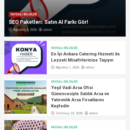
FAYDALI BİLGİLER
SEO Paketleri: Satın Al Farkı Gör!
admin
Ağustos 4, 2026
FAYDALI BİLGİLER
En İyi Ankara Catering Hizmeti ile
Lezzeti Misafirlerinize Taşıyın
admin
Ağustos 1, 2026
FAYDALI BİLGİLER
Yeşil Vadi Arsa Ofisi
Güvencesiyle Satılık Arsa ve
Yatırımlık Arsa Fırsatlarını
Keşfedin
admin
Temmuz 23, 2026
FAYDALI BİLGİLER