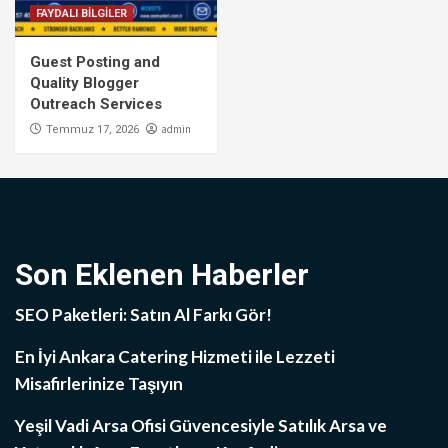
FAYDALI BİLGİLER
Guest Posting and
Quality Blogger
Outreach Services
admin
Temmuz 17, 2026
Son Eklenen Haberler
SEO Paketleri: Satın Al Farkı Gör!
En İyi Ankara Catering Hizmeti ile Lezzeti
Misafirlerinize Taşıyın
Yeşil Vadi Arsa Ofisi Güvencesiyle Satılık Arsa ve