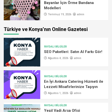
Bayanlar İçin Örme Bandana
Modelleri
admin
Temmuz 19, 2026
Türkiye ve Konya’nın Online Gazetesi
FAYDALI BİLGİLER
SEO Paketleri: Satın Al Farkı Gör!
admin
Ağustos 4, 2026
FAYDALI BİLGİLER
En İyi Ankara Catering Hizmeti ile
Lezzeti Misafirlerinize Taşıyın
admin
Ağustos 1, 2026
FAYDALI BİLGİLER
Yeşil Vadi Arsa Ofisi