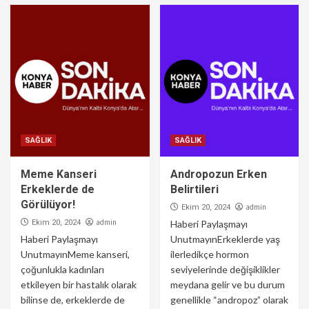
SAĞLIK
SAĞLIK
Meme Kanseri
Andropozun Erken
Erkeklerde de
Belirtileri
Görülüyor!
admin
Ekim 20, 2024
admin
Ekim 20, 2024
Haberi Paylaşmayı
Haberi Paylaşmayı
UnutmayınErkeklerde yaş
UnutmayınMeme kanseri,
ilerledikçe hormon
çoğunlukla kadınları
seviyelerinde değişiklikler
etkileyen bir hastalık olarak
meydana gelir ve bu durum
bilinse de, erkeklerde de
genellikle “andropoz” olarak