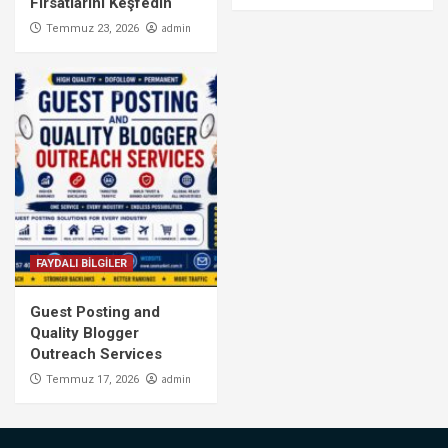
Fırsatlarını Keşfedin
admin
Temmuz 23, 2026
FAYDALI BİLGİLER
Guest Posting and
Quality Blogger
Outreach Services
admin
Temmuz 17, 2026