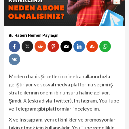
Bu Haberi Hemen Paylaşın
Modern bahis şirketleri online kanallarını hızla
geliştiriyor ve sosyal medya platformu seçimi iş
stratejilerinin önemli bir unsuru haline geliyor.
Şimdi, X (eski adıyla Twitter), Instagram, YouTube
ve Telegram gibi platformları inceleyelim.
X ve Instagram, yeni etkinlikler ve promosyonları
takip etmek için kullanışlıdır. YouTube genellikle