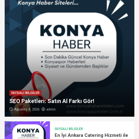
FAYDALI BİLGİLER
SEO Paketleri: Satın Al Farkı Gör!
admin
Ağustos 4, 2026
FAYDALI BİLGİLER
En İyi Ankara Catering Hizmeti ile