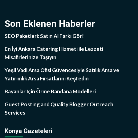
Son Eklenen Haberler
SEO Paketleri: Satın Al Farkı Gör!
En İyi Ankara Catering Hizmeti ile Lezzeti
Misafirlerinize Taşıyın
Yeşil Vadi Arsa Ofisi Güvencesiyle Satılık Arsa ve
Yatırımlık Arsa Fırsatlarını Keşfedin
Bayanlar İçin Örme Bandana Modelleri
Guest Posting and Quality Blogger Outreach
Services
Konya Gazeteleri