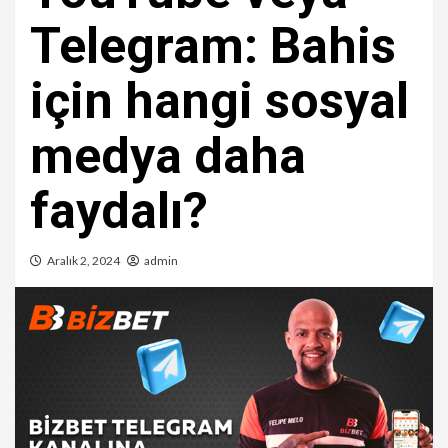
Telegram: Bahis
için hangi sosyal
medya daha
faydalı?
Aralık 2, 2024
admin