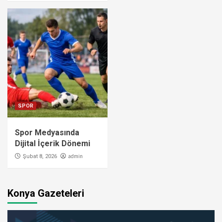
SPOR
Spor Medyasında
Dijital İçerik Dönemi
admin
Şubat 8, 2026
Konya Gazeteleri