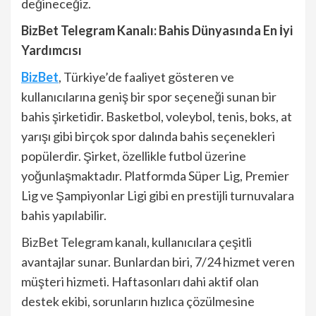
değineceğiz.
BizBet Telegram Kanalı: Bahis Dünyasında En İyi
Yardımcısı
BizBet
, Türkiye’de faaliyet gösteren ve
kullanıcılarına geniş bir spor seçeneği sunan bir
bahis şirketidir. Basketbol, voleybol, tenis, boks, at
yarışı gibi birçok spor dalında bahis seçenekleri
popülerdir. Şirket, özellikle futbol üzerine
yoğunlaşmaktadır. Platformda Süper Lig, Premier
Lig ve Şampiyonlar Ligi gibi en prestijli turnuvalara
bahis yapılabilir.
BizBet Telegram kanalı, kullanıcılara çeşitli
avantajlar sunar. Bunlardan biri, 7/24 hizmet veren
müşteri hizmeti. Haftasonları dahi aktif olan
destek ekibi, sorunların hızlıca çözülmesine