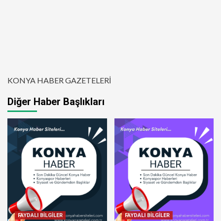
KONYA HABER GAZETELERİ
Diğer Haber Başlıkları
FAYDALI BİLGİLER
FAYDALI BİLGİLER