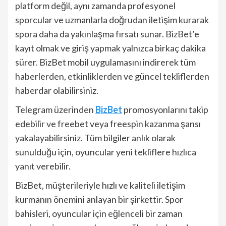
platform değil, aynı zamanda profesyonel
sporcular ve uzmanlarla doğrudan iletişim kurarak
spora daha da yakınlaşma fırsatı sunar. BizBet’e
kayıt olmak ve giriş yapmak yalnızca birkaç dakika
sürer. BizBet mobil uygulamasını indirerek tüm
haberlerden, etkinliklerden ve güncel tekliflerden
haberdar olabilirsiniz.
Telegram üzerinden
BizBet
promosyonlarını takip
edebilir ve freebet veya freespin kazanma şansı
yakalayabilirsiniz. Tüm bilgiler anlık olarak
sunulduğu için, oyuncular yeni tekliflere hızlıca
yanıt verebilir.
BizBet, müşterileriyle hızlı ve kaliteli iletişim
kurmanın önemini anlayan bir şirkettir. Spor
bahisleri, oyuncular için eğlenceli bir zaman