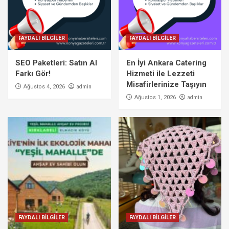
FAYDALI BİLGİLER
FAYDALI BİLGİLER
SEO Paketleri: Satın Al
En İyi Ankara Catering
Farkı Gör!
Hizmeti ile Lezzeti
Misafirlerinize Taşıyın
admin
Ağustos 4, 2026
admin
Ağustos 1, 2026
FAYDALI BİLGİLER
FAYDALI BİLGİLER