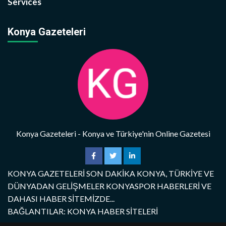
Services
Konya Gazeteleri
Konya Gazeteleri - Konya ve Türkiye'nin Online Gazetesi
KONYA GAZETELERİ SON DAKİKA KONYA, TÜRKİYE VE
DÜNYADAN GELİŞMELER KONYASPOR HABERLERİ VE
DAHASI HABER SİTEMİZDE...
BAĞLANTILAR: KONYA HABER SİTELERİ