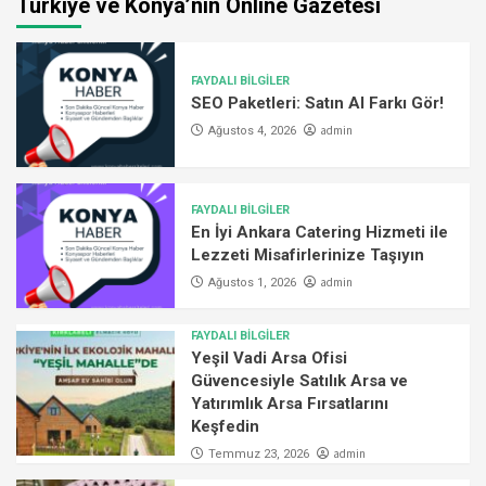
Türkiye ve Konya’nın Online Gazetesi
FAYDALI BİLGİLER
SEO Paketleri: Satın Al Farkı Gör!
admin
Ağustos 4, 2026
FAYDALI BİLGİLER
En İyi Ankara Catering Hizmeti ile
Lezzeti Misafirlerinize Taşıyın
admin
Ağustos 1, 2026
FAYDALI BİLGİLER
Yeşil Vadi Arsa Ofisi
Güvencesiyle Satılık Arsa ve
Yatırımlık Arsa Fırsatlarını
Keşfedin
admin
Temmuz 23, 2026