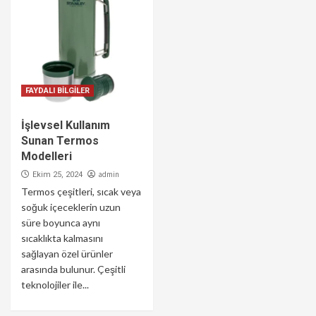
FAYDALI BİLGİLER
İşlevsel Kullanım
Sunan Termos
Modelleri
admin
Ekim 25, 2024
Termos çeşitleri, sıcak veya
soğuk içeceklerin uzun
süre boyunca aynı
sıcaklıkta kalmasını
sağlayan özel ürünler
arasında bulunur. Çeşitli
teknolojiler ile...