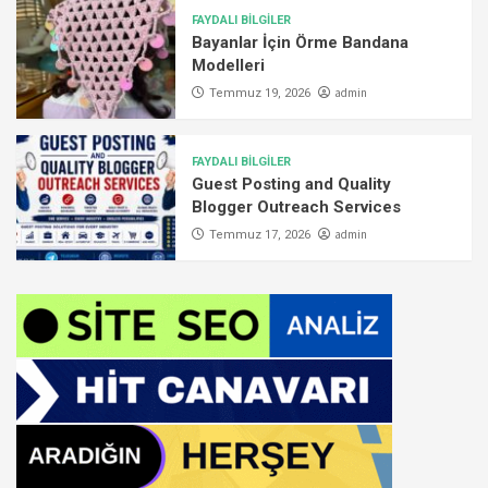
FAYDALI BİLGİLER
Bayanlar İçin Örme Bandana
Modelleri
admin
Temmuz 19, 2026
FAYDALI BİLGİLER
Guest Posting and Quality
Blogger Outreach Services
admin
Temmuz 17, 2026