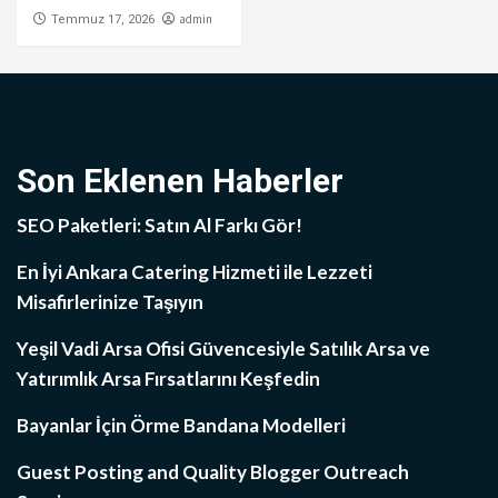
admin
Temmuz 17, 2026
Son Eklenen Haberler
SEO Paketleri: Satın Al Farkı Gör!
En İyi Ankara Catering Hizmeti ile Lezzeti
Misafirlerinize Taşıyın
Yeşil Vadi Arsa Ofisi Güvencesiyle Satılık Arsa ve
Yatırımlık Arsa Fırsatlarını Keşfedin
Bayanlar İçin Örme Bandana Modelleri
Guest Posting and Quality Blogger Outreach