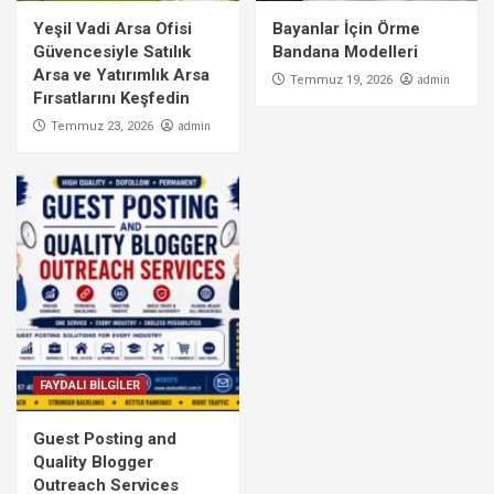
Yeşil Vadi Arsa Ofisi
Bayanlar İçin Örme
Güvencesiyle Satılık
Bandana Modelleri
Arsa ve Yatırımlık Arsa
admin
Temmuz 19, 2026
Fırsatlarını Keşfedin
admin
Temmuz 23, 2026
FAYDALI BİLGİLER
Guest Posting and
Quality Blogger
Outreach Services