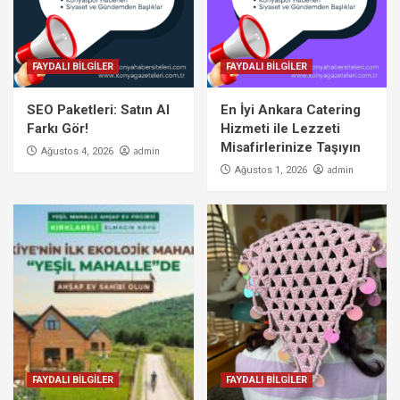
FAYDALI BİLGİLER
FAYDALI BİLGİLER
SEO Paketleri: Satın Al
En İyi Ankara Catering
Farkı Gör!
Hizmeti ile Lezzeti
Misafirlerinize Taşıyın
admin
Ağustos 4, 2026
admin
Ağustos 1, 2026
FAYDALI BİLGİLER
FAYDALI BİLGİLER