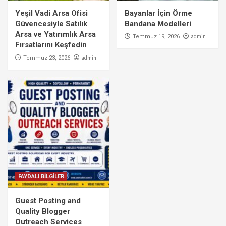
Yeşil Vadi Arsa Ofisi
Bayanlar İçin Örme
Güvencesiyle Satılık
Bandana Modelleri
Arsa ve Yatırımlık Arsa
admin
Temmuz 19, 2026
Fırsatlarını Keşfedin
admin
Temmuz 23, 2026
FAYDALI BİLGİLER
Guest Posting and
Quality Blogger
Outreach Services