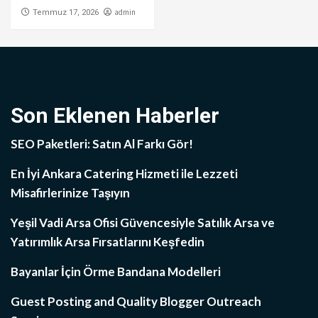
admin
Temmuz 17, 2026
Son Eklenen Haberler
SEO Paketleri: Satın Al Farkı Gör!
En İyi Ankara Catering Hizmeti ile Lezzeti
Misafirlerinize Taşıyın
Yeşil Vadi Arsa Ofisi Güvencesiyle Satılık Arsa ve
Yatırımlık Arsa Fırsatlarını Keşfedin
Bayanlar İçin Örme Bandana Modelleri
Guest Posting and Quality Blogger Outreach