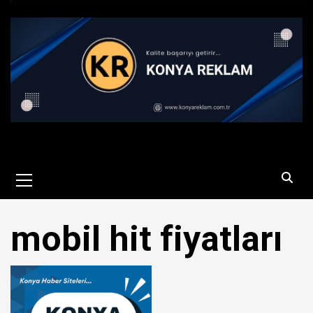
Primary
Menu
mobil hit fiyatları