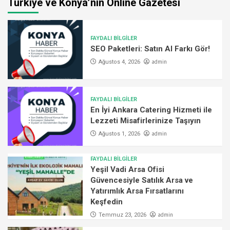
Türkiye ve Konya’nın Online Gazetesi
FAYDALI BİLGİLER
SEO Paketleri: Satın Al Farkı Gör!
admin
Ağustos 4, 2026
FAYDALI BİLGİLER
En İyi Ankara Catering Hizmeti ile
Lezzeti Misafirlerinize Taşıyın
admin
Ağustos 1, 2026
FAYDALI BİLGİLER
Yeşil Vadi Arsa Ofisi
Güvencesiyle Satılık Arsa ve
Yatırımlık Arsa Fırsatlarını
Keşfedin
admin
Temmuz 23, 2026