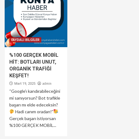
FAYDALI BİLGİLER
%100 GERÇEK MOBİL
HİT: BOTLARI UNUT,
ORGANİK TRAFİĞİ
KEŞFET!
admin
Mart 19, 2025
“Google'ı kandırabileceğini
mi sanıyorsun? Bot trafikle
başarı mı elde edeceksin?
Hadi canım oradan!”
Gerçek başarı istiyorsan
%100 GERÇEK MOBİL...