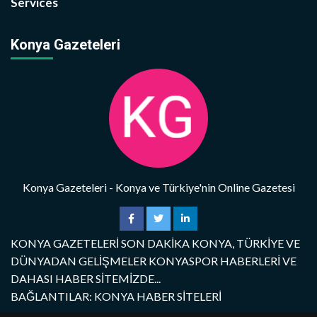
Services
Konya Gazeteleri
Konya Gazeteleri - Konya ve Türkiye'nin Online Gazetesi
KONYA GAZETELERİ SON DAKİKA KONYA, TÜRKİYE VE
DÜNYADAN GELİŞMELER KONYASPOR HABERLERİ VE
DAHASI HABER SİTEMİZDE...
BAĞLANTILAR: KONYA HABER SİTELERİ