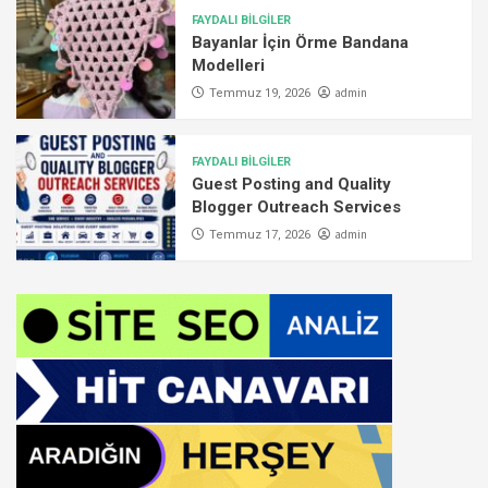
FAYDALI BİLGİLER
Bayanlar İçin Örme Bandana
Modelleri
admin
Temmuz 19, 2026
FAYDALI BİLGİLER
Guest Posting and Quality
Blogger Outreach Services
admin
Temmuz 17, 2026