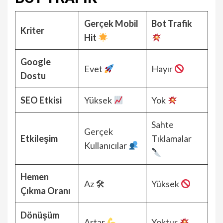
Gerçek Mobil
Bot Trafik
Kriter
Hit
Google
Evet
Hayır
Dostu
SEO Etkisi
Yüksek
Yok
Sahte
Gerçek
Etkileşim
Tıklamalar
Kullanıcılar
Hemen
Az 🛠
Yüksek
Çıkma Oranı
Dönüşüm
Artar
Yoktur