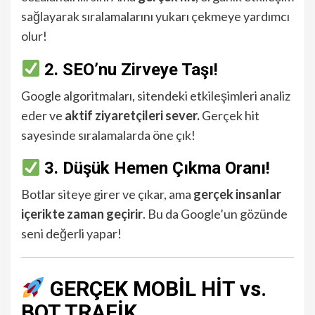
sağlayarak sıralamalarını yukarı çekmeye yardımcı
olur!
2. SEO’nu Zirveye Taşı!
Google algoritmaları, sitendeki etkileşimleri analiz
eder ve
aktif ziyaretçileri sever.
Gerçek hit
sayesinde sıralamalarda öne çık!
3. Düşük Hemen Çıkma Oranı!
Botlar siteye girer ve çıkar, ama
gerçek insanlar
içerikte zaman geçirir
. Bu da Google’un gözünde
seni değerli yapar!
GERÇEK MOBİL HİT vs.
BOT TRAFİK