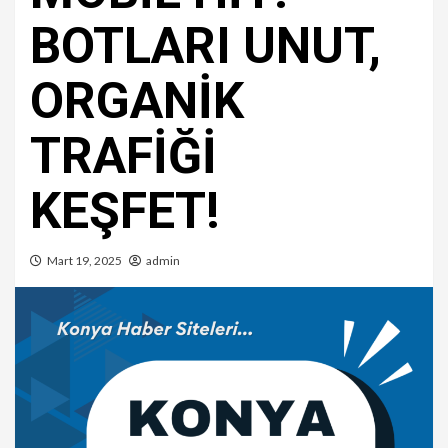
BOTLARI UNUT,
ORGANİK
TRAFİĞİ
KEŞFET!
Mart 19, 2025
admin