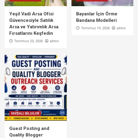
Yeşil Vadi Arsa Ofisi
Bayanlar İçin Örme
Güvencesiyle Satılık
Bandana Modelleri
Arsa ve Yatırımlık Arsa
admin
Temmuz 19, 2026
Fırsatlarını Keşfedin
admin
Temmuz 23, 2026
FAYDALI BİLGİLER
Guest Posting and
Quality Blogger