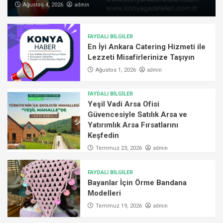
admin
Ağustos 4, 2026
FAYDALI BİLGİLER
En İyi Ankara Catering Hizmeti ile
Lezzeti Misafirlerinize Taşıyın
admin
Ağustos 1, 2026
FAYDALI BİLGİLER
Yeşil Vadi Arsa Ofisi
Güvencesiyle Satılık Arsa ve
Yatırımlık Arsa Fırsatlarını
Keşfedin
admin
Temmuz 23, 2026
FAYDALI BİLGİLER
Bayanlar İçin Örme Bandana
Modelleri
admin
Temmuz 19, 2026