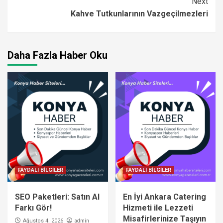
Next
Kahve Tutkunlarının Vazgeçilmezleri
Daha Fazla Haber Oku
FAYDALI BİLGİLER
FAYDALI BİLGİLER
SEO Paketleri: Satın Al
En İyi Ankara Catering
Farkı Gör!
Hizmeti ile Lezzeti
Misafirlerinize Taşıyın
admin
Ağustos 4, 2026