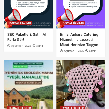
FAYDALI BİLGİLER
FAYDALI BİLGİLER
SEO Paketleri: Satın Al
En İyi Ankara Catering
Farkı Gör!
Hizmeti ile Lezzeti
Misafirlerinize Taşıyın
admin
Ağustos 4, 2026
admin
Ağustos 1, 2026
FAYDALI BİLGİLER
FAYDALI BİLGİLER