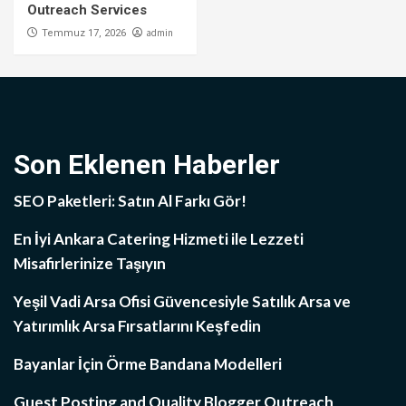
Outreach Services
admin
Temmuz 17, 2026
Son Eklenen Haberler
SEO Paketleri: Satın Al Farkı Gör!
En İyi Ankara Catering Hizmeti ile Lezzeti
Misafirlerinize Taşıyın
Yeşil Vadi Arsa Ofisi Güvencesiyle Satılık Arsa ve
Yatırımlık Arsa Fırsatlarını Keşfedin
Bayanlar İçin Örme Bandana Modelleri
Guest Posting and Quality Blogger Outreach