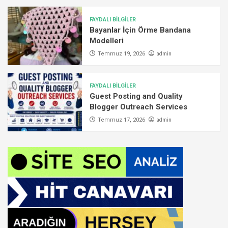
FAYDALI BİLGİLER
Bayanlar İçin Örme Bandana
Modelleri
admin
Temmuz 19, 2026
FAYDALI BİLGİLER
Guest Posting and Quality
Blogger Outreach Services
admin
Temmuz 17, 2026