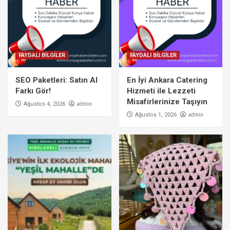
FAYDALI BİLGİLER
FAYDALI BİLGİLER
SEO Paketleri: Satın Al
En İyi Ankara Catering
Farkı Gör!
Hizmeti ile Lezzeti
Misafirlerinize Taşıyın
admin
Ağustos 4, 2026
admin
Ağustos 1, 2026