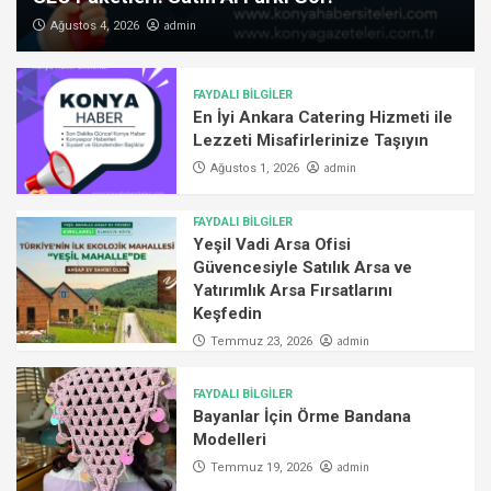
admin
Ağustos 4, 2026
FAYDALI BİLGİLER
En İyi Ankara Catering Hizmeti ile
Lezzeti Misafirlerinize Taşıyın
admin
Ağustos 1, 2026
FAYDALI BİLGİLER
Yeşil Vadi Arsa Ofisi
Güvencesiyle Satılık Arsa ve
Yatırımlık Arsa Fırsatlarını
Keşfedin
admin
Temmuz 23, 2026
FAYDALI BİLGİLER
Bayanlar İçin Örme Bandana
Modelleri
admin
Temmuz 19, 2026