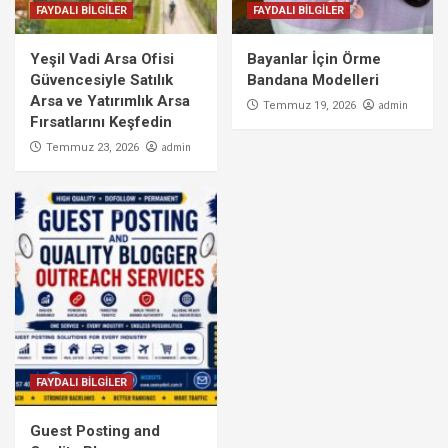
FAYDALI BİLGİLER
FAYDALI BİLGİLER
Yeşil Vadi Arsa Ofisi
Bayanlar İçin Örme
Güvencesiyle Satılık
Bandana Modelleri
Arsa ve Yatırımlık Arsa
admin
Temmuz 19, 2026
Fırsatlarını Keşfedin
admin
Temmuz 23, 2026
FAYDALI BİLGİLER
Guest Posting and