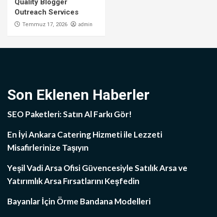
Quality Blogger
Outreach Services
admin
Temmuz 17, 2026
Son Eklenen Haberler
SEO Paketleri: Satın Al Farkı Gör!
En İyi Ankara Catering Hizmeti ile Lezzeti
Misafirlerinize Taşıyın
Yeşil Vadi Arsa Ofisi Güvencesiyle Satılık Arsa ve
Yatırımlık Arsa Fırsatlarını Keşfedin
Bayanlar İçin Örme Bandana Modelleri