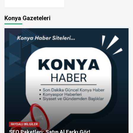
Konya Gazeteleri
FAYDALI BİLGİLER
SEO Paketleri: Satın Al Farkı Gör!