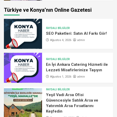
Türkiye ve Konya’nın Online Gazetesi
FAYDALI BİLGİLER
SEO Paketleri: Satın Al Farkı Gör!
admin
Ağustos 4, 2026
FAYDALI BİLGİLER
En İyi Ankara Catering Hizmeti ile
Lezzeti Misafirlerinize Taşıyın
admin
Ağustos 1, 2026
FAYDALI BİLGİLER
Yeşil Vadi Arsa Ofisi
Güvencesiyle Satılık Arsa ve
Yatırımlık Arsa Fırsatlarını
Keşfedin