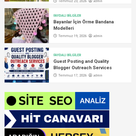
admin
Temmuz 23, 2026
FAYDALI BİLGİLER
Bayanlar İçin Örme Bandana
Modelleri
admin
Temmuz 19, 2026
FAYDALI BİLGİLER
Guest Posting and Quality
Blogger Outreach Services
admin
Temmuz 17, 2026