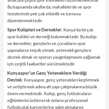
Bu kapsamda okullarda, mahallelerde ve spor
tesislerinde pek çok etkinlik ve turnuva
düzenlenmektedir.
Spor Kulüpleri ve Dernekler
: Konya’da birçok
spor kulübü ve derneği bulunmaktadır. Bu kulüp
ve dernekler, gençlerin ve çocukların spor
yapmalarını teşvik etmek, yetenekli gençlere
destek olmak ve sporun yaygınlaşmasını sağlamak
için çeşitli faaliyetler yürütmektedir.
Konyaspor’un Genç Yeteneklere Verdiği
Destek
: Konyaspor, genç yetenekleri keşfetmek
ve yetiştirmek adına alt yapı çalışmalarına büyük
önem vermektedir. Kulüp, genç futbolcuların
eğitimlerini üstlenerek onların profesyonel
futbolculuk kariyerlerine adım atmalarını