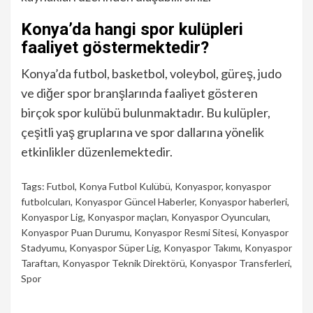
Konya’da hangi spor kulüpleri
faaliyet göstermektedir?
Konya’da futbol, basketbol, voleybol, güreş, judo
ve diğer spor branşlarında faaliyet gösteren
birçok spor kulübü bulunmaktadır. Bu kulüpler,
çeşitli yaş gruplarına ve spor dallarına yönelik
etkinlikler düzenlemektedir.
Tags:
Futbol
,
Konya Futbol Kulübü
,
Konyaspor
,
konyaspor
futbolcuları
,
Konyaspor Güncel Haberler
,
Konyaspor haberleri
,
Konyaspor Lig
,
Konyaspor maçları
,
Konyaspor Oyuncuları
,
Konyaspor Puan Durumu
,
Konyaspor Resmi Sitesi
,
Konyaspor
Stadyumu
,
Konyaspor Süper Lig
,
Konyaspor Takımı
,
Konyaspor
Taraftarı
,
Konyaspor Teknik Direktörü
,
Konyaspor Transferleri
,
Spor