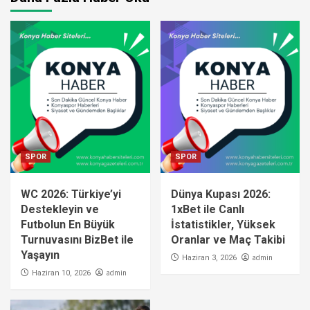
SPOR
SPOR
WC 2026: Türkiye’yi
Dünya Kupası 2026:
Destekleyin ve
1xBet ile Canlı
Futbolun En Büyük
İstatistikler, Yüksek
Turnuvasını BizBet ile
Oranlar ve Maç Takibi
Yaşayın
admin
Haziran 3, 2026
admin
Haziran 10, 2026