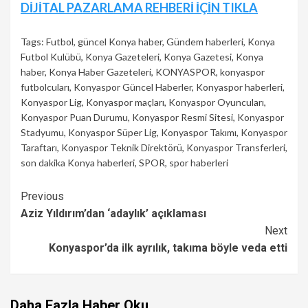
Continue
DİJİTAL PAZARLAMA REHBERİ İÇİN TIKLA
Reading
Tags:
Futbol
,
güncel Konya haber
,
Gündem haberleri
,
Konya
Futbol Kulübü
,
Konya Gazeteleri
,
Konya Gazetesi
,
Konya
haber
,
Konya Haber Gazeteleri
,
KONYASPOR
,
konyaspor
futbolcuları
,
Konyaspor Güncel Haberler
,
Konyaspor haberleri
,
Konyaspor Lig
,
Konyaspor maçları
,
Konyaspor Oyuncuları
,
Konyaspor Puan Durumu
,
Konyaspor Resmi Sitesi
,
Konyaspor
Stadyumu
,
Konyaspor Süper Lig
,
Konyaspor Takımı
,
Konyaspor
Taraftarı
,
Konyaspor Teknik Direktörü
,
Konyaspor Transferleri
,
son dakika Konya haberleri
,
SPOR
,
spor haberleri
Continue
Previous
Aziz Yıldırım’dan ‘adaylık’ açıklaması
Reading
Next
Konyaspor’da ilk ayrılık, takıma böyle veda etti
Daha Fazla Haber Oku