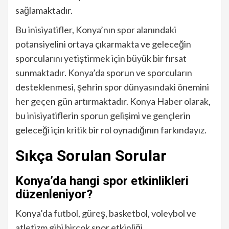
sağlamaktadır.
Bu inisiyatifler, Konya’nın spor alanındaki
potansiyelini ortaya çıkarmakta ve geleceğin
sporcularını yetiştirmek için büyük bir fırsat
sunmaktadır. Konya’da sporun ve sporcuların
desteklenmesi, şehrin spor dünyasındaki önemini
her geçen gün artırmaktadır. Konya Haber olarak,
bu inisiyatiflerin sporun gelişimi ve gençlerin
geleceği için kritik bir rol oynadığının farkındayız.
Sıkça Sorulan Sorular
Konya’da hangi spor etkinlikleri
düzenleniyor?
Konya’da futbol, güreş, basketbol, voleybol ve
atletizm gibi birçok spor etkinliği