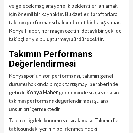
ve gelecek maçlara yönelik beklentileri anlamak
için önemli bir kaynaktır. Bu özetler, taraftarlara
takımın performansı hakkında net bir bakış sunar.
Konya Haber, her maçın özetini detaylı bir şekilde
takipçileriyle buluşturmayı sürdürecektir.
Takımın Performans
Değerlendirmesi
Konyaspor’un son performansı, takımın genel
durumu hakkında birçok tartışmayı beraberinde
getirdi.
Konya Haber
gündeminde sıkça yer alan
takımın performans değerlendirmesi şu ana
unsurları içermektedir:
Takımın ligdeki konumu ve sıralaması: Takımın lig
tablosundaki yerinin belirlenmesindeki