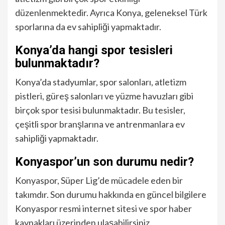
düzenlenmektedir. Ayrıca Konya, geleneksel Türk
sporlarına da ev sahipliği yapmaktadır.
Konya’da hangi spor tesisleri
bulunmaktadır?
Konya’da stadyumlar, spor salonları, atletizm
pistleri, güreş salonları ve yüzme havuzları gibi
birçok spor tesisi bulunmaktadır. Bu tesisler,
çeşitli spor branşlarına ve antrenmanlara ev
sahipliği yapmaktadır.
Konyaspor’un son durumu nedir?
Konyaspor, Süper Lig’de mücadele eden bir
takımdır. Son durumu hakkında en güncel bilgilere
Konyaspor resmi internet sitesi ve spor haber
kaynakları üzerinden ulaşabilirsiniz.