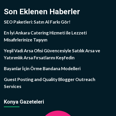
Son Eklenen Haberler
SEO Paketleri: Satın Al Farkı Gör!
En İyi Ankara Catering Hizmeti ile Lezzeti
Misafirlerinize Taşıyın
Yeşil Vadi Arsa Ofisi Güvencesiyle Satılık Arsa ve
Yatırımlık Arsa Fırsatlarını Keşfedin
Bayanlar İçin Örme Bandana Modelleri
Guest Posting and Quality Blogger Outreach
Services
Konya Gazeteleri