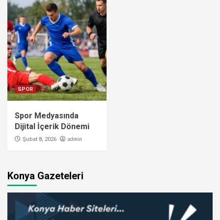
SPOR
Spor Medyasında
Dijital İçerik Dönemi
admin
Şubat 8, 2026
Konya Gazeteleri