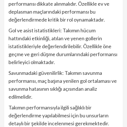
performansı dikkate alınmalıdır. Özellikle ev ve
deplasman maçlarındaki performansı bu
değerlendirmede kritik bir rol oynamaktadır.
Gol ve asist istatistikleri: Takımın hücum
hattındaki etkinliği, atılan ve yenen gollerin
istatistikleriyle değerlendirilebilir. Özellikle öne
geçme ve geri düşme durumlarındaki performansı
belirleyici olmaktadır.
Savunmadaki güvenilirlik: Takımın savunma
performansı, maç başına yenilen gol ortalaması ve
savunma hatasının sıklığı açısından analiz
edilmelidir.
Takımın performansıyla ilgili sağlıklı bir
değerlendirme yapılabilmesi için bu unsurların
detaylı bir şekilde incelenmesi gerekmektedir.