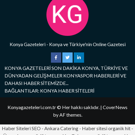
Konya Gazeteleri - Konya ve Türkiye'nin Online Gazetesi
KONYA GAZETELERİ SON DAKİKA KONYA, TÜRKİYE VE
DÜNYADAN GELİŞMELER KONYASPOR HABERLERİ VE
DAHASI HABER SİTEMİZDE...
BAĞLANTILAR: KONYA HABER SİTELERİ
Konyagazeteleri.com.tr © Her hakkı saklıdır.
|
CoverNews
by AF themes.
Haber Siteleri SEO -
Ankara Catering
- Haber sitesi organik hit -