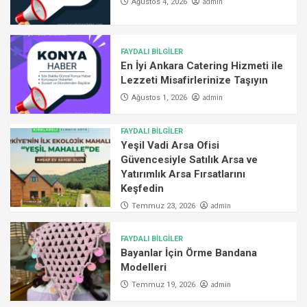
admin
Ağustos 4, 2026
FAYDALI BİLGİLER
En İyi Ankara Catering Hizmeti ile
Lezzeti Misafirlerinize Taşıyın
admin
Ağustos 1, 2026
FAYDALI BİLGİLER
Yeşil Vadi Arsa Ofisi
Güvencesiyle Satılık Arsa ve
Yatırımlık Arsa Fırsatlarını
Keşfedin
admin
Temmuz 23, 2026
FAYDALI BİLGİLER
Bayanlar İçin Örme Bandana
Modelleri
admin
Temmuz 19, 2026