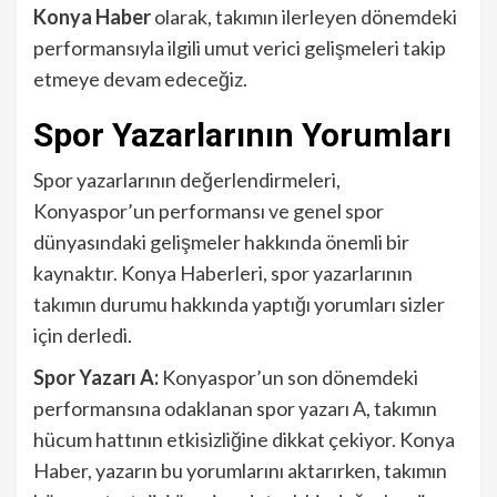
Konya Haber
olarak, takımın ilerleyen dönemdeki
performansıyla ilgili umut verici gelişmeleri takip
etmeye devam edeceğiz.
Spor Yazarlarının Yorumları
Spor yazarlarının değerlendirmeleri,
Konyaspor’un performansı ve genel spor
dünyasındaki gelişmeler hakkında önemli bir
kaynaktır. Konya Haberleri, spor yazarlarının
takımın durumu hakkında yaptığı yorumları sizler
için derledi.
Spor Yazarı A:
Konyaspor’un son dönemdeki
performansına odaklanan spor yazarı A, takımın
hücum hattının etkisizliğine dikkat çekiyor. Konya
Haber, yazarın bu yorumlarını aktarırken, takımın