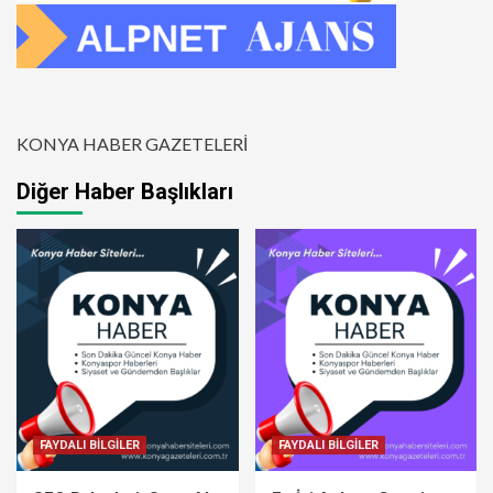
KONYA HABER GAZETELERİ
Diğer Haber Başlıkları
FAYDALI BİLGİLER
FAYDALI BİLGİLER