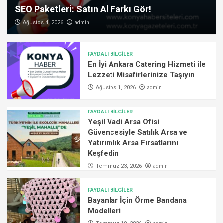
SEO Paketleri: Satın Al Farkı Gör!
admin
Ağustos 4, 2026
FAYDALI BİLGİLER
En İyi Ankara Catering Hizmeti ile
Lezzeti Misafirlerinize Taşıyın
admin
Ağustos 1, 2026
FAYDALI BİLGİLER
Yeşil Vadi Arsa Ofisi
Güvencesiyle Satılık Arsa ve
Yatırımlık Arsa Fırsatlarını
Keşfedin
admin
Temmuz 23, 2026
FAYDALI BİLGİLER
Bayanlar İçin Örme Bandana
Modelleri