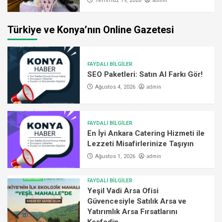
admin
Temmuz 19, 2026
Türkiye ve Konya’nın Online Gazetesi
FAYDALI BİLGİLER
SEO Paketleri: Satın Al Farkı Gör!
admin
Ağustos 4, 2026
FAYDALI BİLGİLER
En İyi Ankara Catering Hizmeti ile
Lezzeti Misafirlerinize Taşıyın
admin
Ağustos 1, 2026
FAYDALI BİLGİLER
Yeşil Vadi Arsa Ofisi
Güvencesiyle Satılık Arsa ve
Yatırımlık Arsa Fırsatlarını
Keşfedin