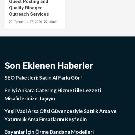
Guest Posting and
Quality Blogger
Outreach Services
admin
Temmuz 17, 2026
Son Eklenen Haberler
SEO Paketleri: Satın Al Farkı Gör!
En İyi Ankara Catering Hizmeti ile Lezzeti
Misafirlerinize Taşıyın
Yeşil Vadi Arsa Ofisi Güvencesiyle Satılık Arsa ve
Yatırımlık Arsa Fırsatlarını Keşfedin
Bayanlar İçin Örme Bandana Modelleri