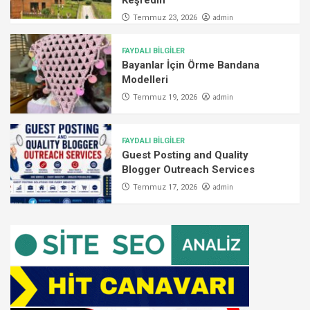
admin
Temmuz 23, 2026
FAYDALI BİLGİLER
Bayanlar İçin Örme Bandana
Modelleri
admin
Temmuz 19, 2026
FAYDALI BİLGİLER
Guest Posting and Quality
Blogger Outreach Services
admin
Temmuz 17, 2026