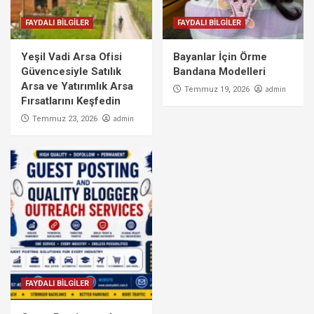
FAYDALI BİLGİLER
FAYDALI BİLGİLER
Yeşil Vadi Arsa Ofisi
Bayanlar İçin Örme
Güvencesiyle Satılık
Bandana Modelleri
Arsa ve Yatırımlık Arsa
admin
Temmuz 19, 2026
Fırsatlarını Keşfedin
admin
Temmuz 23, 2026
FAYDALI BİLGİLER