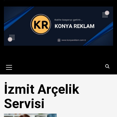
Primary
Menu
İzmit Arçelik
Servisi