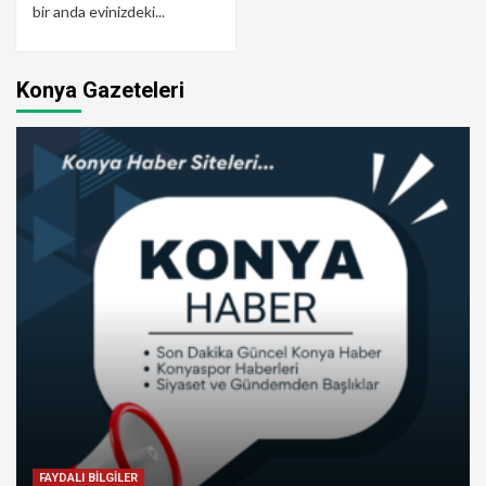
bir anda evinizdeki...
Konya Gazeteleri
FAYDALI BİLGİLER