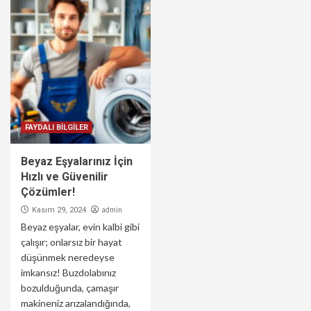
FAYDALI BİLGİLER
Beyaz Eşyalarınız İçin
Hızlı ve Güvenilir
Çözümler!
admin
Kasım 29, 2024
Beyaz eşyalar, evin kalbi gibi
çalışır; onlarsız bir hayat
düşünmek neredeyse
imkansız! Buzdolabınız
bozulduğunda, çamaşır
makineniz arızalandığında,