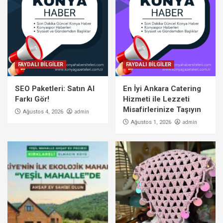
FAYDALI BİLGİLER
FAYDALI BİLGİLER
SEO Paketleri: Satın Al
En İyi Ankara Catering
Farkı Gör!
Hizmeti ile Lezzeti
Misafirlerinize Taşıyın
admin
Ağustos 4, 2026
admin
Ağustos 1, 2026