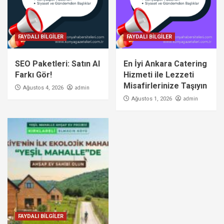
FAYDALI BİLGİLER
FAYDALI BİLGİLER
SEO Paketleri: Satın Al
En İyi Ankara Catering
Farkı Gör!
Hizmeti ile Lezzeti
Misafirlerinize Taşıyın
admin
Ağustos 4, 2026
admin
Ağustos 1, 2026
FAYDALI BİLGİLER