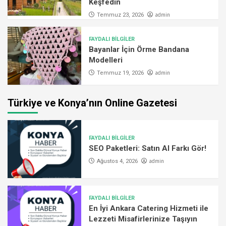
Keşfedin
admin
Temmuz 23, 2026
FAYDALI BİLGİLER
Bayanlar İçin Örme Bandana
Modelleri
admin
Temmuz 19, 2026
Türkiye ve Konya’nın Online Gazetesi
FAYDALI BİLGİLER
SEO Paketleri: Satın Al Farkı Gör!
admin
Ağustos 4, 2026
FAYDALI BİLGİLER
En İyi Ankara Catering Hizmeti ile
Lezzeti Misafirlerinize Taşıyın