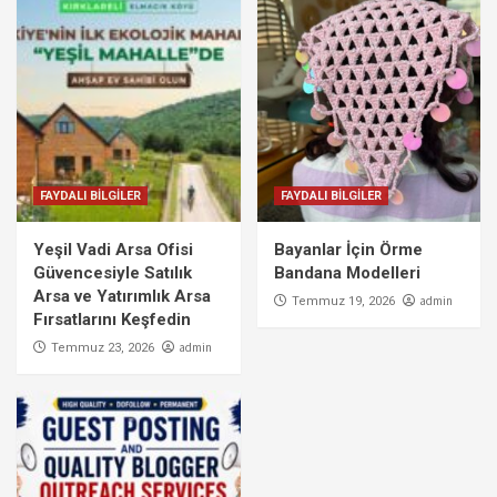
FAYDALI BİLGİLER
FAYDALI BİLGİLER
Yeşil Vadi Arsa Ofisi
Bayanlar İçin Örme
Güvencesiyle Satılık
Bandana Modelleri
Arsa ve Yatırımlık Arsa
admin
Temmuz 19, 2026
Fırsatlarını Keşfedin
admin
Temmuz 23, 2026