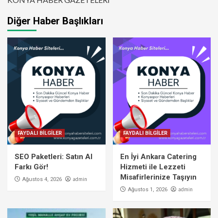
Diğer Haber Başlıkları
FAYDALI BİLGİLER
FAYDALI BİLGİLER
SEO Paketleri: Satın Al
En İyi Ankara Catering
Farkı Gör!
Hizmeti ile Lezzeti
Misafirlerinize Taşıyın
admin
Ağustos 4, 2026
admin
Ağustos 1, 2026