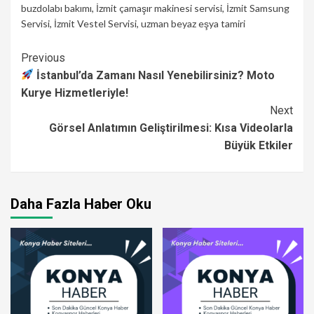
buzdolabı bakımı
,
İzmit çamaşır makinesi servisi
,
İzmit Samsung
Servisi
,
İzmit Vestel Servisi
,
uzman beyaz eşya tamiri
Continue
Previous
İstanbul’da Zamanı Nasıl Yenebilirsiniz? Moto
Reading
Kurye Hizmetleriyle!
Next
Görsel Anlatımın Geliştirilmesi: Kısa Videolarla
Büyük Etkiler
Daha Fazla Haber Oku