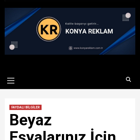
Primary
Menu
FAYDALI BİLGİLER
Beyaz
Eşyalarınız İçin