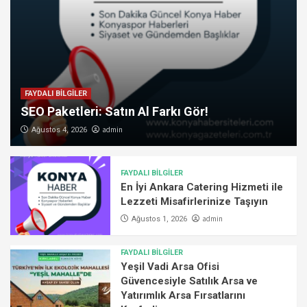
FAYDALI BİLGİLER
SEO Paketleri: Satın Al Farkı Gör!
admin
Ağustos 4, 2026
FAYDALI BİLGİLER
En İyi Ankara Catering Hizmeti ile
Lezzeti Misafirlerinize Taşıyın
admin
Ağustos 1, 2026
FAYDALI BİLGİLER
Yeşil Vadi Arsa Ofisi
Güvencesiyle Satılık Arsa ve
Yatırımlık Arsa Fırsatlarını