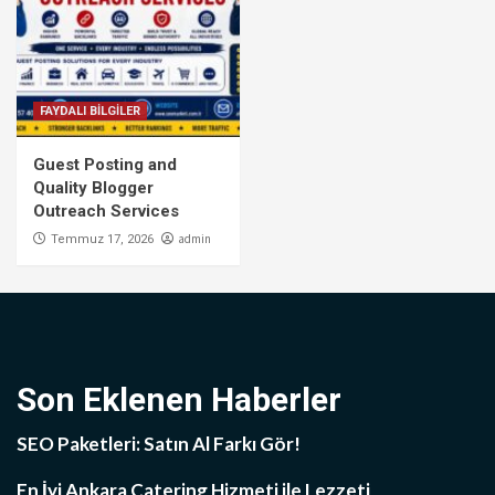
FAYDALI BİLGİLER
Guest Posting and
Quality Blogger
Outreach Services
admin
Temmuz 17, 2026
Son Eklenen Haberler
SEO Paketleri: Satın Al Farkı Gör!
En İyi Ankara Catering Hizmeti ile Lezzeti