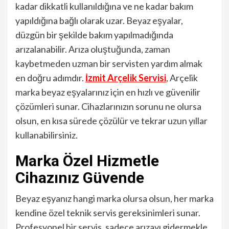
kadar dikkatli kullanıldığına ve ne kadar bakım
yapıldığına bağlı olarak uzar. Beyaz eşyalar,
düzgün bir şekilde bakım yapılmadığında
arızalanabilir. Arıza oluştuğunda, zaman
kaybetmeden uzman bir servisten yardım almak
en doğru adımdır.
İzmit Arçelik Servisi
, Arçelik
marka beyaz eşyalarınız için en hızlı ve güvenilir
çözümleri sunar. Cihazlarınızın sorunu ne olursa
olsun, en kısa sürede çözülür ve tekrar uzun yıllar
kullanabilirsiniz.
Marka Özel Hizmetle
Cihazınız Güvende
Beyaz eşyanız hangi marka olursa olsun, her marka
kendine özel teknik servis gereksinimleri sunar.
Profesyonel bir servis, sadece arızayı gidermekle