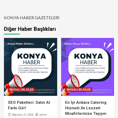
KONYA HABER GAZETELERİ
Diğer Haber Başlıkları
FAYDALI BİLGİLER
FAYDALI BİLGİLER
SEO Paketleri: Satın Al
En İyi Ankara Catering
Farkı Gör!
Hizmeti ile Lezzeti
Misafirlerinize Taşıyın
admin
Ağustos 4, 2026