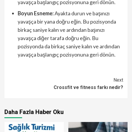
yavaşça başlangıç pozisyonuna geri dönün.
Boyun Esneme:
Ayakta durun ve başınızı
yavaşça bir yana doğru eğin. Bu pozisyonda
birkaç saniye kalın ve ardından başınızı
yavaşça diğer tarafa doğru eğin. Bu
pozisyonda da birkaç saniye kalın ve ardından
yavaşça başlangıç pozisyonuna geri dönün.
Continue
Next
Crossfit ve fitness farkı nedir?
Reading
Daha Fazla Haber Oku