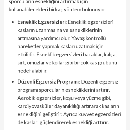
sporcuların esnekliğini artırmak için
kullanabilecekleri birkaç yöntem bulunuyor:
Esneklik Egzersizleri:
Esneklik egzersizleri
kasların uzanmasına ve esnekliklerinin
artmasına yardımcı olur. Yavaş kontrollü
hareketler yapmak kasları uzatmak için
etkilidir. Esneklik egzersizleri bacaklar, kalça,
sırt, omuzlar ve kollar gibi birçok kas grubunu
hedef alabilir.
Düzenli Egzersiz Programı:
Düzenli egzersiz
programı sporcuların esnekliklerini artırır.
Aerobik egzersizler, koşu veya yüzme gibi,
kardiyovasküler dayanıklılığı artırarak kasların
esnekliğini geliştirir. Ayrıca kuvvet egzersizleri
de kasları güçlendirerek esnekliği arttırır.