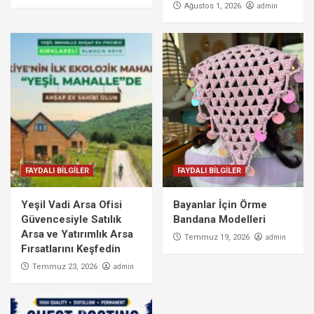
admin
Ağustos 1, 2026
FAYDALI BİLGİLER
FAYDALI BİLGİLER
Yeşil Vadi Arsa Ofisi
Bayanlar İçin Örme
Güvencesiyle Satılık
Bandana Modelleri
Arsa ve Yatırımlık Arsa
admin
Temmuz 19, 2026
Fırsatlarını Keşfedin
admin
Temmuz 23, 2026