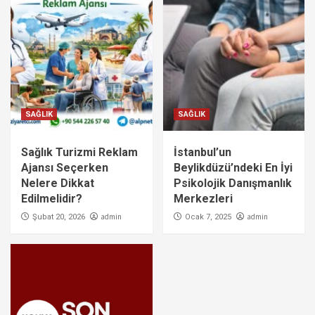
SAĞLIK
SAĞLIK
Sağlık Turizmi Reklam
İstanbul’un
Ajansı Seçerken
Beylikdüzü’ndeki En İyi
Nelere Dikkat
Psikolojik Danışmanlık
Edilmelidir?
Merkezleri
admin
admin
Şubat 20, 2026
Ocak 7, 2025