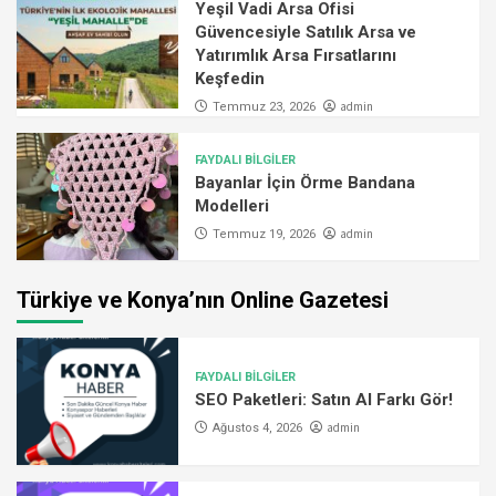
Yeşil Vadi Arsa Ofisi
Güvencesiyle Satılık Arsa ve
Yatırımlık Arsa Fırsatlarını
Keşfedin
admin
Temmuz 23, 2026
FAYDALI BİLGİLER
Bayanlar İçin Örme Bandana
Modelleri
admin
Temmuz 19, 2026
Türkiye ve Konya’nın Online Gazetesi
FAYDALI BİLGİLER
SEO Paketleri: Satın Al Farkı Gör!
admin
Ağustos 4, 2026