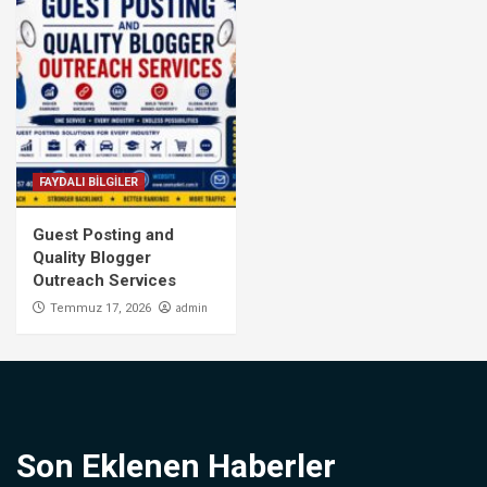
FAYDALI BİLGİLER
Guest Posting and
Quality Blogger
Outreach Services
admin
Temmuz 17, 2026
Son Eklenen Haberler