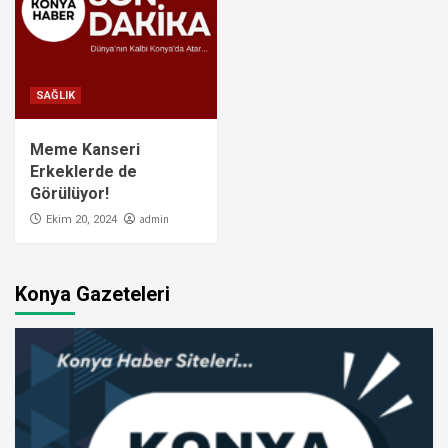
SAĞLIK
Meme Kanseri
Erkeklerde de
Görülüyor!
admin
Ekim 20, 2024
Konya Gazeteleri