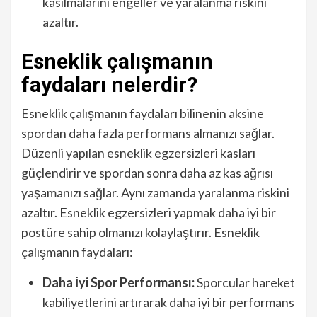
kasılmalarını engeller ve yaralanma riskini
azaltır.
Esneklik çalışmanın
faydaları nelerdir?
Esneklik çalışmanın faydaları bilinenin aksine
spordan daha fazla performans almanızı sağlar.
Düzenli yapılan esneklik egzersizleri kasları
güçlendirir ve spordan sonra daha az kas ağrısı
yaşamanızı sağlar. Aynı zamanda yaralanma riskini
azaltır. Esneklik egzersizleri yapmak daha iyi bir
postüre sahip olmanızı kolaylaştırır. Esneklik
çalışmanın faydaları:
Daha İyi Spor Performansı:
Sporcular hareket
kabiliyetlerini artırarak daha iyi bir performans