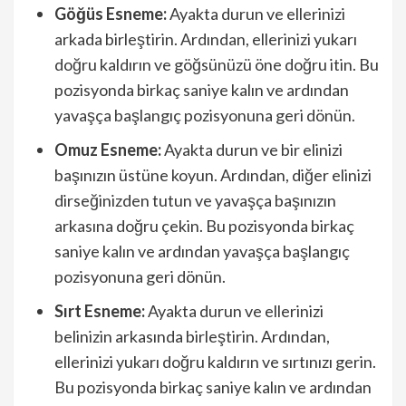
Göğüs Esneme:
Ayakta durun ve ellerinizi
arkada birleştirin. Ardından, ellerinizi yukarı
doğru kaldırın ve göğsünüzü öne doğru itin. Bu
pozisyonda birkaç saniye kalın ve ardından
yavaşça başlangıç pozisyonuna geri dönün.
Omuz Esneme:
Ayakta durun ve bir elinizi
başınızın üstüne koyun. Ardından, diğer elinizi
dirseğinizden tutun ve yavaşça başınızın
arkasına doğru çekin. Bu pozisyonda birkaç
saniye kalın ve ardından yavaşça başlangıç
pozisyonuna geri dönün.
Sırt Esneme:
Ayakta durun ve ellerinizi
belinizin arkasında birleştirin. Ardından,
ellerinizi yukarı doğru kaldırın ve sırtınızı gerin.
Bu pozisyonda birkaç saniye kalın ve ardından