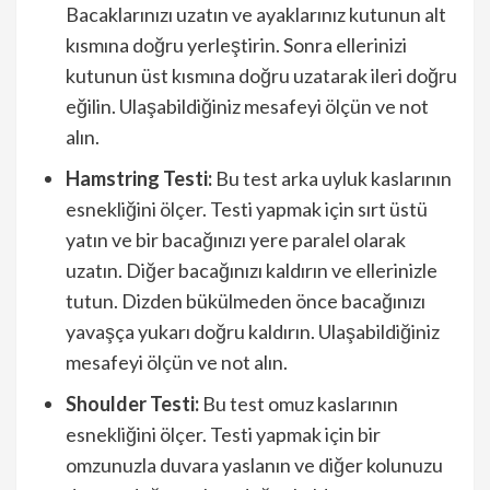
Bacaklarınızı uzatın ve ayaklarınız kutunun alt
kısmına doğru yerleştirin. Sonra ellerinizi
kutunun üst kısmına doğru uzatarak ileri doğru
eğilin. Ulaşabildiğiniz mesafeyi ölçün ve not
alın.
Hamstring Testi:
Bu test arka uyluk kaslarının
esnekliğini ölçer. Testi yapmak için sırt üstü
yatın ve bir bacağınızı yere paralel olarak
uzatın. Diğer bacağınızı kaldırın ve ellerinizle
tutun. Dizden bükülmeden önce bacağınızı
yavaşça yukarı doğru kaldırın. Ulaşabildiğiniz
mesafeyi ölçün ve not alın.
Shoulder Testi:
Bu test omuz kaslarının
esnekliğini ölçer. Testi yapmak için bir
omzunuzla duvara yaslanın ve diğer kolunuzu