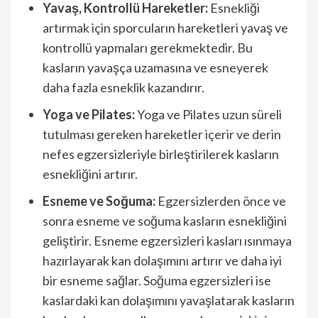
Yavaş, Kontrollü Hareketler:
Esnekliği
artırmak için sporcuların hareketleri yavaş ve
kontrollü yapmaları gerekmektedir. Bu
kasların yavaşça uzamasına ve esneyerek
daha fazla esneklik kazandırır.
Yoga ve Pilates:
Yoga ve Pilates uzun süreli
tutulması gereken hareketler içerir ve derin
nefes egzersizleriyle birleştirilerek kasların
esnekliğini artırır.
Esneme ve Soğuma:
Egzersizlerden önce ve
sonra esneme ve soğuma kasların esnekliğini
geliştirir. Esneme egzersizleri kasları ısınmaya
hazırlayarak kan dolaşımını artırır ve daha iyi
bir esneme sağlar. Soğuma egzersizleri ise
kaslardaki kan dolaşımını yavaşlatarak kasların