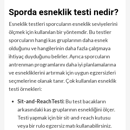
Sporda esneklik testi nedir?
Esneklik testleri sporcuların esneklik seviyelerini
ölçmek için kullanılan bir yöntemdir. Bu testler
sporcuların hangi kas gruplarının daha esnek
olduğunu ve hangilerinin daha fazla çalışmaya
ihtiyaç duyduğunu belirler. Ayrıca sporcuların
antrenman programlarını daha iyi planlamalarına
ve esnekliklerini artırmak için uygun egzersizleri
seçmelerine olanak tanır. Çok kullanılan esneklik
testi örnekleri:
Sit-and-ReachTesti:
Bu test bacakların
arkasındaki kas gruplarının esnekliğini ölçer.
Testi yapmak için bir sit-and-reach kutusu
veya bir rulo
egzersiz
matı kullanabilirsiniz.