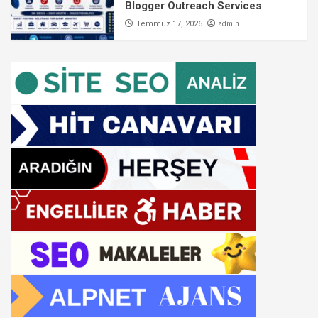
Blogger Outreach Services
admin
Temmuz 17, 2026