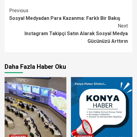
Continue
Previous
Sosyal Medyadan Para Kazanma: Farklı Bir Bakış
Reading
Next
Instagram Takipçi Satın Alarak Sosyal Medya
Gücünüzü Arttırın
Daha Fazla Haber Oku