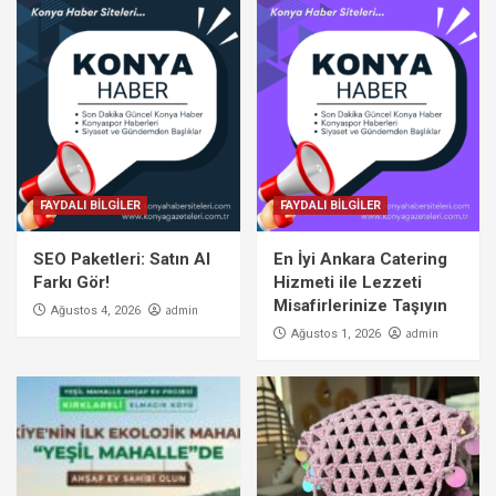
FAYDALI BİLGİLER
FAYDALI BİLGİLER
SEO Paketleri: Satın Al
En İyi Ankara Catering
Farkı Gör!
Hizmeti ile Lezzeti
Misafirlerinize Taşıyın
admin
Ağustos 4, 2026
admin
Ağustos 1, 2026