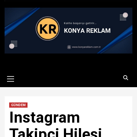
Primary
Menu
GÜNDEM
Instagram
Takipçi Hilesi