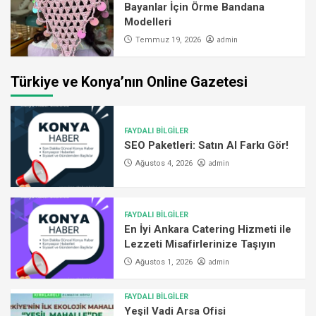
Bayanlar İçin Örme Bandana
Modelleri
admin
Temmuz 19, 2026
Türkiye ve Konya’nın Online Gazetesi
FAYDALI BİLGİLER
SEO Paketleri: Satın Al Farkı Gör!
admin
Ağustos 4, 2026
FAYDALI BİLGİLER
En İyi Ankara Catering Hizmeti ile
Lezzeti Misafirlerinize Taşıyın
admin
Ağustos 1, 2026
FAYDALI BİLGİLER
Yeşil Vadi Arsa Ofisi