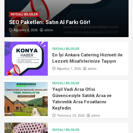
FAYDALI BİLGİLER
SEO Paketleri: Satın Al Farkı Gör!
admin
Ağustos 4, 2026
FAYDALI BİLGİLER
En İyi Ankara Catering Hizmeti ile
Lezzeti Misafirlerinize Taşıyın
admin
Ağustos 1, 2026
FAYDALI BİLGİLER
Yeşil Vadi Arsa Ofisi
Güvencesiyle Satılık Arsa ve
Yatırımlık Arsa Fırsatlarını
Keşfedin
admin
Temmuz 23, 2026
FAYDALI BİLGİLER