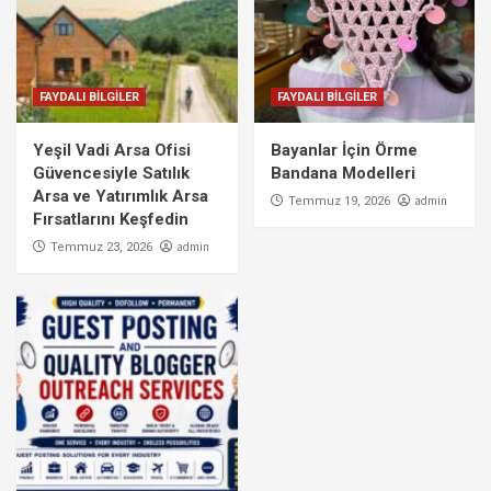
FAYDALI BİLGİLER
FAYDALI BİLGİLER
Yeşil Vadi Arsa Ofisi
Bayanlar İçin Örme
Güvencesiyle Satılık
Bandana Modelleri
Arsa ve Yatırımlık Arsa
admin
Temmuz 19, 2026
Fırsatlarını Keşfedin
admin
Temmuz 23, 2026