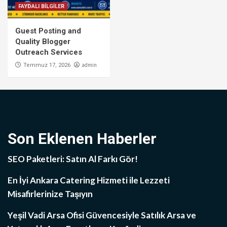
FAYDALI BİLGİLER
Guest Posting and
Quality Blogger
Outreach Services
admin
Temmuz 17, 2026
Son Eklenen Haberler
SEO Paketleri: Satın Al Farkı Gör!
En İyi Ankara Catering Hizmeti ile Lezzeti
Misafirlerinize Taşıyın
Yeşil Vadi Arsa Ofisi Güvencesiyle Satılık Arsa ve