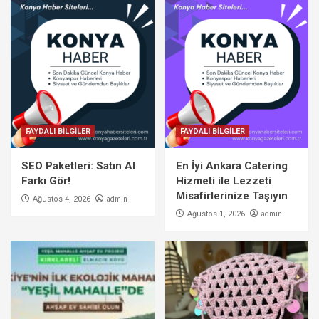
FAYDALI BİLGİLER
FAYDALI BİLGİLER
SEO Paketleri: Satın Al
En İyi Ankara Catering
Farkı Gör!
Hizmeti ile Lezzeti
Misafirlerinize Taşıyın
admin
Ağustos 4, 2026
admin
Ağustos 1, 2026