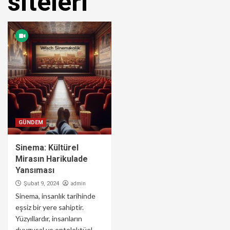
siteleri
GÜNDEM
Sinema: Kültürel
Mirasın Harikulade
Yansıması
admin
Şubat 9, 2024
Sinema, insanlık tarihinde
eşsiz bir yere sahiptir.
Yüzyıllardır, insanların
duygusal ve entelektüel