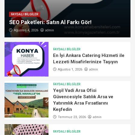
FAYDALI BİLGİLER
SEO Paketleri: Satın Al Farkı Gör!
admin
Ağustos 4, 2026
FAYDALI BİLGİLER
En İyi Ankara Catering Hizmeti ile
Lezzeti Misafirlerinize Taşıyın
admin
Ağustos 1, 2026
FAYDALI BİLGİLER
Yeşil Vadi Arsa Ofisi
Güvencesiyle Satılık Arsa ve
Yatırımlık Arsa Fırsatlarını
Keşfedin
admin
Temmuz 23, 2026
FAYDALI BİLGİLER