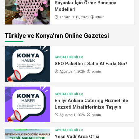
Bayanlar İçin Örme Bandana
Modelleri
admin
Temmuz 19, 2026
Türkiye ve Konya’nın Online Gazetesi
FAYDALI BİLGİLER
SEO Paketleri: Satın Al Farkı Gör!
admin
Ağustos 4, 2026
FAYDALI BİLGİLER
En İyi Ankara Catering Hizmeti ile
Lezzeti Misafirlerinize Taşıyın
admin
Ağustos 1, 2026
FAYDALI BİLGİLER
Yeşil Vadi Arsa Ofisi