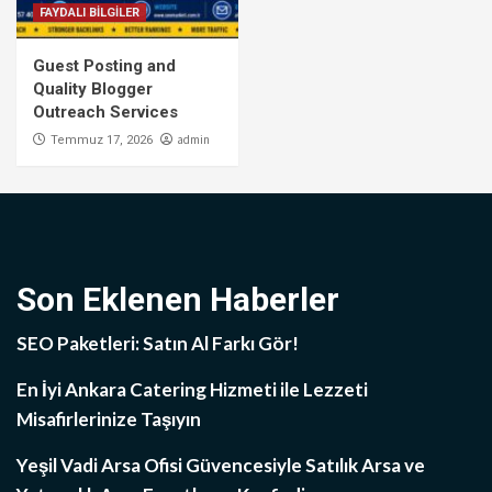
FAYDALI BİLGİLER
Guest Posting and
Quality Blogger
Outreach Services
admin
Temmuz 17, 2026
Son Eklenen Haberler
SEO Paketleri: Satın Al Farkı Gör!
En İyi Ankara Catering Hizmeti ile Lezzeti
Misafirlerinize Taşıyın
Yeşil Vadi Arsa Ofisi Güvencesiyle Satılık Arsa ve