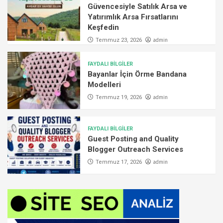
Güvencesiyle Satılık Arsa ve
Yatırımlık Arsa Fırsatlarını
Keşfedin
admin
Temmuz 23, 2026
FAYDALI BİLGİLER
Bayanlar İçin Örme Bandana
Modelleri
admin
Temmuz 19, 2026
FAYDALI BİLGİLER
Guest Posting and Quality
Blogger Outreach Services
admin
Temmuz 17, 2026