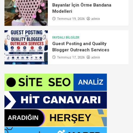
Bayanlar İçin Örme Bandana
Modelleri
admin
Temmuz 19, 2026
FAYDALI BİLGİLER
Guest Posting and Quality
Blogger Outreach Services
admin
Temmuz 17, 2026