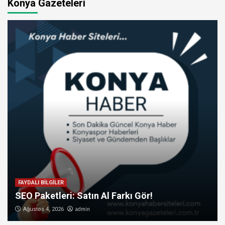
Konya Gazeteleri
FAYDALI BİLGİLER
SEO Paketleri: Satın Al Farkı Gör!
admin
Ağustos 4, 2026