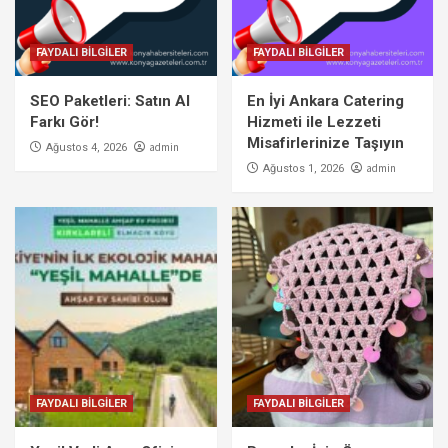
FAYDALI BİLGİLER
FAYDALI BİLGİLER
SEO Paketleri: Satın Al
En İyi Ankara Catering
Farkı Gör!
Hizmeti ile Lezzeti
Misafirlerinize Taşıyın
admin
Ağustos 4, 2026
admin
Ağustos 1, 2026
FAYDALI BİLGİLER
FAYDALI BİLGİLER