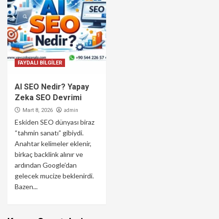
FAYDALI BİLGİLER
AI SEO Nedir? Yapay
Zeka SEO Devrimi
admin
Mart 8, 2026
Eskiden SEO dünyası biraz
“tahmin sanatı” gibiydi.
Anahtar kelimeler eklenir,
birkaç backlink alınır ve
ardından Google’dan
gelecek mucize beklenirdi.
Bazen...