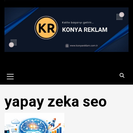
Primary
Menu
yapay zeka seo