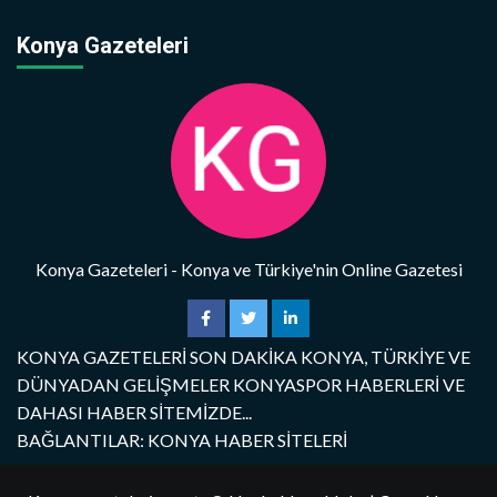
Konya Gazeteleri
Konya Gazeteleri - Konya ve Türkiye'nin Online Gazetesi
KONYA GAZETELERİ SON DAKİKA KONYA, TÜRKİYE VE
DÜNYADAN GELİŞMELER KONYASPOR HABERLERİ VE
DAHASI HABER SİTEMİZDE...
BAĞLANTILAR: KONYA HABER SİTELERİ