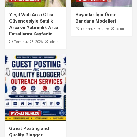
Yeşil Vadi Arsa Ofisi
Bayanlar İçin Örme
Güvencesiyle Satılık
Bandana Modelleri
Arsa ve Yatırımlık Arsa
admin
Temmuz 19, 2026
Fırsatlarını Keşfedin
admin
Temmuz 23, 2026
FAYDALI BİLGİLER
Guest Posting and
Quality Blogger