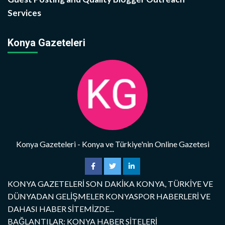
Services
Konya Gazeteleri
Konya Gazeteleri - Konya ve Türkiye'nin Online Gazetesi
KONYA GAZETELERİ SON DAKİKA KONYA, TÜRKİYE VE
DÜNYADAN GELİŞMELER KONYASPOR HABERLERİ VE
DAHASI HABER SİTEMİZDE...
BAĞLANTILAR: KONYA HABER SİTELERİ