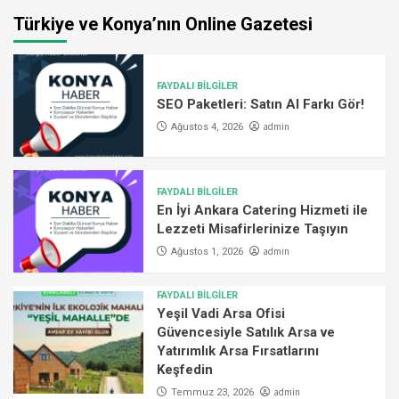
Türkiye ve Konya’nın Online Gazetesi
FAYDALI BİLGİLER
SEO Paketleri: Satın Al Farkı Gör!
admin
Ağustos 4, 2026
FAYDALI BİLGİLER
En İyi Ankara Catering Hizmeti ile
Lezzeti Misafirlerinize Taşıyın
admin
Ağustos 1, 2026
FAYDALI BİLGİLER
Yeşil Vadi Arsa Ofisi
Güvencesiyle Satılık Arsa ve
Yatırımlık Arsa Fırsatlarını
Keşfedin
admin
Temmuz 23, 2026