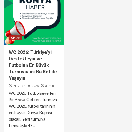
SPOR
WC 2026: Türkiye’yi
Destekleyin ve
Futbolun En Büyük
Turnuvasını BizBet ile
Yaşayın
admin
Haziran 10, 2026
WC 2026 Futbolseverleri
Bir Araya Getiren Turnuva
WC 2026, futbol tarihinin
en büyük Dünya Kupası
olacak. Yeni turnuva
formatıyla 48...