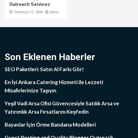
Outreach Services
admin
Temmuz 17, 2026
Son Eklenen Haberler
SEO Paketleri: Satın Al Farkı Gör!
En İyi Ankara Catering Hizmeti ile Lezzeti
Misafirlerinize Taşıyın
Yeşil Vadi Arsa Ofisi Güvencesiyle Satılık Arsa ve
Yatırımlık Arsa Fırsatlarını Keşfedin
Bayanlar İçin Örme Bandana Modelleri
Guest Posting and Quality Blogger Outreach