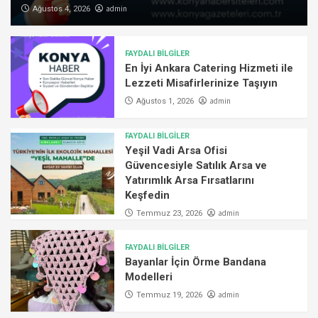
admin
Ağustos 4, 2026
FAYDALI BİLGİLER
En İyi Ankara Catering Hizmeti ile
Lezzeti Misafirlerinize Taşıyın
admin
Ağustos 1, 2026
FAYDALI BİLGİLER
Yeşil Vadi Arsa Ofisi
Güvencesiyle Satılık Arsa ve
Yatırımlık Arsa Fırsatlarını
Keşfedin
admin
Temmuz 23, 2026
FAYDALI BİLGİLER
Bayanlar İçin Örme Bandana
Modelleri
admin
Temmuz 19, 2026