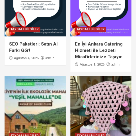
FAYDALI BİLGİLER
FAYDALI BİLGİLER
SEO Paketleri: Satın Al
En İyi Ankara Catering
Farkı Gör!
Hizmeti ile Lezzeti
Misafirlerinize Taşıyın
admin
Ağustos 4, 2026
admin
Ağustos 1, 2026
FAYDALI BİLGİLER
FAYDALI BİLGİLER