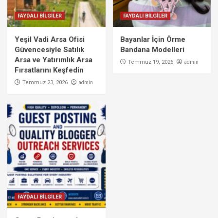
FAYDALI BİLGİLER
FAYDALI BİLGİLER
Yeşil Vadi Arsa Ofisi
Bayanlar İçin Örme
Güvencesiyle Satılık
Bandana Modelleri
Arsa ve Yatırımlık Arsa
admin
Temmuz 19, 2026
Fırsatlarını Keşfedin
admin
Temmuz 23, 2026
FAYDALI BİLGİLER