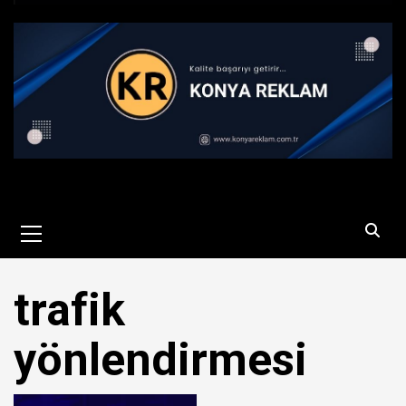
Primary
Menu
trafik
yönlendirmesi