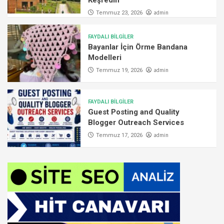
admin
Temmuz 23, 2026
FAYDALI BİLGİLER
Bayanlar İçin Örme Bandana
Modelleri
admin
Temmuz 19, 2026
FAYDALI BİLGİLER
Guest Posting and Quality
Blogger Outreach Services
admin
Temmuz 17, 2026