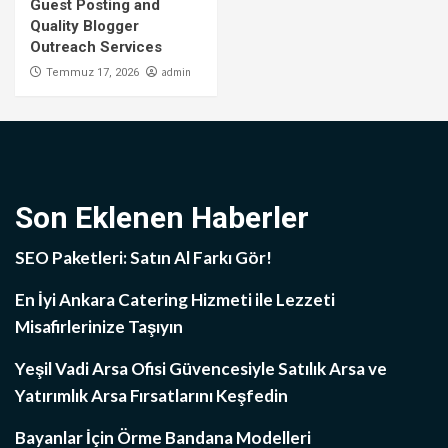
Guest Posting and
Quality Blogger
Outreach Services
admin
Temmuz 17, 2026
Son Eklenen Haberler
SEO Paketleri: Satın Al Farkı Gör!
En İyi Ankara Catering Hizmeti ile Lezzeti
Misafirlerinize Taşıyın
Yeşil Vadi Arsa Ofisi Güvencesiyle Satılık Arsa ve
Yatırımlık Arsa Fırsatlarını Keşfedin
Bayanlar İçin Örme Bandana Modelleri