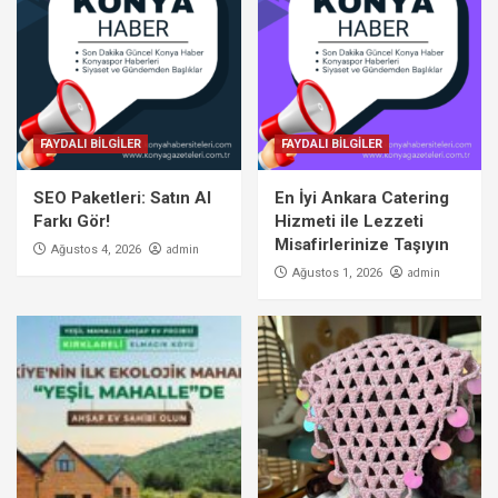
FAYDALI BİLGİLER
FAYDALI BİLGİLER
SEO Paketleri: Satın Al
En İyi Ankara Catering
Farkı Gör!
Hizmeti ile Lezzeti
Misafirlerinize Taşıyın
admin
Ağustos 4, 2026
admin
Ağustos 1, 2026