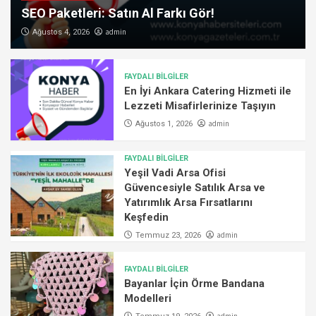
SEO Paketleri: Satın Al Farkı Gör!
admin
Ağustos 4, 2026
FAYDALI BİLGİLER
En İyi Ankara Catering Hizmeti ile
Lezzeti Misafirlerinize Taşıyın
admin
Ağustos 1, 2026
FAYDALI BİLGİLER
Yeşil Vadi Arsa Ofisi
Güvencesiyle Satılık Arsa ve
Yatırımlık Arsa Fırsatlarını
Keşfedin
admin
Temmuz 23, 2026
FAYDALI BİLGİLER
Bayanlar İçin Örme Bandana
Modelleri