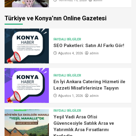
admin
Temmuz 19, 2026
Türkiye ve Konya’nın Online Gazetesi
FAYDALI BİLGİLER
SEO Paketleri: Satın Al Farkı Gör!
admin
Ağustos 4, 2026
FAYDALI BİLGİLER
En İyi Ankara Catering Hizmeti ile
Lezzeti Misafirlerinize Taşıyın
admin
Ağustos 1, 2026
FAYDALI BİLGİLER
Yeşil Vadi Arsa Ofisi
Güvencesiyle Satılık Arsa ve
Yatırımlık Arsa Fırsatlarını
Keşfedin