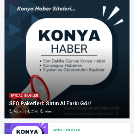
FAYDALI BİLGİLER
SEO Paketleri: Satın Al Farkı Gör!
admin
Ağustos 4, 2026
FAYDALI BİLGİLER