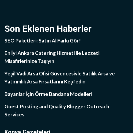
Son Eklenen Haberler
SEO Paketleri: Satın Al Farkı Gör!
En İyi Ankara Catering Hizmeti ile Lezzeti
Misafirlerinize Taşıyın
Yeşil Vadi Arsa Ofisi Güvencesiyle Satılık Arsa ve
Yatırımlık Arsa Fırsatlarını Keşfedin
Bayanlar İçin Örme Bandana Modelleri
Guest Posting and Quality Blogger Outreach
Services
Konya Gazeteleri