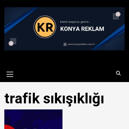
Primary
Menu
trafik sıkışıklığı