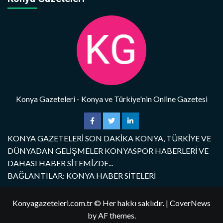
Konya Gazeteleri - Konya ve Türkiye'nin Online Gazetesi
KONYA GAZETELERİ SON DAKİKA KONYA, TÜRKİYE VE
DÜNYADAN GELİŞMELER KONYASPOR HABERLERİ VE
DAHASI HABER SİTEMİZDE...
BAĞLANTILAR: KONYA HABER SİTELERİ
Konyagazeteleri.com.tr © Her hakkı saklıdır.
|
CoverNews
by AF themes.