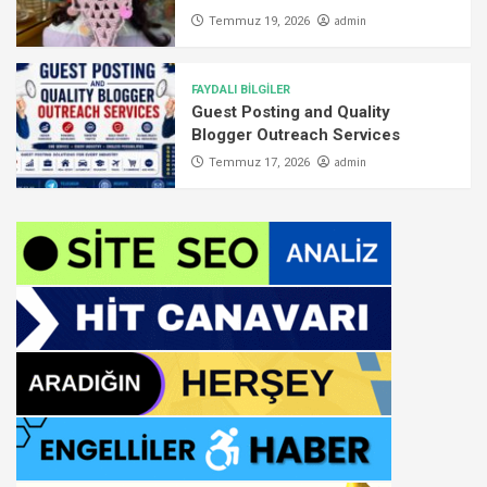
admin
Temmuz 19, 2026
FAYDALI BİLGİLER
Guest Posting and Quality
Blogger Outreach Services
admin
Temmuz 17, 2026