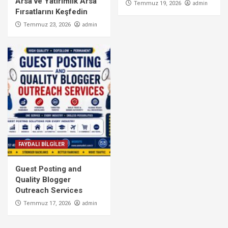
Arsa ve Yatırımlık Arsa
admin
Temmuz 19, 2026
Fırsatlarını Keşfedin
admin
Temmuz 23, 2026
FAYDALI BİLGİLER
Guest Posting and
Quality Blogger
Outreach Services
admin
Temmuz 17, 2026