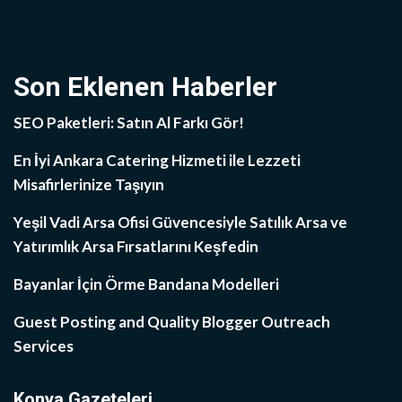
Son Eklenen Haberler
SEO Paketleri: Satın Al Farkı Gör!
En İyi Ankara Catering Hizmeti ile Lezzeti
Misafirlerinize Taşıyın
Yeşil Vadi Arsa Ofisi Güvencesiyle Satılık Arsa ve
Yatırımlık Arsa Fırsatlarını Keşfedin
Bayanlar İçin Örme Bandana Modelleri
Guest Posting and Quality Blogger Outreach
Services
Konya Gazeteleri