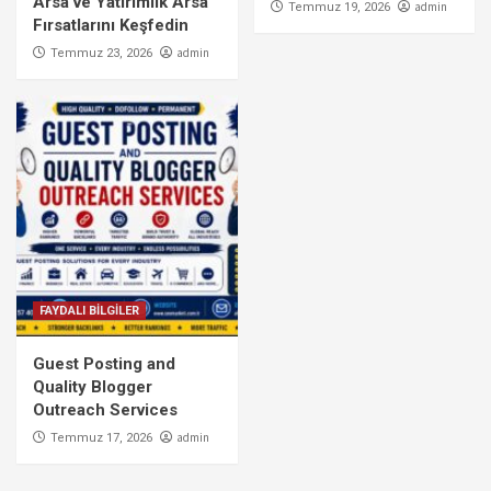
Arsa ve Yatırımlık Arsa
admin
Temmuz 19, 2026
Fırsatlarını Keşfedin
admin
Temmuz 23, 2026
FAYDALI BİLGİLER
Guest Posting and
Quality Blogger
Outreach Services
admin
Temmuz 17, 2026