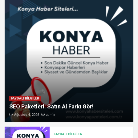
FAYDALI BİLGİLER
SEO Paketleri: Satın Al Farkı Gör!
admin
Ağustos 4, 2026
FAYDALI BİLGİLER