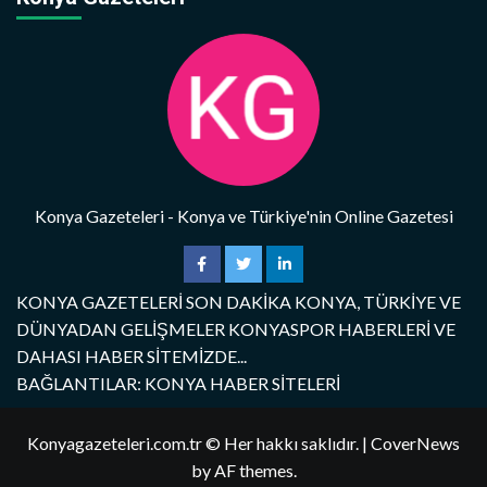
Konya Gazeteleri - Konya ve Türkiye'nin Online Gazetesi
KONYA GAZETELERİ SON DAKİKA KONYA, TÜRKİYE VE
DÜNYADAN GELİŞMELER KONYASPOR HABERLERİ VE
DAHASI HABER SİTEMİZDE...
BAĞLANTILAR: KONYA HABER SİTELERİ
Konyagazeteleri.com.tr © Her hakkı saklıdır.
|
CoverNews
by AF themes.