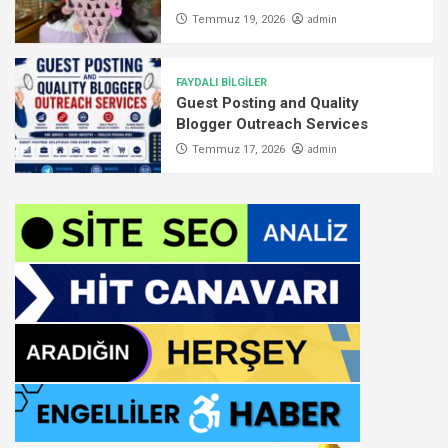
admin
Temmuz 19, 2026
FAYDALI BİLGİLER
Guest Posting and Quality
Blogger Outreach Services
admin
Temmuz 17, 2026