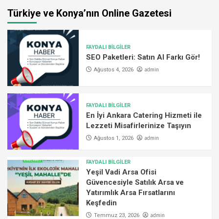
Türkiye ve Konya’nın Online Gazetesi
FAYDALI BİLGİLER
SEO Paketleri: Satın Al Farkı Gör!
admin
Ağustos 4, 2026
FAYDALI BİLGİLER
En İyi Ankara Catering Hizmeti ile
Lezzeti Misafirlerinize Taşıyın
admin
Ağustos 1, 2026
FAYDALI BİLGİLER
Yeşil Vadi Arsa Ofisi
Güvencesiyle Satılık Arsa ve
Yatırımlık Arsa Fırsatlarını
Keşfedin
admin
Temmuz 23, 2026