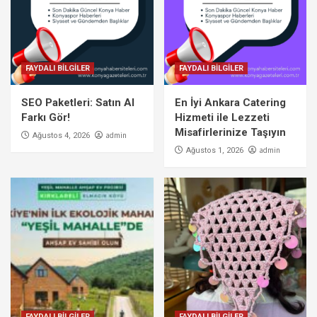
FAYDALI BİLGİLER
FAYDALI BİLGİLER
SEO Paketleri: Satın Al
En İyi Ankara Catering
Farkı Gör!
Hizmeti ile Lezzeti
Misafirlerinize Taşıyın
admin
Ağustos 4, 2026
admin
Ağustos 1, 2026
FAYDALI BİLGİLER
FAYDALI BİLGİLER