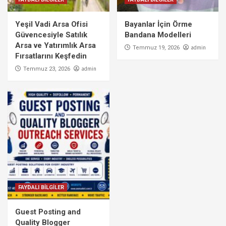
Yeşil Vadi Arsa Ofisi
Bayanlar İçin Örme
Güvencesiyle Satılık
Bandana Modelleri
Arsa ve Yatırımlık Arsa
admin
Temmuz 19, 2026
Fırsatlarını Keşfedin
admin
Temmuz 23, 2026
FAYDALI BİLGİLER
Guest Posting and
Quality Blogger