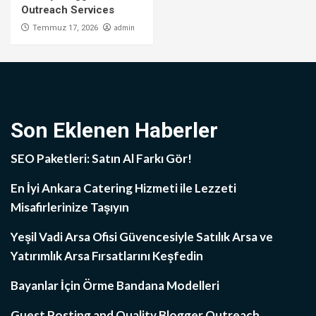
Outreach Services
admin
Temmuz 17, 2026
Son Eklenen Haberler
SEO Paketleri: Satın Al Farkı Gör!
En İyi Ankara Catering Hizmeti ile Lezzeti
Misafirlerinize Taşıyın
Yeşil Vadi Arsa Ofisi Güvencesiyle Satılık Arsa ve
Yatırımlık Arsa Fırsatlarını Keşfedin
Bayanlar İçin Örme Bandana Modelleri
Guest Posting and Quality Blogger Outreach