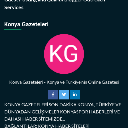
Services
Konya Gazeteleri
Konya Gazeteleri - Konya ve Türkiye'nin Online Gazetesi
KONYA GAZETELERİ SON DAKİKA KONYA, TÜRKİYE VE
DÜNYADAN GELİŞMELER KONYASPOR HABERLERİ VE
DAHASI HABER SİTEMİZDE...
BAĞLANTILAR: KONYA HABER SİTELERİ