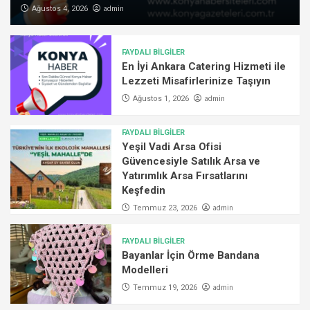
admin
Ağustos 4, 2026
FAYDALI BİLGİLER
En İyi Ankara Catering Hizmeti ile
Lezzeti Misafirlerinize Taşıyın
admin
Ağustos 1, 2026
FAYDALI BİLGİLER
Yeşil Vadi Arsa Ofisi
Güvencesiyle Satılık Arsa ve
Yatırımlık Arsa Fırsatlarını
Keşfedin
admin
Temmuz 23, 2026
FAYDALI BİLGİLER
Bayanlar İçin Örme Bandana
Modelleri
admin
Temmuz 19, 2026