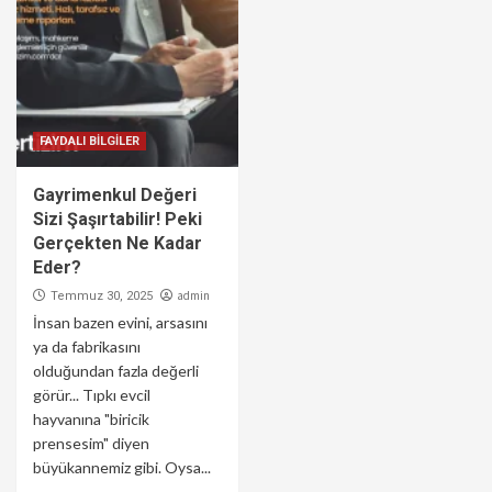
FAYDALI BİLGİLER
Gayrimenkul Değeri
Sizi Şaşırtabilir! Peki
Gerçekten Ne Kadar
Eder?
admin
Temmuz 30, 2025
İnsan bazen evini, arsasını
ya da fabrikasını
olduğundan fazla değerli
görür... Tıpkı evcil
hayvanına "biricik
prensesim" diyen
büyükannemiz gibi. Oysa...