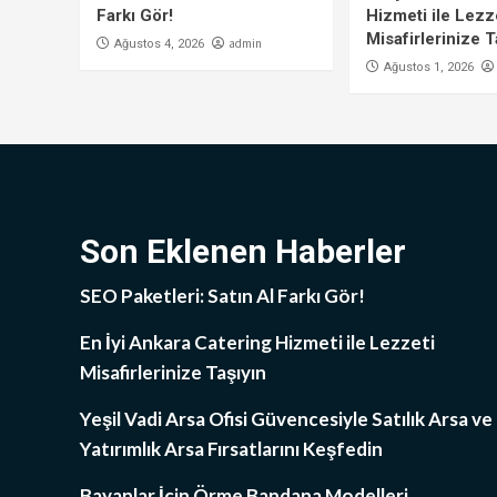
Farkı Gör!
Hizmeti ile Lezz
Misafirlerinize T
admin
Ağustos 4, 2026
Ağustos 1, 2026
Son Eklenen Haberler
SEO Paketleri: Satın Al Farkı Gör!
En İyi Ankara Catering Hizmeti ile Lezzeti
Misafirlerinize Taşıyın
Yeşil Vadi Arsa Ofisi Güvencesiyle Satılık Arsa ve
Yatırımlık Arsa Fırsatlarını Keşfedin
Bayanlar İçin Örme Bandana Modelleri