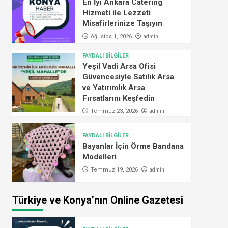
En İyi Ankara Catering
Hizmeti ile Lezzeti
Misafirlerinize Taşıyın
admin
Ağustos 1, 2026
FAYDALI BİLGİLER
Yeşil Vadi Arsa Ofisi
Güvencesiyle Satılık Arsa
ve Yatırımlık Arsa
Fırsatlarını Keşfedin
admin
Temmuz 23, 2026
FAYDALI BİLGİLER
Bayanlar İçin Örme Bandana
Modelleri
admin
Temmuz 19, 2026
Türkiye ve Konya’nın Online Gazetesi