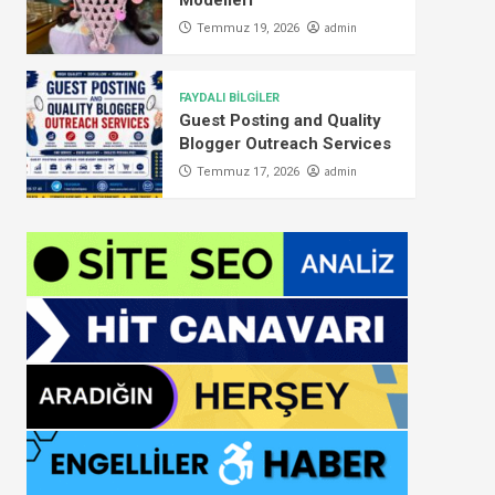
Modelleri
admin
Temmuz 19, 2026
FAYDALI BİLGİLER
Guest Posting and Quality
Blogger Outreach Services
admin
Temmuz 17, 2026