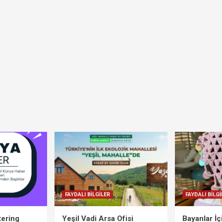
FAYDALI BİLGİLER
FAYDALI BİLGİ
tering
Yeşil Vadi Arsa Ofisi
Bayanlar İ