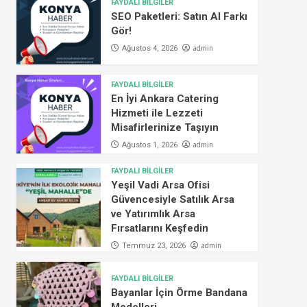
FAYDALI BİLGİLER
SEO Paketleri: Satın Al Farkı
Gör!
admin
Ağustos 4, 2026
FAYDALI BİLGİLER
En İyi Ankara Catering
Hizmeti ile Lezzeti
Misafirlerinize Taşıyın
admin
Ağustos 1, 2026
FAYDALI BİLGİLER
Yeşil Vadi Arsa Ofisi
Güvencesiyle Satılık Arsa
ve Yatırımlık Arsa
Fırsatlarını Keşfedin
admin
Temmuz 23, 2026
FAYDALI BİLGİLER
Bayanlar İçin Örme Bandana