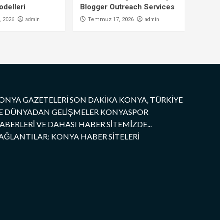
delleri
Blogger Outreach Services
admin
admin
 2026
Temmuz 17, 2026
ONYA GAZETELERİ SON DAKİKA KONYA, TÜRKİYE
E DÜNYADAN GELİŞMELER KONYASPOR
ABERLERİ VE DAHASI HABER SİTEMİZDE...
AĞLANTILAR: KONYA HABER SİTELERİ