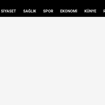
SİYASET
SAĞLIK
SPOR
EKONOMİ
KÜNYE