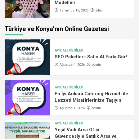
Modelleri
admin
Temmuz 19, 2026
Türkiye ve Konya’nın Online Gazetesi
FAYDALI BİLGİLER
SEO Paketleri: Satın Al Farkı Gör!
admin
Ağustos 4, 2026
FAYDALI BİLGİLER
En İyi Ankara Catering Hizmeti ile
Lezzeti Misafirlerinize Taşıyın
admin
Ağustos 1, 2026
FAYDALI BİLGİLER
Yeşil Vadi Arsa Ofisi
Güvencesiyle Satılık Arsa ve