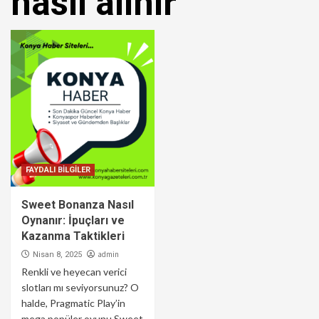
nasıl alınır
FAYDALI BİLGİLER
Sweet Bonanza Nasıl
Oynanır: İpuçları ve
Kazanma Taktikleri
admin
Nisan 8, 2025
Renkli ve heyecan verici
slotları mı seviyorsunuz? O
halde, Pragmatic Play’in
mega popüler oyunu Sweet