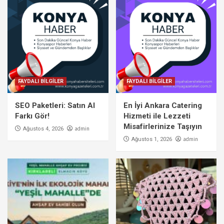
FAYDALI BİLGİLER
FAYDALI BİLGİLER
SEO Paketleri: Satın Al
En İyi Ankara Catering
Farkı Gör!
Hizmeti ile Lezzeti
Misafirlerinize Taşıyın
admin
Ağustos 4, 2026
admin
Ağustos 1, 2026