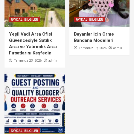
FAYDALI BİLGİLER
FAYDALI BİLGİLER
Yeşil Vadi Arsa Ofisi
Bayanlar İçin Örme
Güvencesiyle Satılık
Bandana Modelleri
Arsa ve Yatırımlık Arsa
admin
Temmuz 19, 2026
Fırsatlarını Keşfedin
admin
Temmuz 23, 2026
FAYDALI BİLGİLER