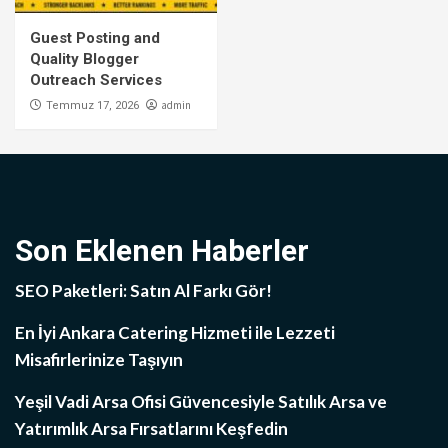
Guest Posting and
Quality Blogger
Outreach Services
admin
Temmuz 17, 2026
Son Eklenen Haberler
SEO Paketleri: Satın Al Farkı Gör!
En İyi Ankara Catering Hizmeti ile Lezzeti
Misafirlerinize Taşıyın
Yeşil Vadi Arsa Ofisi Güvencesiyle Satılık Arsa ve
Yatırımlık Arsa Fırsatlarını Keşfedin