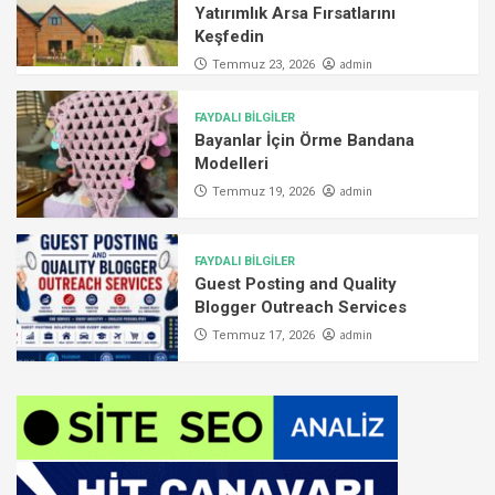
Yatırımlık Arsa Fırsatlarını
Keşfedin
admin
Temmuz 23, 2026
FAYDALI BİLGİLER
Bayanlar İçin Örme Bandana
Modelleri
admin
Temmuz 19, 2026
FAYDALI BİLGİLER
Guest Posting and Quality
Blogger Outreach Services
admin
Temmuz 17, 2026