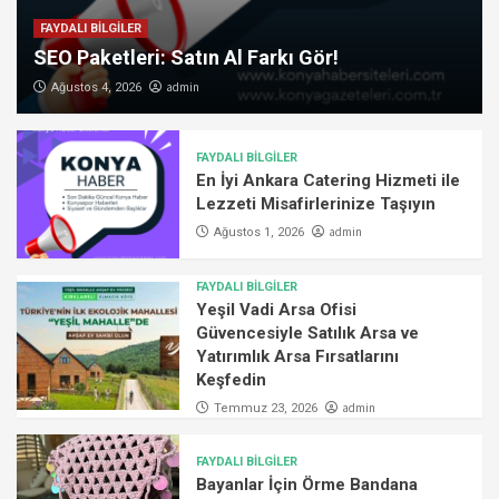
FAYDALI BİLGİLER
SEO Paketleri: Satın Al Farkı Gör!
admin
Ağustos 4, 2026
FAYDALI BİLGİLER
En İyi Ankara Catering Hizmeti ile
Lezzeti Misafirlerinize Taşıyın
admin
Ağustos 1, 2026
FAYDALI BİLGİLER
Yeşil Vadi Arsa Ofisi
Güvencesiyle Satılık Arsa ve
Yatırımlık Arsa Fırsatlarını
Keşfedin
admin
Temmuz 23, 2026
FAYDALI BİLGİLER
Bayanlar İçin Örme Bandana