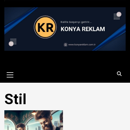
Primary
Menu
Stil