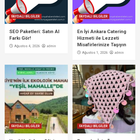
FAYDALI BİLGİLER
FAYDALI BİLGİLER
SEO Paketleri: Satın Al
En İyi Ankara Catering
Farkı Gör!
Hizmeti ile Lezzeti
Misafirlerinize Taşıyın
admin
Ağustos 4, 2026
admin
Ağustos 1, 2026
FAYDALI BİLGİLER
FAYDALI BİLGİLER