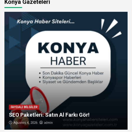
Konya Gazeteleri
FAYDALI BİLGİLER
SEO Paketleri: Satın Al Farkı Gör!
admin
Ağustos 4, 2026