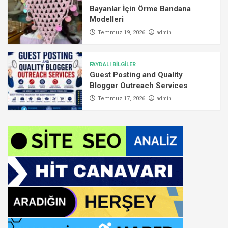
Bayanlar İçin Örme Bandana
Modelleri
admin
Temmuz 19, 2026
FAYDALI BİLGİLER
Guest Posting and Quality
Blogger Outreach Services
admin
Temmuz 17, 2026