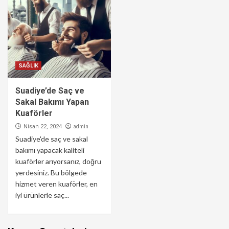
SAĞLIK
Suadiye’de Saç ve
Sakal Bakımı Yapan
Kuaförler
admin
Nisan 22, 2024
Suadiye'de saç ve sakal
bakımı yapacak kaliteli
kuaförler arıyorsanız, doğru
yerdesiniz. Bu bölgede
hizmet veren kuaförler, en
iyi ürünlerle saç...