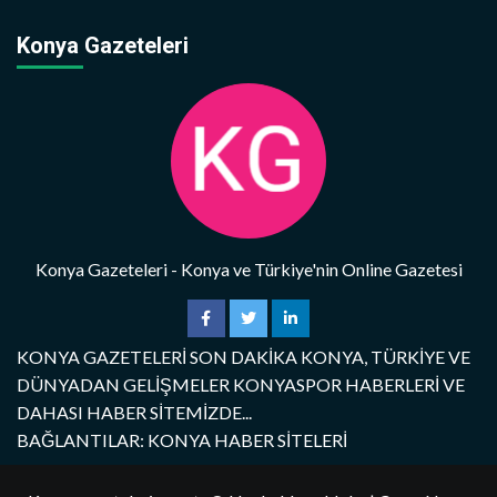
Konya Gazeteleri
Konya Gazeteleri - Konya ve Türkiye'nin Online Gazetesi
KONYA GAZETELERİ SON DAKİKA KONYA, TÜRKİYE VE
DÜNYADAN GELİŞMELER KONYASPOR HABERLERİ VE
DAHASI HABER SİTEMİZDE...
BAĞLANTILAR: KONYA HABER SİTELERİ