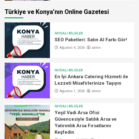
Türkiye ve Konya’nın Online Gazetesi
FAYDALI BİLGİLER
SEO Paketleri: Satın Al Farkı Gör!
admin
Ağustos 4, 2026
FAYDALI BİLGİLER
En İyi Ankara Catering Hizmeti ile
Lezzeti Misafirlerinize Taşıyın
admin
Ağustos 1, 2026
FAYDALI BİLGİLER
Yeşil Vadi Arsa Ofisi
Güvencesiyle Satılık Arsa ve
Yatırımlık Arsa Fırsatlarını
Keşfedin