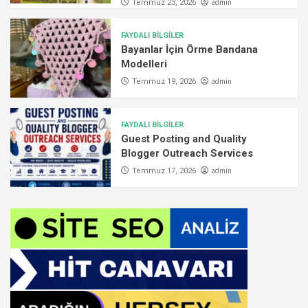
admin
Temmuz 23, 2026
FAYDALI BİLGİLER
Bayanlar İçin Örme Bandana
Modelleri
admin
Temmuz 19, 2026
FAYDALI BİLGİLER
Guest Posting and Quality
Blogger Outreach Services
admin
Temmuz 17, 2026