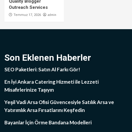
Quality Blogger
Outreach Services
admin
Temmuz 17, 2026
Son Eklenen Haberler
SEO Paketleri: Satın Al Farkı Gör!
En İyi Ankara Catering Hizmeti ile Lezzeti
Misafirlerinize Taşıyın
Yeşil Vadi Arsa Ofisi Güvencesiyle Satılık Arsa ve
Yatırımlık Arsa Fırsatlarını Keşfedin
Bayanlar İçin Örme Bandana Modelleri