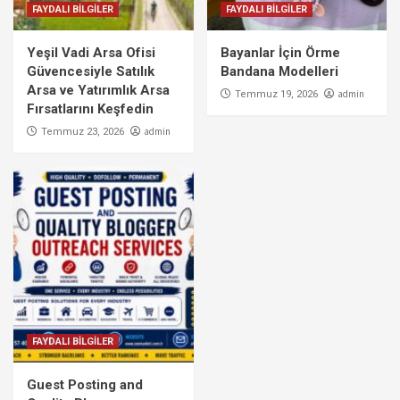
FAYDALI BİLGİLER
FAYDALI BİLGİLER
Yeşil Vadi Arsa Ofisi
Bayanlar İçin Örme
Güvencesiyle Satılık
Bandana Modelleri
Arsa ve Yatırımlık Arsa
admin
Temmuz 19, 2026
Fırsatlarını Keşfedin
admin
Temmuz 23, 2026
FAYDALI BİLGİLER
Guest Posting and