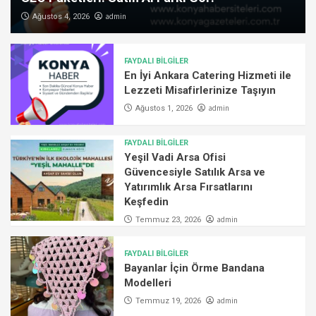
admin
Ağustos 4, 2026
FAYDALI BİLGİLER
En İyi Ankara Catering Hizmeti ile
Lezzeti Misafirlerinize Taşıyın
admin
Ağustos 1, 2026
FAYDALI BİLGİLER
Yeşil Vadi Arsa Ofisi
Güvencesiyle Satılık Arsa ve
Yatırımlık Arsa Fırsatlarını
Keşfedin
admin
Temmuz 23, 2026
FAYDALI BİLGİLER
Bayanlar İçin Örme Bandana
Modelleri
admin
Temmuz 19, 2026