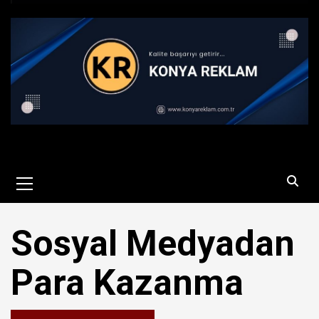
Primary
Menu
Sosyal Medyadan
Para Kazanma