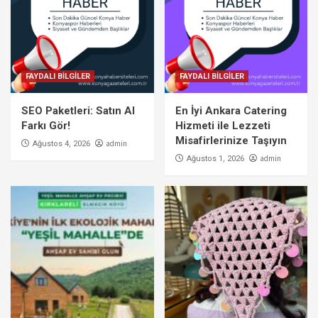
FAYDALI BİLGİLER
FAYDALI BİLGİLER
SEO Paketleri: Satın Al
En İyi Ankara Catering
Farkı Gör!
Hizmeti ile Lezzeti
Misafirlerinize Taşıyın
admin
Ağustos 4, 2026
admin
Ağustos 1, 2026