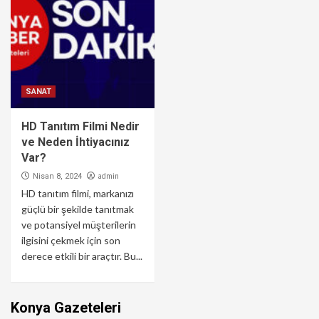
SANAT
HD Tanıtım Filmi Nedir
ve Neden İhtiyacınız
Var?
admin
Nisan 8, 2024
HD tanıtım filmi, markanızı
güçlü bir şekilde tanıtmak
ve potansiyel müşterilerin
ilgisini çekmek için son
derece etkili bir araçtır. Bu...
Konya Gazeteleri