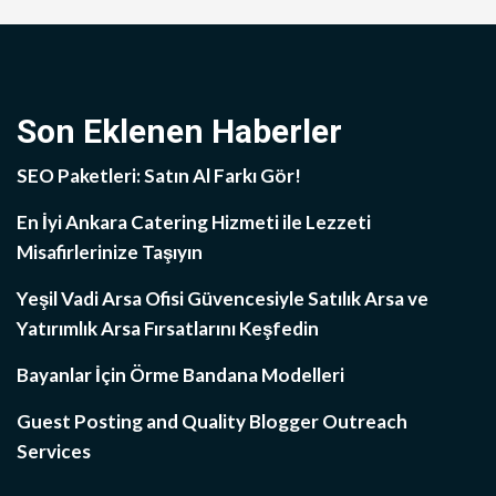
Son Eklenen Haberler
SEO Paketleri: Satın Al Farkı Gör!
En İyi Ankara Catering Hizmeti ile Lezzeti
Misafirlerinize Taşıyın
Yeşil Vadi Arsa Ofisi Güvencesiyle Satılık Arsa ve
Yatırımlık Arsa Fırsatlarını Keşfedin
Bayanlar İçin Örme Bandana Modelleri
Guest Posting and Quality Blogger Outreach
Services