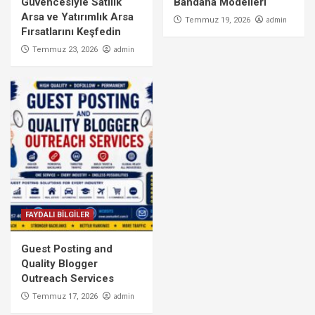
Güvencesiyle Satılık
Bandana Modelleri
Arsa ve Yatırımlık Arsa
admin
Temmuz 19, 2026
Fırsatlarını Keşfedin
admin
Temmuz 23, 2026
FAYDALI BİLGİLER
Guest Posting and
Quality Blogger
Outreach Services
admin
Temmuz 17, 2026