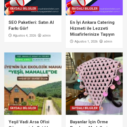
FAYDALI BİLGİLER
FAYDALI BİLGİLER
SEO Paketleri: Satın Al
En İyi Ankara Catering
Farkı Gör!
Hizmeti ile Lezzeti
Misafirlerinize Taşıyın
admin
Ağustos 4, 2026
admin
Ağustos 1, 2026
FAYDALI BİLGİLER
FAYDALI BİLGİLER
Yeşil Vadi Arsa Ofisi
Bayanlar İçin Örme