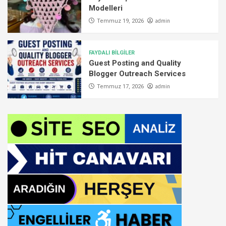
Modelleri
admin
Temmuz 19, 2026
FAYDALI BİLGİLER
Guest Posting and Quality
Blogger Outreach Services
admin
Temmuz 17, 2026