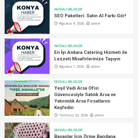
FAYDALI BİLGİLER
SEO Paketleri: Satın Al Farkı Gör!
admin
Ağustos 4, 2026
FAYDALI BİLGİLER
En İyi Ankara Catering Hizmeti ile
Lezzeti Misafirlerinize Taşıyın
admin
Ağustos 1, 2026
FAYDALI BİLGİLER
Yeşil Vadi Arsa Ofisi
Güvencesiyle Satılık Arsa ve
Yatırımlık Arsa Fırsatlarını
Keşfedin
admin
Temmuz 23, 2026
FAYDALI BİLGİLER
Bayanlar İçin Örme Bandana