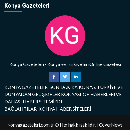
Konya Gazeteleri
Konya Gazeteleri - Konya ve Türkiye'nin Online Gazetesi
KONYA GAZETELERİ SON DAKİKA KONYA, TÜRKİYE VE
DÜNYADAN GELİŞMELER KONYASPOR HABERLERİ VE
DAHASI HABER SİTEMİZDE...
BAĞLANTILAR: KONYA HABER SİTELERİ
Konyagazeteleri.com.tr © Her hakkı saklıdır.
|
CoverNews