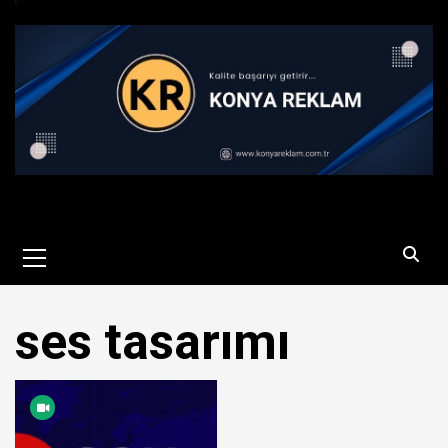
Primary
Menu
ses tasarımı