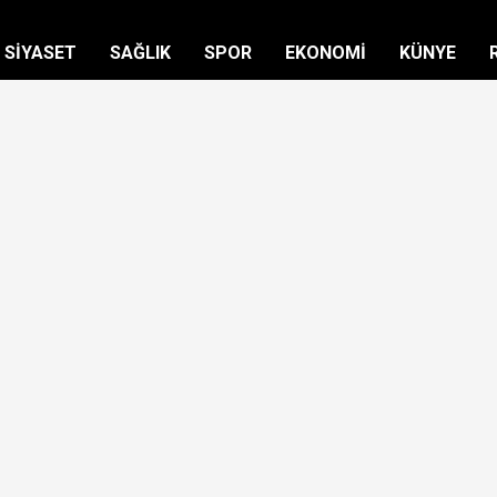
SİYASET
SAĞLIK
SPOR
EKONOMİ
KÜNYE