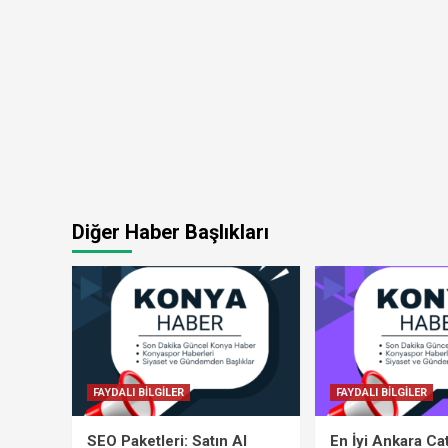
Diğer Haber Başlıkları
FAYDALI BİLGİLER
FAYDALI BİLGİLER
SEO Paketleri: Satın Al
En İyi Ankara Ca