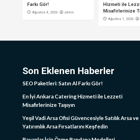
Farkı Gör!
Hizmeti ile Lezz
Misafirlerinize T
admin
Ağustos 4, 2026
Ağustos 1, 2026
Son Eklenen Haberler
SEO Paketleri: Satın Al Farkı Gör!
En İyi Ankara Catering Hizmeti ile Lezzeti
Misafirlerinize Taşıyın
Yeşil Vadi Arsa Ofisi Güvencesiyle Satılık Arsa ve
Yatırımlık Arsa Fırsatlarını Keşfedin
Bayanlar İçin Örme Bandana Modelleri