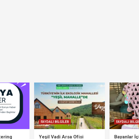
FAYDALI BİLGİLER
FAYDALI BİLGİ
tering
Yeşil Vadi Arsa Ofisi
Bayanlar İ