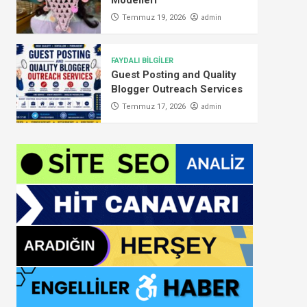
Modelleri
admin
Temmuz 19, 2026
FAYDALI BİLGİLER
Guest Posting and Quality
Blogger Outreach Services
admin
Temmuz 17, 2026