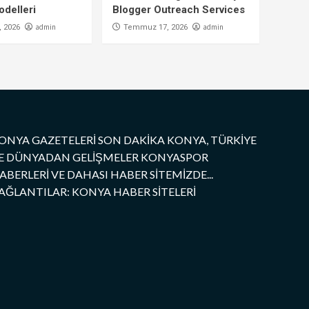
delleri
Blogger Outreach Services
admin
admin
 2026
Temmuz 17, 2026
ONYA GAZETELERİ SON DAKİKA KONYA, TÜRKİYE
E DÜNYADAN GELİŞMELER KONYASPOR
ABERLERİ VE DAHASI HABER SİTEMİZDE...
AĞLANTILAR: KONYA HABER SİTELERİ