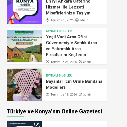
En İyi Ankara Catering
Hizmeti ile Lezzeti
Misafirlerinize Taşıyın
admin
Ağustos 1, 2026
FAYDALI BİLGİLER
Yeşil Vadi Arsa Ofisi
Güvencesiyle Satılık Arsa
ve Yatırımlık Arsa
Fırsatlarını Keşfedin
admin
Temmuz 23, 2026
FAYDALI BİLGİLER
Bayanlar İçin Örme Bandana
Modelleri
admin
Temmuz 19, 2026
Türkiye ve Konya’nın Online Gazetesi