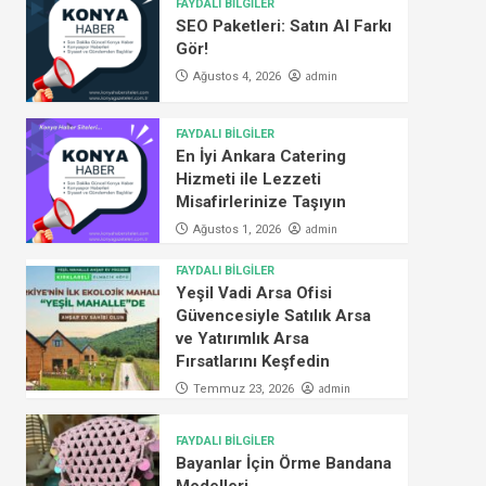
FAYDALI BİLGİLER
SEO Paketleri: Satın Al Farkı
Gör!
admin
Ağustos 4, 2026
FAYDALI BİLGİLER
En İyi Ankara Catering
Hizmeti ile Lezzeti
Misafirlerinize Taşıyın
admin
Ağustos 1, 2026
FAYDALI BİLGİLER
Yeşil Vadi Arsa Ofisi
Güvencesiyle Satılık Arsa
ve Yatırımlık Arsa
Fırsatlarını Keşfedin
admin
Temmuz 23, 2026
FAYDALI BİLGİLER
Bayanlar İçin Örme Bandana