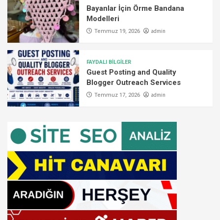
Bayanlar İçin Örme Bandana
Modelleri
admin
Temmuz 19, 2026
FAYDALI BİLGİLER
Guest Posting and Quality
Blogger Outreach Services
admin
Temmuz 17, 2026