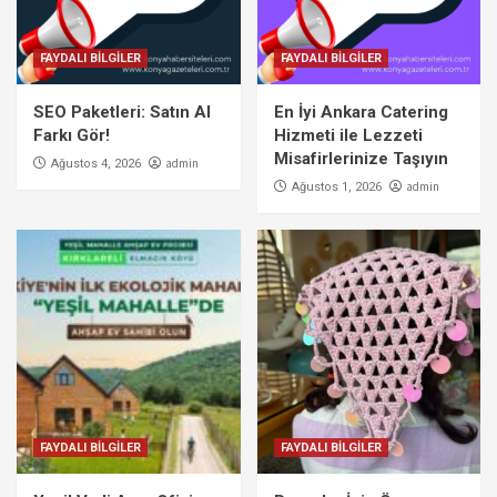
FAYDALI BİLGİLER
FAYDALI BİLGİLER
SEO Paketleri: Satın Al
En İyi Ankara Catering
Farkı Gör!
Hizmeti ile Lezzeti
Misafirlerinize Taşıyın
admin
Ağustos 4, 2026
admin
Ağustos 1, 2026
FAYDALI BİLGİLER
FAYDALI BİLGİLER