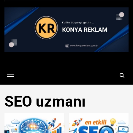
Primary
Menu
SEO uzmanı