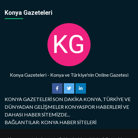
Konya Gazeteleri
Konya Gazeteleri - Konya ve Türkiye'nin Online Gazetesi
KONYA GAZETELERİ SON DAKİKA KONYA, TÜRKİYE VE
DÜNYADAN GELİŞMELER KONYASPOR HABERLERİ VE
DAHASI HABER SİTEMİZDE...
BAĞLANTILAR: KONYA HABER SİTELERİ