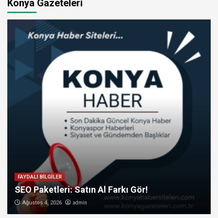
Konya Gazeteleri
FAYDALI BİLGİLER
SEO Paketleri: Satın Al Farkı Gör!
admin
Ağustos 4, 2026