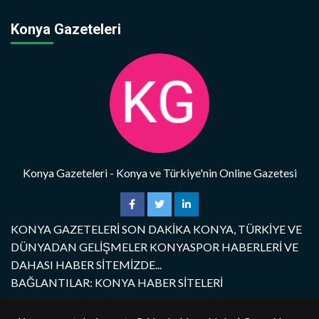
Konya Gazeteleri
Konya Gazeteleri - Konya ve Türkiye'nin Online Gazetesi
KONYA GAZETELERİ SON DAKİKA KONYA, TÜRKİYE VE
DÜNYADAN GELİŞMELER KONYASPOR HABERLERİ VE
DAHASI HABER SİTEMİZDE...
BAĞLANTILAR: KONYA HABER SİTELERİ