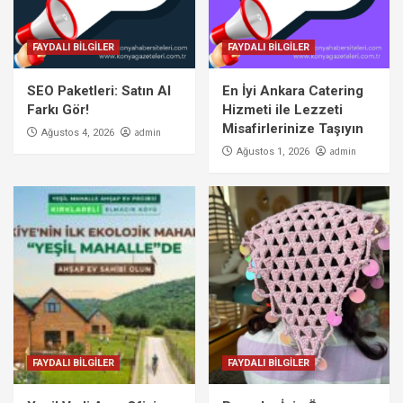
FAYDALI BİLGİLER
FAYDALI BİLGİLER
SEO Paketleri: Satın Al
En İyi Ankara Catering
Farkı Gör!
Hizmeti ile Lezzeti
Misafirlerinize Taşıyın
admin
Ağustos 4, 2026
admin
Ağustos 1, 2026
FAYDALI BİLGİLER
FAYDALI BİLGİLER