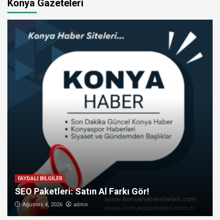
Konya Gazeteleri
FAYDALI BİLGİLER
SEO Paketleri: Satın Al Farkı Gör!
admin
Ağustos 4, 2026