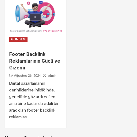
GÜNDEM
Footer Backlink
Reklamlarının Gücü ve
Gizemi
admin
Ağustos 26, 2024
Dijital pazarlamanın
derinliklerine inildiğinde,
genellikle göz ardı edilen
ama bir o kadar da etkili bir
araç olan footer backlink
reklamları...