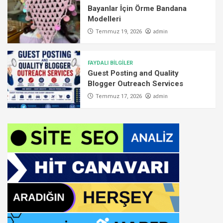
Bayanlar İçin Örme Bandana
Modelleri
admin
Temmuz 19, 2026
FAYDALI BİLGİLER
Guest Posting and Quality
Blogger Outreach Services
admin
Temmuz 17, 2026