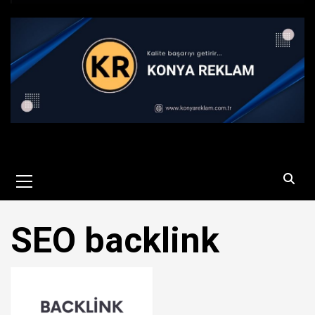
Primary
Menu
SEO backlink