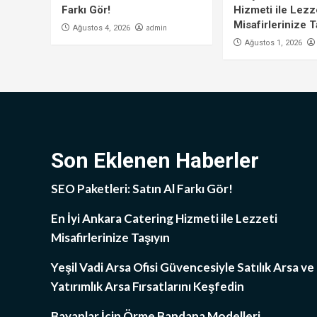
Farkı Gör!
Hizmeti ile Lezz
Misafirlerinize T
admin
Ağustos 4, 2026
Ağustos 1, 2026
Son Eklenen Haberler
SEO Paketleri: Satın Al Farkı Gör!
En İyi Ankara Catering Hizmeti ile Lezzeti
Misafirlerinize Taşıyın
Yeşil Vadi Arsa Ofisi Güvencesiyle Satılık Arsa ve
Yatırımlık Arsa Fırsatlarını Keşfedin
Bayanlar İçin Örme Bandana Modelleri