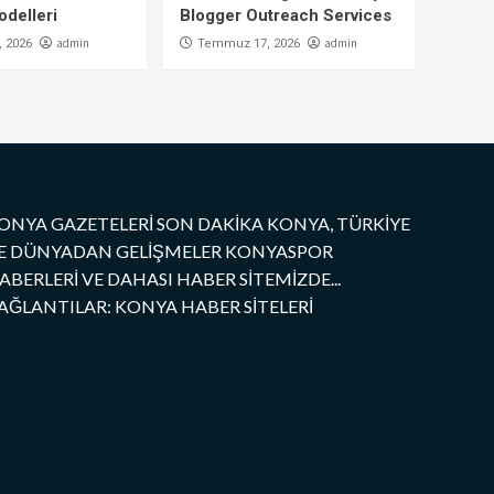
delleri
Blogger Outreach Services
admin
admin
 2026
Temmuz 17, 2026
ONYA GAZETELERİ SON DAKİKA KONYA, TÜRKİYE
E DÜNYADAN GELİŞMELER KONYASPOR
ABERLERİ VE DAHASI HABER SİTEMİZDE...
AĞLANTILAR: KONYA HABER SİTELERİ