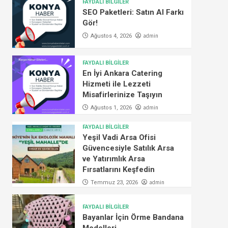
FAYDALI BİLGİLER
SEO Paketleri: Satın Al Farkı
Gör!
admin
Ağustos 4, 2026
FAYDALI BİLGİLER
En İyi Ankara Catering
Hizmeti ile Lezzeti
Misafirlerinize Taşıyın
admin
Ağustos 1, 2026
FAYDALI BİLGİLER
Yeşil Vadi Arsa Ofisi
Güvencesiyle Satılık Arsa
ve Yatırımlık Arsa
Fırsatlarını Keşfedin
admin
Temmuz 23, 2026
FAYDALI BİLGİLER
Bayanlar İçin Örme Bandana