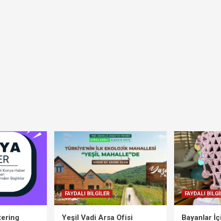
FAYDALI BİLGİLER
FAYDALI BİLGİ
tering
Yeşil Vadi Arsa Ofisi
Bayanlar İ