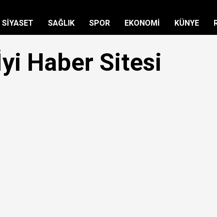
SİYASET
SAĞLIK
SPOR
EKONOMİ
KÜNYE
İyi Haber Sitesi