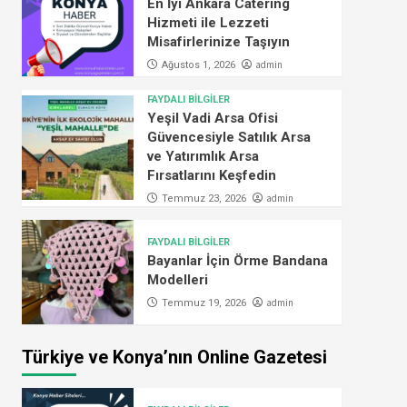
En İyi Ankara Catering
Hizmeti ile Lezzeti
Misafirlerinize Taşıyın
admin
Ağustos 1, 2026
FAYDALI BİLGİLER
Yeşil Vadi Arsa Ofisi
Güvencesiyle Satılık Arsa
ve Yatırımlık Arsa
Fırsatlarını Keşfedin
admin
Temmuz 23, 2026
FAYDALI BİLGİLER
Bayanlar İçin Örme Bandana
Modelleri
admin
Temmuz 19, 2026
Türkiye ve Konya’nın Online Gazetesi