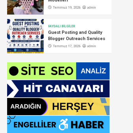
Modelleri
admin
Temmuz 19, 2026
FAYDALI BİLGİLER
Guest Posting and Quality
Blogger Outreach Services
admin
Temmuz 17, 2026