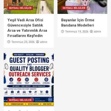
FAYDALI BİLGİLER
FAYDALI BİLGİLER
Yeşil Vadi Arsa Ofisi
Bayanlar İçin Örme
Güvencesiyle Satılık
Bandana Modelleri
Arsa ve Yatırımlık Arsa
admin
Temmuz 19, 2026
Fırsatlarını Keşfedin
admin
Temmuz 23, 2026
FAYDALI BİLGİLER