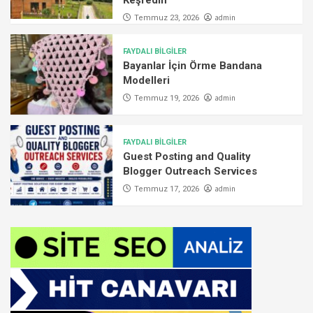
admin
Temmuz 23, 2026
FAYDALI BİLGİLER
Bayanlar İçin Örme Bandana
Modelleri
admin
Temmuz 19, 2026
FAYDALI BİLGİLER
Guest Posting and Quality
Blogger Outreach Services
admin
Temmuz 17, 2026