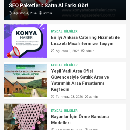
SEO Paketleri: Satın Al Farkı Gör!
admin
Ağustos 4, 2026
FAYDALI BİLGİLER
En İyi Ankara Catering Hizmeti ile
Lezzeti Misafirlerinize Taşıyın
admin
Ağustos 1, 2026
FAYDALI BİLGİLER
Yeşil Vadi Arsa Ofisi
Güvencesiyle Satılık Arsa ve
Yatırımlık Arsa Fırsatlarını
Keşfedin
admin
Temmuz 23, 2026
FAYDALI BİLGİLER
Bayanlar İçin Örme Bandana
Modelleri