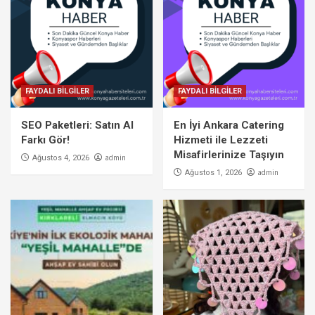
FAYDALI BİLGİLER
FAYDALI BİLGİLER
SEO Paketleri: Satın Al
En İyi Ankara Catering
Farkı Gör!
Hizmeti ile Lezzeti
Misafirlerinize Taşıyın
admin
Ağustos 4, 2026
admin
Ağustos 1, 2026