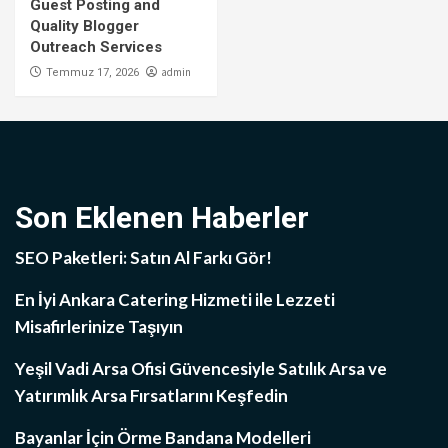
Guest Posting and
Quality Blogger
Outreach Services
admin
Temmuz 17, 2026
Son Eklenen Haberler
SEO Paketleri: Satın Al Farkı Gör!
En İyi Ankara Catering Hizmeti ile Lezzeti
Misafirlerinize Taşıyın
Yeşil Vadi Arsa Ofisi Güvencesiyle Satılık Arsa ve
Yatırımlık Arsa Fırsatlarını Keşfedin
Bayanlar İçin Örme Bandana Modelleri