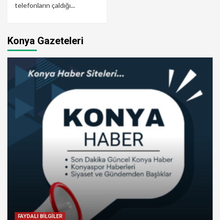
telefonların çaldığı...
Konya Gazeteleri
FAYDALI BİLGİLER