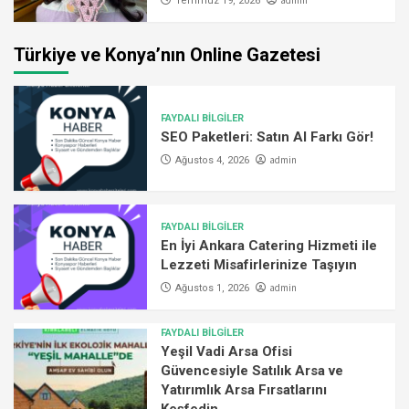
admin
Temmuz 19, 2026
Türkiye ve Konya’nın Online Gazetesi
FAYDALI BİLGİLER
SEO Paketleri: Satın Al Farkı Gör!
admin
Ağustos 4, 2026
FAYDALI BİLGİLER
En İyi Ankara Catering Hizmeti ile
Lezzeti Misafirlerinize Taşıyın
admin
Ağustos 1, 2026
FAYDALI BİLGİLER
Yeşil Vadi Arsa Ofisi
Güvencesiyle Satılık Arsa ve
Yatırımlık Arsa Fırsatlarını
Keşfedin