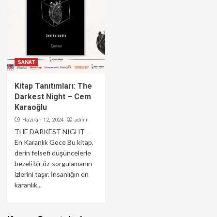
SANAT
Kitap Tanıtımları: The
Darkest Night – Cem
Karaoğlu
admin
Haziran 12, 2024
THE DARKEST NIGHT –
En Karanlık Gece Bu kitap,
derin felsefi düşüncelerle
bezeli bir öz-sorgulamanın
izlerini taşır. İnsanlığın en
karanlık...