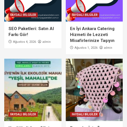
FAYDALI BİLGİLER
FAYDALI BİLGİLER
SEO Paketleri: Satın Al
En İyi Ankara Catering
Farkı Gör!
Hizmeti ile Lezzeti
Misafirlerinize Taşıyın
admin
Ağustos 4, 2026
admin
Ağustos 1, 2026
FAYDALI BİLGİLER
FAYDALI BİLGİLER