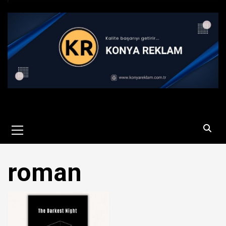
Primary
Menu
roman