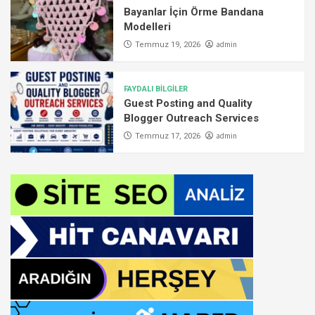
Bayanlar İçin Örme Bandana
Modelleri
admin
Temmuz 19, 2026
FAYDALI BİLGİLER
Guest Posting and Quality
Blogger Outreach Services
admin
Temmuz 17, 2026