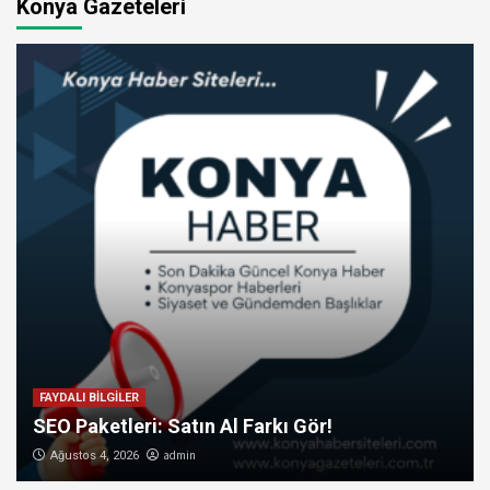
Konya Gazeteleri
FAYDALI BİLGİLER
SEO Paketleri: Satın Al Farkı Gör!
admin
Ağustos 4, 2026