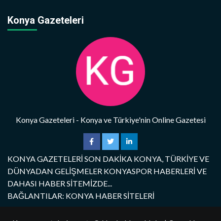
Konya Gazeteleri
Konya Gazeteleri - Konya ve Türkiye'nin Online Gazetesi
KONYA GAZETELERİ SON DAKİKA KONYA, TÜRKİYE VE
DÜNYADAN GELİŞMELER KONYASPOR HABERLERİ VE
DAHASI HABER SİTEMİZDE...
BAĞLANTILAR: KONYA HABER SİTELERİ