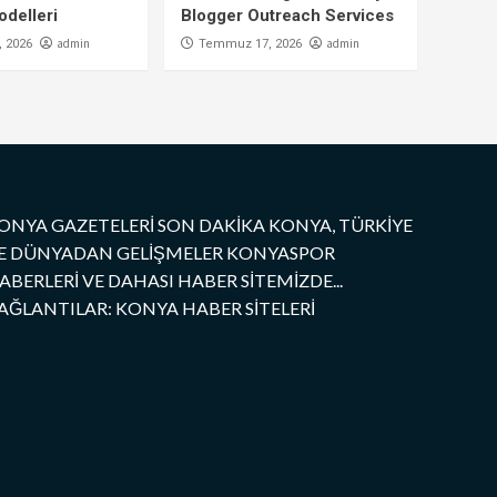
delleri
Blogger Outreach Services
admin
admin
 2026
Temmuz 17, 2026
ONYA GAZETELERİ SON DAKİKA KONYA, TÜRKİYE
E DÜNYADAN GELİŞMELER KONYASPOR
ABERLERİ VE DAHASI HABER SİTEMİZDE...
AĞLANTILAR: KONYA HABER SİTELERİ