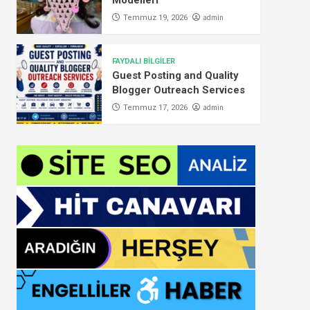
Modelleri
admin
Temmuz 19, 2026
FAYDALI BİLGİLER
Guest Posting and Quality
Blogger Outreach Services
admin
Temmuz 17, 2026