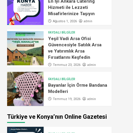
En İyi Ankara Catering
Hizmeti ile Lezzeti
Misafirlerinize Taşıyın
admin
Ağustos 1, 2026
FAYDALI BİLGİLER
Yeşil Vadi Arsa Ofisi
Güvencesiyle Satılık Arsa
ve Yatırımlık Arsa
Fırsatlarını Keşfedin
admin
Temmuz 23, 2026
FAYDALI BİLGİLER
Bayanlar İçin Örme Bandana
Modelleri
admin
Temmuz 19, 2026
Türkiye ve Konya’nın Online Gazetesi