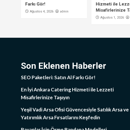
Farkı Gör!
Hizmeti ile Lezz
Misafirlerinize T
admin
Ağustos 4, 2026
Ağustos 1, 2026
Son Eklenen Haberler
SEO Paketleri: Satın Al Farkı Gör!
En İyi Ankara Catering Hizmeti ile Lezzeti
Misafirlerinize Taşıyın
Yeşil Vadi Arsa Ofisi Güvencesiyle Satılık Arsa ve
Yatırımlık Arsa Fırsatlarını Keşfedin
Bayanlar İçin Örme Bandana Modelleri