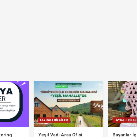
FAYDALI BİLGİLER
FAYDALI BİLGİ
tering
Yeşil Vadi Arsa Ofisi
Bayanlar İ