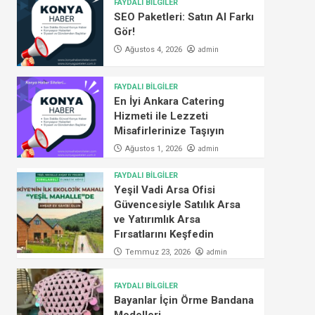
FAYDALI BİLGİLER
SEO Paketleri: Satın Al Farkı
Gör!
admin
Ağustos 4, 2026
FAYDALI BİLGİLER
En İyi Ankara Catering
Hizmeti ile Lezzeti
Misafirlerinize Taşıyın
admin
Ağustos 1, 2026
FAYDALI BİLGİLER
Yeşil Vadi Arsa Ofisi
Güvencesiyle Satılık Arsa
ve Yatırımlık Arsa
Fırsatlarını Keşfedin
admin
Temmuz 23, 2026
FAYDALI BİLGİLER
Bayanlar İçin Örme Bandana