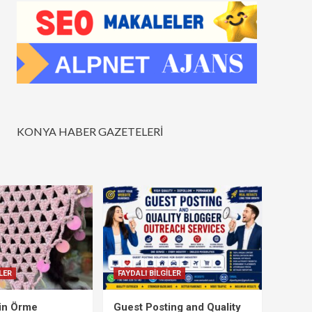
KONYA HABER GAZETELERİ
LER
FAYDALI BİLGİLER
çin Örme
Guest Posting and Quality