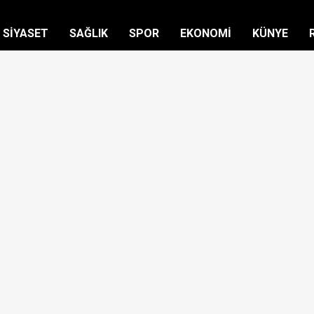
SİYASET
SAĞLIK
SPOR
EKONOMİ
KÜNYE