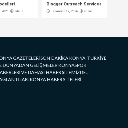
delleri
Blogger Outreach Services
admin
admin
 2026
Temmuz 17, 2026
ONYA GAZETELERİ SON DAKİKA KONYA, TÜRKİYE
E DÜNYADAN GELİŞMELER KONYASPOR
ABERLERİ VE DAHASI HABER SİTEMİZDE...
AĞLANTILAR: KONYA HABER SİTELERİ