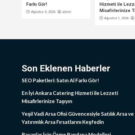
Farkı Gör!
Hizmeti ile Lezz
Misafirlerinize T
admin
Ağustos 4, 2026
Ağustos 1, 2026
Son Eklenen Haberler
SEO Paketleri: Satın Al Farkı Gör!
En İyi Ankara Catering Hizmeti ile Lezzeti
Misafirlerinize Taşıyın
Yeşil Vadi Arsa Ofisi Güvencesiyle Satılık Arsa ve
Yatırımlık Arsa Fırsatlarını Keşfedin
Bayanlar İçin Örme Bandana Modelleri