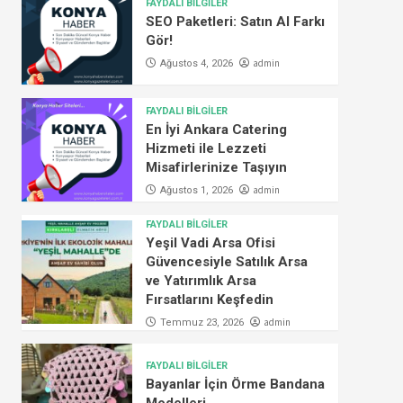
FAYDALI BİLGİLER
SEO Paketleri: Satın Al Farkı
Gör!
admin
Ağustos 4, 2026
FAYDALI BİLGİLER
En İyi Ankara Catering
Hizmeti ile Lezzeti
Misafirlerinize Taşıyın
admin
Ağustos 1, 2026
FAYDALI BİLGİLER
Yeşil Vadi Arsa Ofisi
Güvencesiyle Satılık Arsa
ve Yatırımlık Arsa
Fırsatlarını Keşfedin
admin
Temmuz 23, 2026
FAYDALI BİLGİLER
Bayanlar İçin Örme Bandana