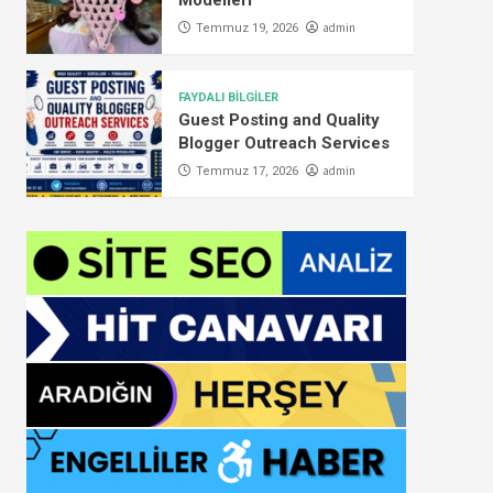
Modelleri
admin
Temmuz 19, 2026
FAYDALI BİLGİLER
Guest Posting and Quality
Blogger Outreach Services
admin
Temmuz 17, 2026