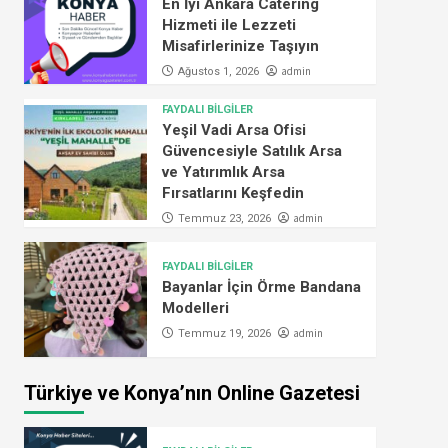
En İyi Ankara Catering
Hizmeti ile Lezzeti
Misafirlerinize Taşıyın
admin
Ağustos 1, 2026
FAYDALI BİLGİLER
Yeşil Vadi Arsa Ofisi
Güvencesiyle Satılık Arsa
ve Yatırımlık Arsa
Fırsatlarını Keşfedin
admin
Temmuz 23, 2026
FAYDALI BİLGİLER
Bayanlar İçin Örme Bandana
Modelleri
admin
Temmuz 19, 2026
Türkiye ve Konya’nın Online Gazetesi