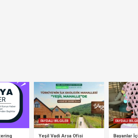
FAYDALI BİLGİLER
FAYDALI BİLGİ
tering
Yeşil Vadi Arsa Ofisi
Bayanlar İ