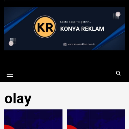
Primary
Menu
olay