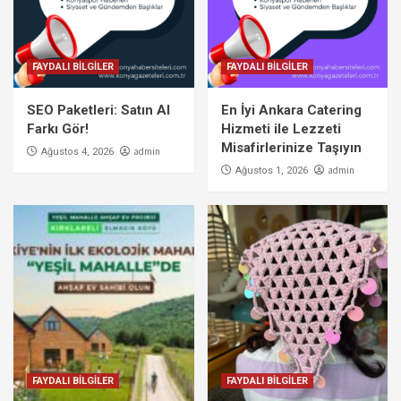
FAYDALI BİLGİLER
FAYDALI BİLGİLER
SEO Paketleri: Satın Al
En İyi Ankara Catering
Farkı Gör!
Hizmeti ile Lezzeti
Misafirlerinize Taşıyın
admin
Ağustos 4, 2026
admin
Ağustos 1, 2026
FAYDALI BİLGİLER
FAYDALI BİLGİLER