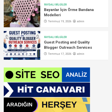
FAYDALI BİLGİLER
Bayanlar İçin Örme Bandana
Modelleri
admin
Temmuz 19, 2026
FAYDALI BİLGİLER
Guest Posting and Quality
Blogger Outreach Services
admin
Temmuz 17, 2026