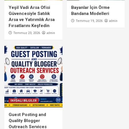
Yeşil Vadi Arsa Ofisi
Bayanlar İçin Örme
Güvencesiyle Satılık
Bandana Modelleri
Arsa ve Yatırımlık Arsa
admin
Temmuz 19, 2026
Fırsatlarını Keşfedin
admin
Temmuz 23, 2026
FAYDALI BİLGİLER
Guest Posting and
Quality Blogger
Outreach Services