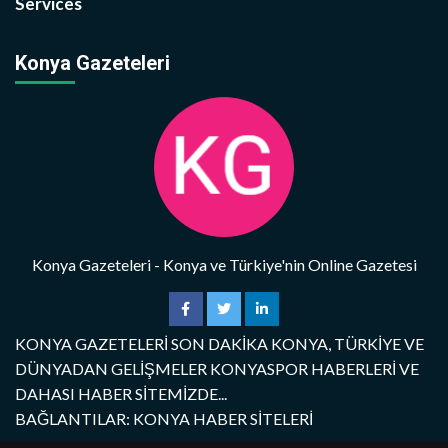
Services
Konya Gazeteleri
Konya Gazeteleri - Konya ve Türkiye'nin Online Gazetesi
KONYA GAZETELERİ SON DAKİKA KONYA, TÜRKİYE VE
DÜNYADAN GELİŞMELER KONYASPOR HABERLERİ VE
DAHASI HABER SİTEMİZDE...
BAĞLANTILAR: KONYA HABER SİTELERİ