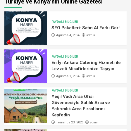
Türkiye ve Konya’nın Online Gazetesi
FAYDALI BİLGİLER
SEO Paketleri: Satın Al Farkı Gör!
admin
Ağustos 4, 2026
FAYDALI BİLGİLER
En İyi Ankara Catering Hizmeti ile
Lezzeti Misafirlerinize Taşıyın
admin
Ağustos 1, 2026
FAYDALI BİLGİLER
Yeşil Vadi Arsa Ofisi
Güvencesiyle Satılık Arsa ve
Yatırımlık Arsa Fırsatlarını
Keşfedin
admin
Temmuz 23, 2026