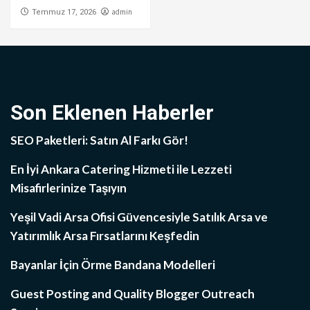
admin
Temmuz 17, 2026
Son Eklenen Haberler
SEO Paketleri: Satın Al Farkı Gör!
En İyi Ankara Catering Hizmeti ile Lezzeti
Misafirlerinize Taşıyın
Yeşil Vadi Arsa Ofisi Güvencesiyle Satılık Arsa ve
Yatırımlık Arsa Fırsatlarını Keşfedin
Bayanlar İçin Örme Bandana Modelleri
Guest Posting and Quality Blogger Outreach