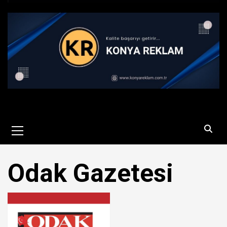
Primary
Menu
Odak Gazetesi