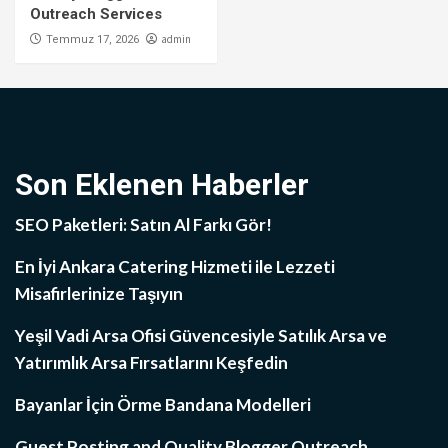
Outreach Services
admin
Temmuz 17, 2026
Son Eklenen Haberler
SEO Paketleri: Satın Al Farkı Gör!
En İyi Ankara Catering Hizmeti ile Lezzeti
Misafirlerinize Taşıyın
Yeşil Vadi Arsa Ofisi Güvencesiyle Satılık Arsa ve
Yatırımlık Arsa Fırsatlarını Keşfedin
Bayanlar İçin Örme Bandana Modelleri
Guest Posting and Quality Blogger Outreach