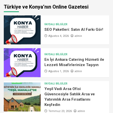
Türkiye ve Konya’nın Online Gazetesi
FAYDALI BİLGİLER
SEO Paketleri: Satın Al Farkı Gör!
admin
Ağustos 4, 2026
FAYDALI BİLGİLER
En İyi Ankara Catering Hizmeti ile
Lezzeti Misafirlerinize Taşıyın
admin
Ağustos 1, 2026
FAYDALI BİLGİLER
Yeşil Vadi Arsa Ofisi
Güvencesiyle Satılık Arsa ve
Yatırımlık Arsa Fırsatlarını
Keşfedin
admin
Temmuz 23, 2026