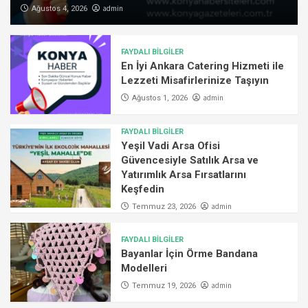
admin
Ağustos 4, 2026
FAYDALI BİLGİLER
En İyi Ankara Catering Hizmeti ile
Lezzeti Misafirlerinize Taşıyın
admin
Ağustos 1, 2026
FAYDALI BİLGİLER
Yeşil Vadi Arsa Ofisi
Güvencesiyle Satılık Arsa ve
Yatırımlık Arsa Fırsatlarını
Keşfedin
admin
Temmuz 23, 2026
FAYDALI BİLGİLER
Bayanlar İçin Örme Bandana
Modelleri
admin
Temmuz 19, 2026