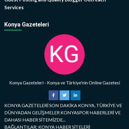
Services
Konya Gazeteleri
Konya Gazeteleri - Konya ve Türkiye'nin Online Gazetesi
KONYA GAZETELERİ SON DAKİKA KONYA, TÜRKİYE VE
DÜNYADAN GELİŞMELER KONYASPOR HABERLERİ VE
DAHASI HABER SİTEMİZDE...
BAĞLANTILAR: KONYA HABER SİTELERİ