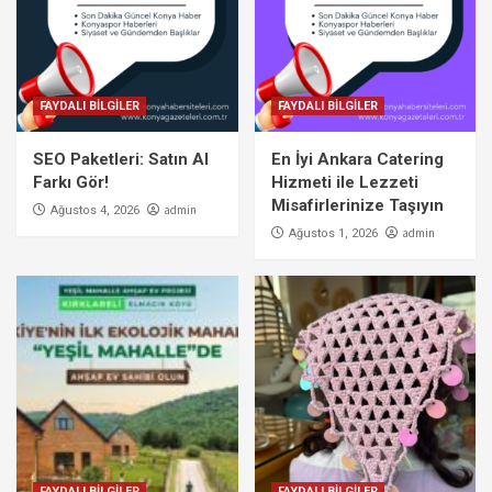
FAYDALI BİLGİLER
FAYDALI BİLGİLER
SEO Paketleri: Satın Al
En İyi Ankara Catering
Farkı Gör!
Hizmeti ile Lezzeti
Misafirlerinize Taşıyın
admin
Ağustos 4, 2026
admin
Ağustos 1, 2026
FAYDALI BİLGİLER
FAYDALI BİLGİLER