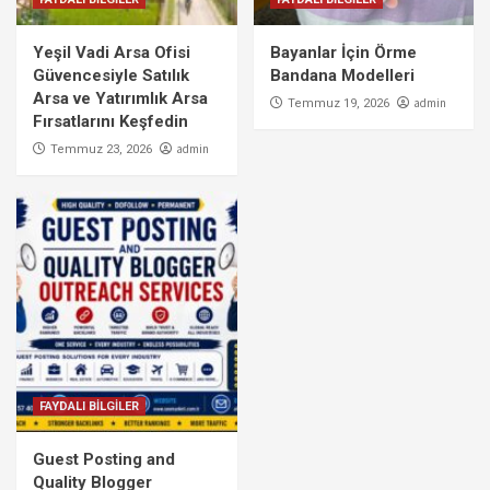
Yeşil Vadi Arsa Ofisi
Bayanlar İçin Örme
Güvencesiyle Satılık
Bandana Modelleri
Arsa ve Yatırımlık Arsa
admin
Temmuz 19, 2026
Fırsatlarını Keşfedin
admin
Temmuz 23, 2026
FAYDALI BİLGİLER
Guest Posting and
Quality Blogger