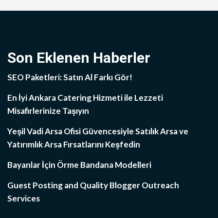
Son Eklenen Haberler
SEO Paketleri: Satın Al Farkı Gör!
En İyi Ankara Catering Hizmeti ile Lezzeti
Misafirlerinize Taşıyın
Yeşil Vadi Arsa Ofisi Güvencesiyle Satılık Arsa ve
Yatırımlık Arsa Fırsatlarını Keşfedin
Bayanlar İçin Örme Bandana Modelleri
Guest Posting and Quality Blogger Outreach
Services