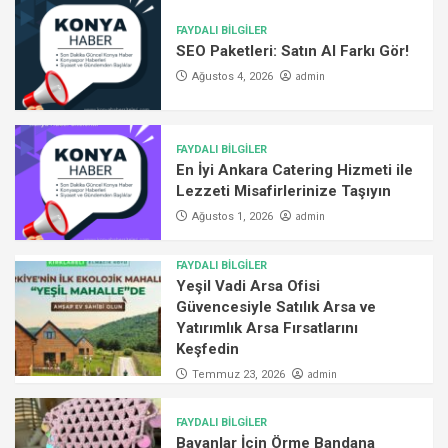
FAYDALI BİLGİLER
SEO Paketleri: Satın Al Farkı Gör!
admin
Ağustos 4, 2026
FAYDALI BİLGİLER
En İyi Ankara Catering Hizmeti ile
Lezzeti Misafirlerinize Taşıyın
admin
Ağustos 1, 2026
FAYDALI BİLGİLER
Yeşil Vadi Arsa Ofisi
Güvencesiyle Satılık Arsa ve
Yatırımlık Arsa Fırsatlarını
Keşfedin
admin
Temmuz 23, 2026
FAYDALI BİLGİLER
Bayanlar İçin Örme Bandana