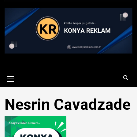
Primary
Menu
Nesrin Cavadzade