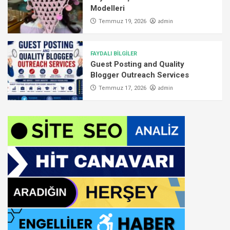
Modelleri
admin
Temmuz 19, 2026
FAYDALI BİLGİLER
Guest Posting and Quality
Blogger Outreach Services
admin
Temmuz 17, 2026