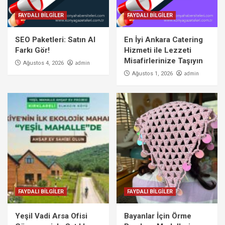
FAYDALI BİLGİLER
FAYDALI BİLGİLER
SEO Paketleri: Satın Al
En İyi Ankara Catering
Farkı Gör!
Hizmeti ile Lezzeti
Misafirlerinize Taşıyın
admin
Ağustos 4, 2026
admin
Ağustos 1, 2026
FAYDALI BİLGİLER
FAYDALI BİLGİLER
Yeşil Vadi Arsa Ofisi
Bayanlar İçin Örme