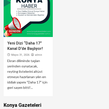
GÜNDEM
Yeni Dizi “Daha 17”
Kanal D’de Başlıyor!
admin
Mayıs 31, 2026
Ekran diliminde taşları
yerinden oynatacak,
reyting listelerini altüst
etmeye hazırlanan yılın en
iddialı yapımı "Daha 17" için
geri sayım bitti!...
Konya Gazeteleri