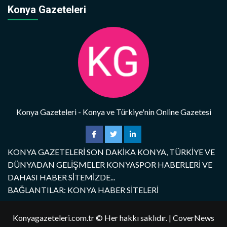
Konya Gazeteleri
Konya Gazeteleri - Konya ve Türkiye'nin Online Gazetesi
KONYA GAZETELERİ SON DAKİKA KONYA, TÜRKİYE VE
DÜNYADAN GELİŞMELER KONYASPOR HABERLERİ VE
DAHASI HABER SİTEMİZDE...
BAĞLANTILAR: KONYA HABER SİTELERİ
Konyagazeteleri.com.tr © Her hakkı saklıdır.
|
CoverNews