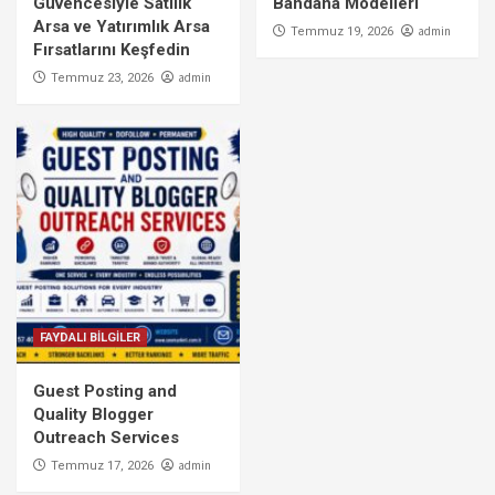
Güvencesiyle Satılık
Bandana Modelleri
Arsa ve Yatırımlık Arsa
admin
Temmuz 19, 2026
Fırsatlarını Keşfedin
admin
Temmuz 23, 2026
FAYDALI BİLGİLER
Guest Posting and
Quality Blogger
Outreach Services
admin
Temmuz 17, 2026