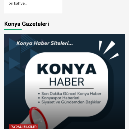
bir kahve...
Konya Gazeteleri
FAYDALI BİLGİLER