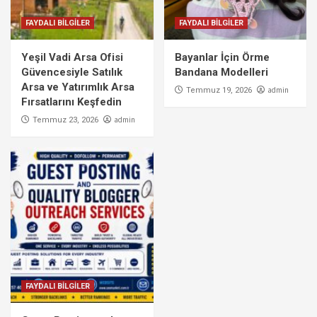
FAYDALI BİLGİLER
FAYDALI BİLGİLER
Yeşil Vadi Arsa Ofisi
Bayanlar İçin Örme
Güvencesiyle Satılık
Bandana Modelleri
Arsa ve Yatırımlık Arsa
admin
Temmuz 19, 2026
Fırsatlarını Keşfedin
admin
Temmuz 23, 2026
FAYDALI BİLGİLER