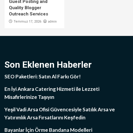
Guest Posting and
Quality Blogger
Outreach Services
admin
Temmuz 17, 2026
Son Eklenen Haberler
SEO Paketleri: Satın Al Farkı Gör!
En İyi Ankara Catering Hizmeti ile Lezzeti
Misafirlerinize Taşıyın
Yeşil Vadi Arsa Ofisi Güvencesiyle Satılık Arsa ve
Yatırımlık Arsa Fırsatlarını Keşfedin
Bayanlar İçin Örme Bandana Modelleri