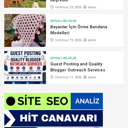
admin
Temmuz 23, 2026
FAYDALI BİLGİLER
Bayanlar İçin Örme Bandana
Modelleri
admin
Temmuz 19, 2026
FAYDALI BİLGİLER
Guest Posting and Quality
Blogger Outreach Services
admin
Temmuz 17, 2026