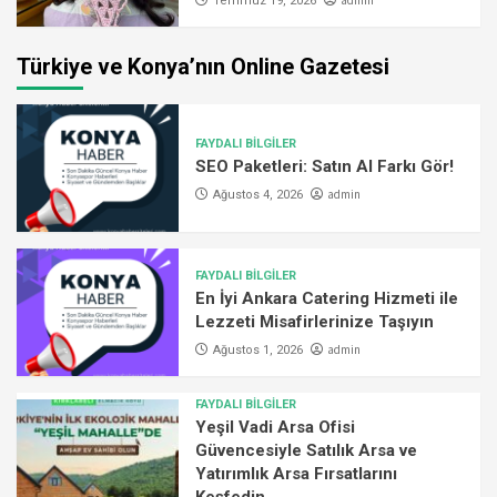
admin
Temmuz 19, 2026
Türkiye ve Konya’nın Online Gazetesi
FAYDALI BİLGİLER
SEO Paketleri: Satın Al Farkı Gör!
admin
Ağustos 4, 2026
FAYDALI BİLGİLER
En İyi Ankara Catering Hizmeti ile
Lezzeti Misafirlerinize Taşıyın
admin
Ağustos 1, 2026
FAYDALI BİLGİLER
Yeşil Vadi Arsa Ofisi
Güvencesiyle Satılık Arsa ve
Yatırımlık Arsa Fırsatlarını
Keşfedin