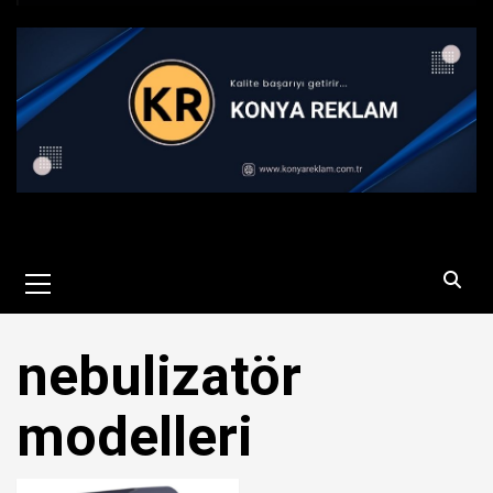
Primary
Menu
nebulizatör
modelleri