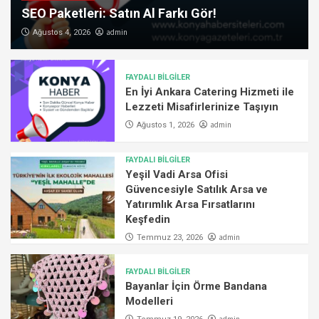
SEO Paketleri: Satın Al Farkı Gör!
admin
Ağustos 4, 2026
FAYDALI BİLGİLER
En İyi Ankara Catering Hizmeti ile
Lezzeti Misafirlerinize Taşıyın
admin
Ağustos 1, 2026
FAYDALI BİLGİLER
Yeşil Vadi Arsa Ofisi
Güvencesiyle Satılık Arsa ve
Yatırımlık Arsa Fırsatlarını
Keşfedin
admin
Temmuz 23, 2026
FAYDALI BİLGİLER
Bayanlar İçin Örme Bandana
Modelleri