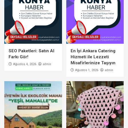
FAYDALI BİLGİLER
FAYDALI BİLGİLER
SEO Paketleri: Satın Al
En İyi Ankara Catering
Farkı Gör!
Hizmeti ile Lezzeti
Misafirlerinize Taşıyın
admin
Ağustos 4, 2026
admin
Ağustos 1, 2026