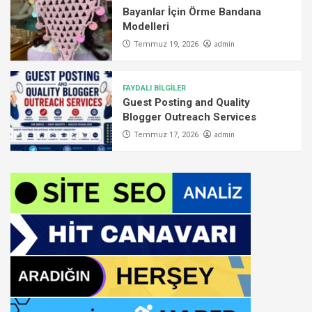
Bayanlar İçin Örme Bandana
Modelleri
admin
Temmuz 19, 2026
FAYDALI BİLGİLER
Guest Posting and Quality
Blogger Outreach Services
admin
Temmuz 17, 2026