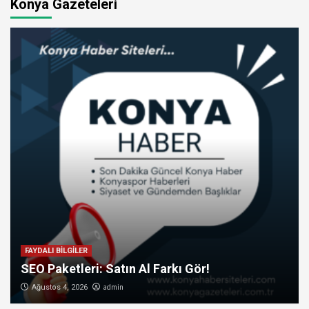
Konya Gazeteleri
FAYDALI BİLGİLER
SEO Paketleri: Satın Al Farkı Gör!
admin
Ağustos 4, 2026