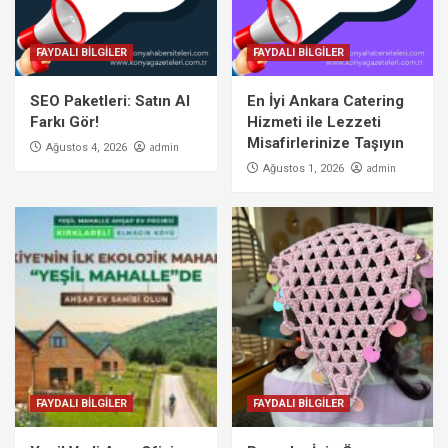
FAYDALI BİLGİLER
FAYDALI BİLGİLER
SEO Paketleri: Satın Al
En İyi Ankara Catering
Farkı Gör!
Hizmeti ile Lezzeti
Misafirlerinize Taşıyın
admin
Ağustos 4, 2026
admin
Ağustos 1, 2026
FAYDALI BİLGİLER
FAYDALI BİLGİLER