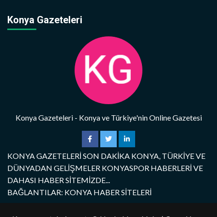
Konya Gazeteleri
Konya Gazeteleri - Konya ve Türkiye'nin Online Gazetesi
KONYA GAZETELERİ SON DAKİKA KONYA, TÜRKİYE VE
DÜNYADAN GELİŞMELER KONYASPOR HABERLERİ VE
DAHASI HABER SİTEMİZDE...
BAĞLANTILAR: KONYA HABER SİTELERİ