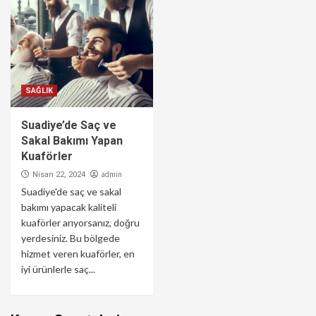
SAĞLIK
Suadiye’de Saç ve
Sakal Bakımı Yapan
Kuaförler
admin
Nisan 22, 2024
Suadiye'de saç ve sakal
bakımı yapacak kaliteli
kuaförler arıyorsanız, doğru
yerdesiniz. Bu bölgede
hizmet veren kuaförler, en
iyi ürünlerle saç...