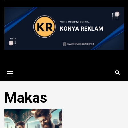
Primary
Menu
Makas