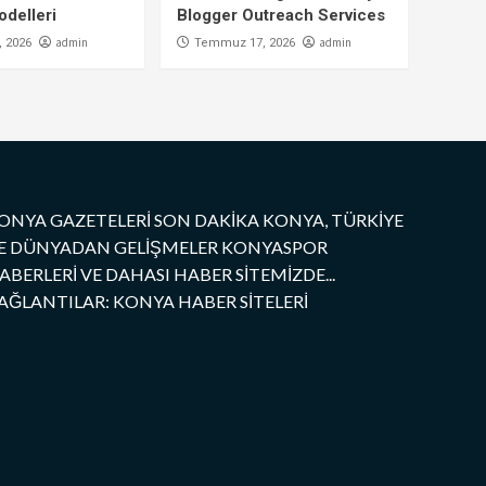
delleri
Blogger Outreach Services
admin
admin
 2026
Temmuz 17, 2026
ONYA GAZETELERİ SON DAKİKA KONYA, TÜRKİYE
E DÜNYADAN GELİŞMELER KONYASPOR
ABERLERİ VE DAHASI HABER SİTEMİZDE...
AĞLANTILAR: KONYA HABER SİTELERİ