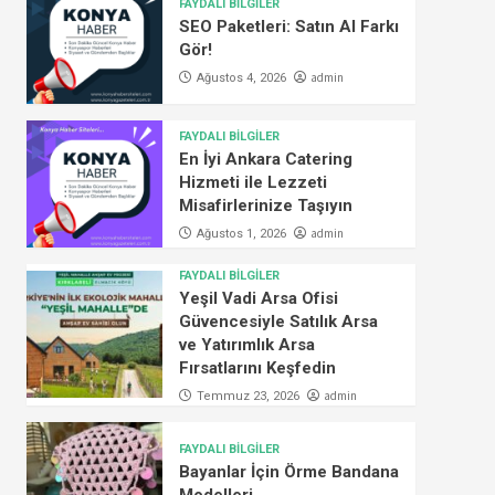
FAYDALI BİLGİLER
SEO Paketleri: Satın Al Farkı
Gör!
admin
Ağustos 4, 2026
FAYDALI BİLGİLER
En İyi Ankara Catering
Hizmeti ile Lezzeti
Misafirlerinize Taşıyın
admin
Ağustos 1, 2026
FAYDALI BİLGİLER
Yeşil Vadi Arsa Ofisi
Güvencesiyle Satılık Arsa
ve Yatırımlık Arsa
Fırsatlarını Keşfedin
admin
Temmuz 23, 2026
FAYDALI BİLGİLER
Bayanlar İçin Örme Bandana