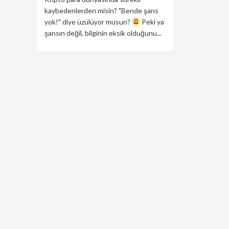
kaybedenlerden misin? "Bende şans
yok!" diye üzülüyor musun?
Peki ya
şansın değil, bilginin eksik olduğunu...