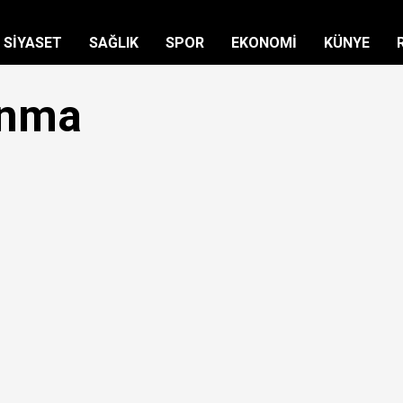
SİYASET
SAĞLIK
SPOR
EKONOMİ
KÜNYE
anma