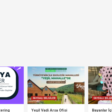
FAYDALI BİLGİLER
FAYDALI BİLGİ
tering
Yeşil Vadi Arsa Ofisi
Bayanlar İ