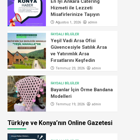
En İyi Ankara Catering
Hizmeti ile Lezzeti
Misafirlerinize Taşıyın
admin
Ağustos 1, 2026
FAYDALI BİLGİLER
Yeşil Vadi Arsa Ofisi
Güvencesiyle Satılık Arsa
ve Yatırımlık Arsa
Fırsatlarını Keşfedin
admin
Temmuz 23, 2026
FAYDALI BİLGİLER
Bayanlar İçin Örme Bandana
Modelleri
admin
Temmuz 19, 2026
Türkiye ve Konya’nın Online Gazetesi