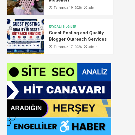
Modelleri
admin
Temmuz 19, 2026
FAYDALI BİLGİLER
Guest Posting and Quality
Blogger Outreach Services
admin
Temmuz 17, 2026