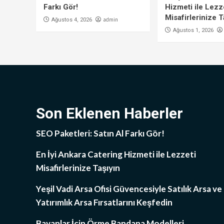
Farkı Gör!
Hizmeti ile Lezz
Misafirlerinize T
admin
Ağustos 4, 2026
Ağustos 1, 2026
Son Eklenen Haberler
SEO Paketleri: Satın Al Farkı Gör!
En İyi Ankara Catering Hizmeti ile Lezzeti
Misafirlerinize Taşıyın
Yeşil Vadi Arsa Ofisi Güvencesiyle Satılık Arsa ve
Yatırımlık Arsa Fırsatlarını Keşfedin
Bayanlar İçin Örme Bandana Modelleri