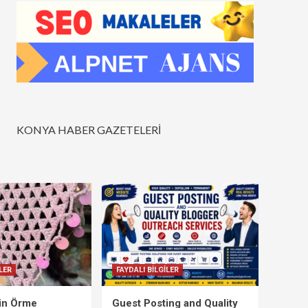
KONYA HABER GAZETELERİ
LER
FAYDALI BİLGİLER
çin Örme
Guest Posting and Quality