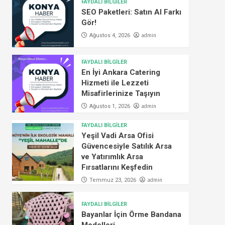
FAYDALI BİLGİLER
SEO Paketleri: Satın Al Farkı
Gör!
admin
Ağustos 4, 2026
FAYDALI BİLGİLER
En İyi Ankara Catering
Hizmeti ile Lezzeti
Misafirlerinize Taşıyın
admin
Ağustos 1, 2026
FAYDALI BİLGİLER
Yeşil Vadi Arsa Ofisi
Güvencesiyle Satılık Arsa
ve Yatırımlık Arsa
Fırsatlarını Keşfedin
admin
Temmuz 23, 2026
FAYDALI BİLGİLER
Bayanlar İçin Örme Bandana