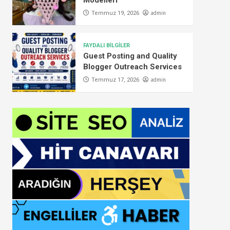
Modelleri
admin
Temmuz 19, 2026
FAYDALI BİLGİLER
Guest Posting and Quality
Blogger Outreach Services
admin
Temmuz 17, 2026