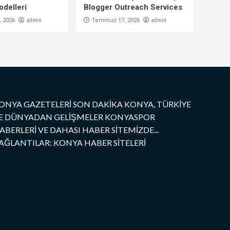
delleri
Blogger Outreach Services
admin
admin
 2026
Temmuz 17, 2026
ONYA GAZETELERİ SON DAKİKA KONYA, TÜRKİYE
E DÜNYADAN GELİŞMELER KONYASPOR
ABERLERİ VE DAHASI HABER SİTEMİZDE...
AĞLANTILAR: KONYA HABER SİTELERİ