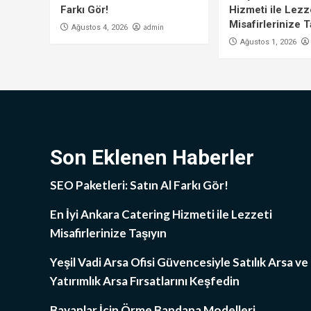
Farkı Gör!
Hizmeti ile Lezz
Misafirlerinize T
admin
Ağustos 4, 2026
Ağustos 1, 2026
Son Eklenen Haberler
SEO Paketleri: Satın Al Farkı Gör!
En İyi Ankara Catering Hizmeti ile Lezzeti
Misafirlerinize Taşıyın
Yeşil Vadi Arsa Ofisi Güvencesiyle Satılık Arsa ve
Yatırımlık Arsa Fırsatlarını Keşfedin
Bayanlar İçin Örme Bandana Modelleri