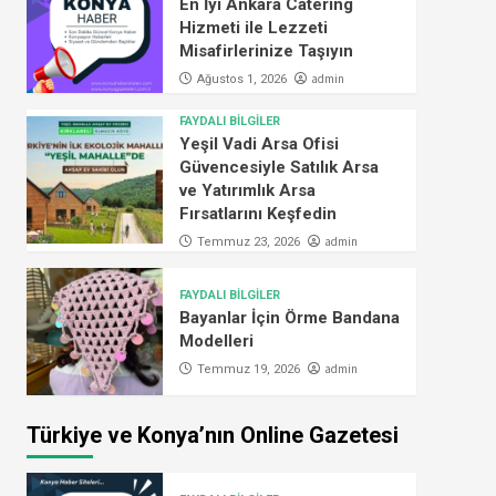
En İyi Ankara Catering
Hizmeti ile Lezzeti
Misafirlerinize Taşıyın
admin
Ağustos 1, 2026
FAYDALI BİLGİLER
Yeşil Vadi Arsa Ofisi
Güvencesiyle Satılık Arsa
ve Yatırımlık Arsa
Fırsatlarını Keşfedin
admin
Temmuz 23, 2026
FAYDALI BİLGİLER
Bayanlar İçin Örme Bandana
Modelleri
admin
Temmuz 19, 2026
Türkiye ve Konya’nın Online Gazetesi