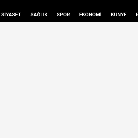
SİYASET
SAĞLIK
SPOR
EKONOMİ
KÜNYE