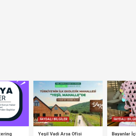
FAYDALI BİLGİLER
FAYDALI BİLGİ
tering
Yeşil Vadi Arsa Ofisi
Bayanlar İ