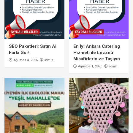
FAYDALI BİLGİLER
FAYDALI BİLGİLER
SEO Paketleri: Satın Al
En İyi Ankara Catering
Farkı Gör!
Hizmeti ile Lezzeti
Misafirlerinize Taşıyın
admin
Ağustos 4, 2026
admin
Ağustos 1, 2026