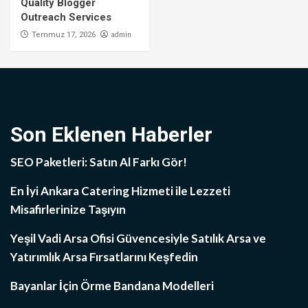
Quality Blogger
Outreach Services
admin
Temmuz 17, 2026
Son Eklenen Haberler
SEO Paketleri: Satın Al Farkı Gör!
En İyi Ankara Catering Hizmeti ile Lezzeti
Misafirlerinize Taşıyın
Yeşil Vadi Arsa Ofisi Güvencesiyle Satılık Arsa ve
Yatırımlık Arsa Fırsatlarını Keşfedin
Bayanlar İçin Örme Bandana Modelleri