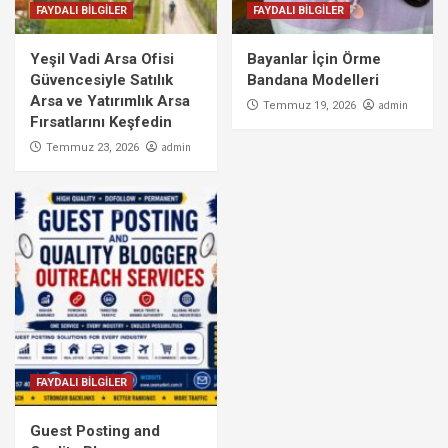
FAYDALI BİLGİLER
FAYDALI BİLGİLER
Yeşil Vadi Arsa Ofisi
Bayanlar İçin Örme
Güvencesiyle Satılık
Bandana Modelleri
Arsa ve Yatırımlık Arsa
admin
Temmuz 19, 2026
Fırsatlarını Keşfedin
admin
Temmuz 23, 2026
FAYDALI BİLGİLER
Guest Posting and