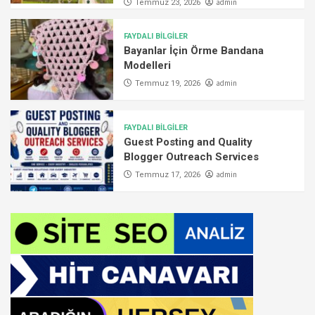
admin
Temmuz 23, 2026
FAYDALI BİLGİLER
Bayanlar İçin Örme Bandana
Modelleri
admin
Temmuz 19, 2026
FAYDALI BİLGİLER
Guest Posting and Quality
Blogger Outreach Services
admin
Temmuz 17, 2026