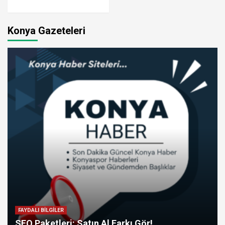
Konya Gazeteleri
FAYDALI BİLGİLER
SEO Paketleri: Satın Al Farkı Gör!