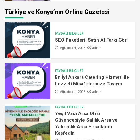
Türkiye ve Konya’nın Online Gazetesi
FAYDALI BİLGİLER
SEO Paketleri: Satın Al Farkı Gör!
admin
Ağustos 4, 2026
FAYDALI BİLGİLER
En İyi Ankara Catering Hizmeti ile
Lezzeti Misafirlerinize Taşıyın
admin
Ağustos 1, 2026
FAYDALI BİLGİLER
Yeşil Vadi Arsa Ofisi
Güvencesiyle Satılık Arsa ve
Yatırımlık Arsa Fırsatlarını
Keşfedin