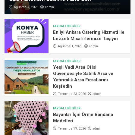
admin
Ağustos 4, 2026
FAYDALI BİLGİLER
En İyi Ankara Catering Hizmeti ile
Lezzeti Misafirlerinize Taşıyın
admin
Ağustos 1, 2026
FAYDALI BİLGİLER
Yeşil Vadi Arsa Ofisi
Güvencesiyle Satılık Arsa ve
Yatırımlık Arsa Fırsatlarını
Keşfedin
admin
Temmuz 23, 2026
FAYDALI BİLGİLER
Bayanlar İçin Örme Bandana
Modelleri
admin
Temmuz 19, 2026