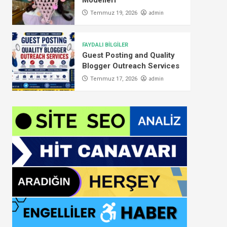
Modelleri
admin
Temmuz 19, 2026
FAYDALI BİLGİLER
Guest Posting and Quality
Blogger Outreach Services
admin
Temmuz 17, 2026