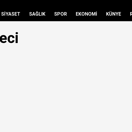
SİYASET
SAĞLIK
SPOR
EKONOMİ
KÜNYE
eci