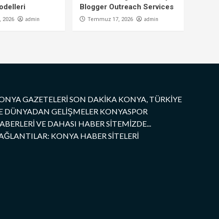
delleri
Blogger Outreach Services
admin
admin
 2026
Temmuz 17, 2026
ONYA GAZETELERİ SON DAKİKA KONYA, TÜRKİYE
E DÜNYADAN GELİŞMELER KONYASPOR
ABERLERİ VE DAHASI HABER SİTEMİZDE...
AĞLANTILAR: KONYA HABER SİTELERİ