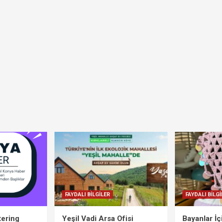
FAYDALI BİLGİLER
FAYDALI BİLGİ
tering
Yeşil Vadi Arsa Ofisi
Bayanlar İ