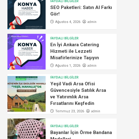
FAYDALI BİLGİLER
SEO Paketleri: Satın Al Farkı
Gör!
admin
Ağustos 4, 2026
FAYDALI BİLGİLER
En İyi Ankara Catering
Hizmeti ile Lezzeti
Misafirlerinize Taşıyın
admin
Ağustos 1, 2026
FAYDALI BİLGİLER
Yeşil Vadi Arsa Ofisi
Güvencesiyle Satılık Arsa
ve Yatırımlık Arsa
Fırsatlarını Keşfedin
admin
Temmuz 23, 2026
FAYDALI BİLGİLER
Bayanlar İçin Örme Bandana