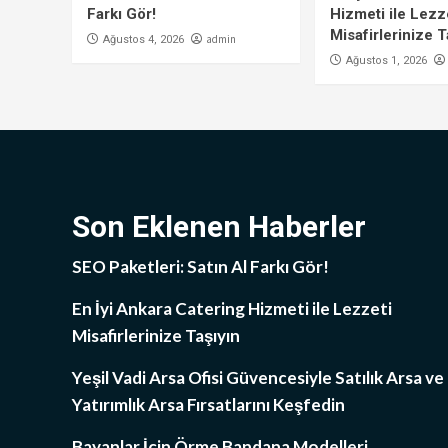
Farkı Gör!
Hizmeti ile Lezz
Misafirlerinize T
admin
Ağustos 4, 2026
Ağustos 1, 2026
Son Eklenen Haberler
SEO Paketleri: Satın Al Farkı Gör!
En İyi Ankara Catering Hizmeti ile Lezzeti
Misafirlerinize Taşıyın
Yeşil Vadi Arsa Ofisi Güvencesiyle Satılık Arsa ve
Yatırımlık Arsa Fırsatlarını Keşfedin
Bayanlar İçin Örme Bandana Modelleri