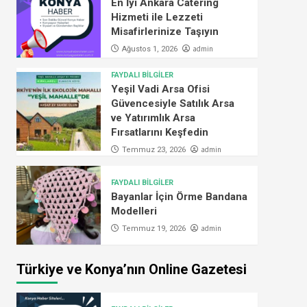
En İyi Ankara Catering
Hizmeti ile Lezzeti
Misafirlerinize Taşıyın
admin
Ağustos 1, 2026
FAYDALI BİLGİLER
Yeşil Vadi Arsa Ofisi
Güvencesiyle Satılık Arsa
ve Yatırımlık Arsa
Fırsatlarını Keşfedin
admin
Temmuz 23, 2026
FAYDALI BİLGİLER
Bayanlar İçin Örme Bandana
Modelleri
admin
Temmuz 19, 2026
Türkiye ve Konya’nın Online Gazetesi