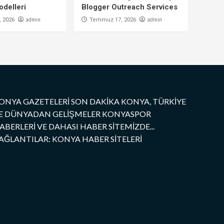
delleri
Blogger Outreach Services
admin
admin
 2026
Temmuz 17, 2026
ONYA GAZETELERİ SON DAKİKA KONYA, TÜRKİYE
E DÜNYADAN GELİŞMELER KONYASPOR
ABERLERİ VE DAHASI HABER SİTEMİZDE...
AĞLANTILAR: KONYA HABER SİTELERİ