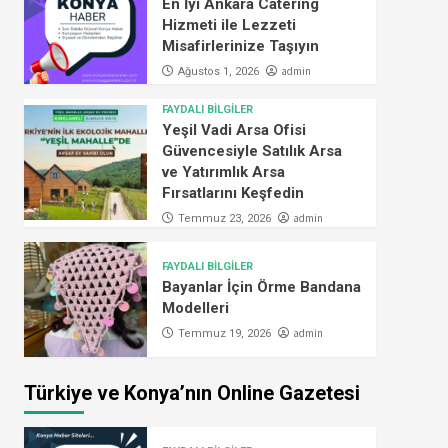
En İyi Ankara Catering
Hizmeti ile Lezzeti
Misafirlerinize Taşıyın
admin
Ağustos 1, 2026
FAYDALI BİLGİLER
Yeşil Vadi Arsa Ofisi
Güvencesiyle Satılık Arsa
ve Yatırımlık Arsa
Fırsatlarını Keşfedin
admin
Temmuz 23, 2026
FAYDALI BİLGİLER
Bayanlar İçin Örme Bandana
Modelleri
admin
Temmuz 19, 2026
Türkiye ve Konya’nın Online Gazetesi