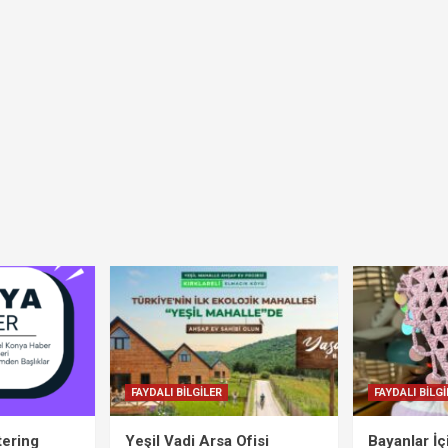
FAYDALI BİLGİLER
FAYDALI BİLGİ
tering
Yeşil Vadi Arsa Ofisi
Bayanlar İ