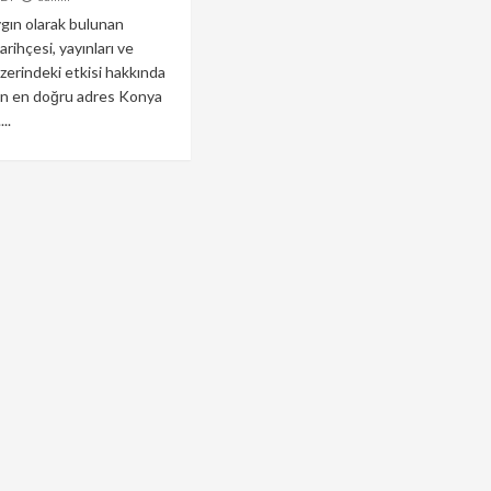
gın olarak bulunan
arihçesi, yayınları ve
zerindeki etkisi hakkında
için en doğru adres Konya
...