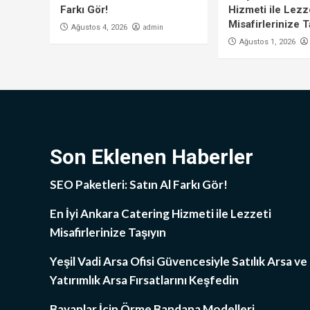
Farkı Gör!
Hizmeti ile Lezz
Misafirlerinize T
admin
Ağustos 4, 2026
Ağustos 1, 2026
Son Eklenen Haberler
SEO Paketleri: Satın Al Farkı Gör!
En İyi Ankara Catering Hizmeti ile Lezzeti
Misafirlerinize Taşıyın
Yeşil Vadi Arsa Ofisi Güvencesiyle Satılık Arsa ve
Yatırımlık Arsa Fırsatlarını Keşfedin
Bayanlar İçin Örme Bandana Modelleri