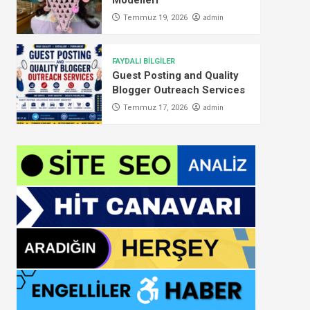
Modelleri
admin
Temmuz 19, 2026
FAYDALI BİLGİLER
Guest Posting and Quality
Blogger Outreach Services
admin
Temmuz 17, 2026