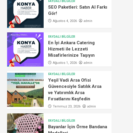
FAYDALI BİLGİLER
SEO Paketleri: Satın Al Farkı
Gör!
admin
Ağustos 4, 2026
FAYDALI BİLGİLER
En İyi Ankara Catering
Hizmeti ile Lezzeti
Misafirlerinize Taşıyın
admin
Ağustos 1, 2026
FAYDALI BİLGİLER
Yeşil Vadi Arsa Ofisi
Güvencesiyle Satılık Arsa
ve Yatırımlık Arsa
Fırsatlarını Keşfedin
admin
Temmuz 23, 2026
FAYDALI BİLGİLER
Bayanlar İçin Örme Bandana