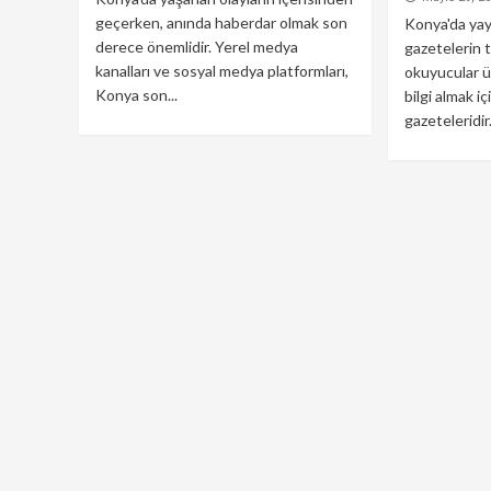
geçerken, anında haberdar olmak son
Konya'da yay
derece önemlidir. Yerel medya
gazetelerin t
kanalları ve sosyal medya platformları,
okuyucular ü
Konya son...
bilgi almak 
gazeteleridir.