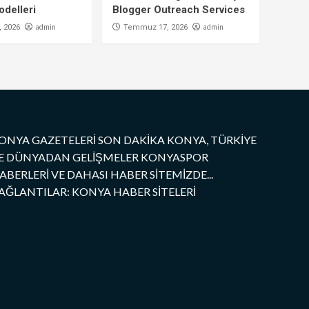
delleri
Blogger Outreach Services
admin
admin
 2026
Temmuz 17, 2026
ONYA GAZETELERİ SON DAKİKA KONYA, TÜRKİYE
E DÜNYADAN GELİŞMELER KONYASPOR
ABERLERİ VE DAHASI HABER SİTEMİZDE...
AĞLANTILAR: KONYA HABER SİTELERİ