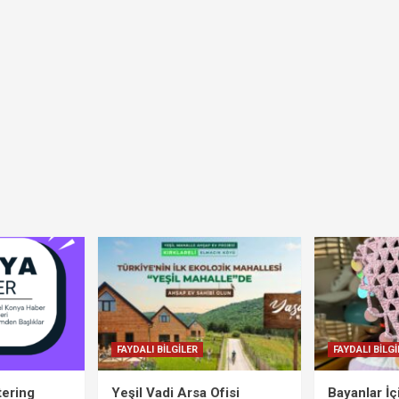
FAYDALI BİLGİLER
FAYDALI BİLGİ
tering
Yeşil Vadi Arsa Ofisi
Bayanlar İ