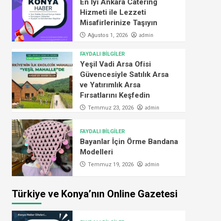
En İyi Ankara Catering
Hizmeti ile Lezzeti
Misafirlerinize Taşıyın
admin
Ağustos 1, 2026
FAYDALI BİLGİLER
Yeşil Vadi Arsa Ofisi
Güvencesiyle Satılık Arsa
ve Yatırımlık Arsa
Fırsatlarını Keşfedin
admin
Temmuz 23, 2026
FAYDALI BİLGİLER
Bayanlar İçin Örme Bandana
Modelleri
admin
Temmuz 19, 2026
Türkiye ve Konya’nın Online Gazetesi