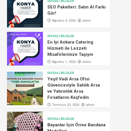
FAYDALI BİLGİLER
SEO Paketleri: Satın Al Farkı
Gör!
admin
Ağustos 4, 2026
FAYDALI BİLGİLER
En İyi Ankara Catering
Hizmeti ile Lezzeti
Misafirlerinize Taşıyın
admin
Ağustos 1, 2026
FAYDALI BİLGİLER
Yeşil Vadi Arsa Ofisi
Güvencesiyle Satılık Arsa
ve Yatırımlık Arsa
Fırsatlarını Keşfedin
admin
Temmuz 23, 2026
FAYDALI BİLGİLER
Bayanlar İçin Örme Bandana