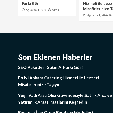
Farkı Gör!
Hizmeti ile Lezz
Misafirlerinize T
admin
Ağustos 4, 2026
Ağustos 1, 2026
Son Eklenen Haberler
SEO Paketleri: Satın Al Farkı Gör!
En İyi Ankara Catering Hizmeti ile Lezzeti
Misafirlerinize Taşıyın
Yeşil Vadi Arsa Ofisi Güvencesiyle Satılık Arsa ve
Yatırımlık Arsa Fırsatlarını Keşfedin
Bayanlar İçin Örme Bandana Modelleri