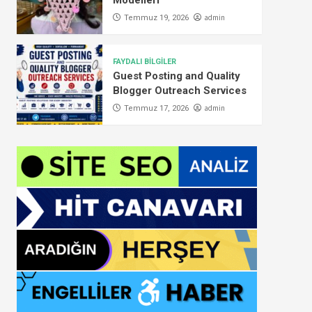
Modelleri
admin
Temmuz 19, 2026
FAYDALI BİLGİLER
Guest Posting and Quality
Blogger Outreach Services
admin
Temmuz 17, 2026