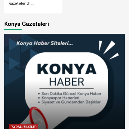
gazeteleridir....
Konya Gazeteleri
FAYDALI BİLGİLER