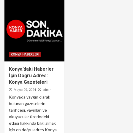
KONYA HABERLERİ
Konya’daki Haberler
İçin Doğru Adres:
Konya Gazeteleri
admin
Mayıs 29, 2024
Konya'da yaygın olarak
bulunan gazetelerin
tarihçesi, yayınları ve
okuyucular üzerindeki
etkisi hakkında bilgi almak
için en doğru adres Konya