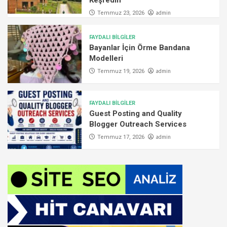
admin
Temmuz 23, 2026
FAYDALI BİLGİLER
Bayanlar İçin Örme Bandana
Modelleri
admin
Temmuz 19, 2026
FAYDALI BİLGİLER
Guest Posting and Quality
Blogger Outreach Services
admin
Temmuz 17, 2026