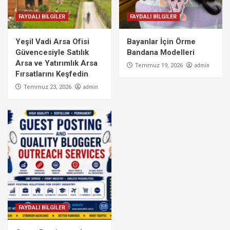
FAYDALI BİLGİLER
FAYDALI BİLGİLER
Yeşil Vadi Arsa Ofisi
Bayanlar İçin Örme
Güvencesiyle Satılık
Bandana Modelleri
Arsa ve Yatırımlık Arsa
admin
Temmuz 19, 2026
Fırsatlarını Keşfedin
admin
Temmuz 23, 2026
FAYDALI BİLGİLER