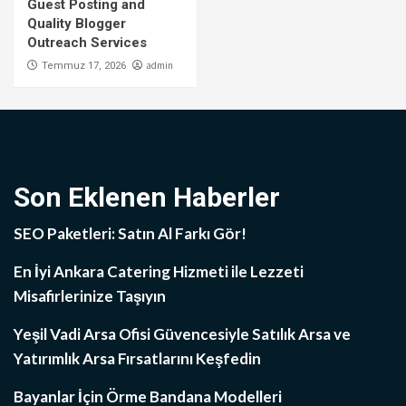
Guest Posting and
Quality Blogger
Outreach Services
admin
Temmuz 17, 2026
Son Eklenen Haberler
SEO Paketleri: Satın Al Farkı Gör!
En İyi Ankara Catering Hizmeti ile Lezzeti
Misafirlerinize Taşıyın
Yeşil Vadi Arsa Ofisi Güvencesiyle Satılık Arsa ve
Yatırımlık Arsa Fırsatlarını Keşfedin
Bayanlar İçin Örme Bandana Modelleri