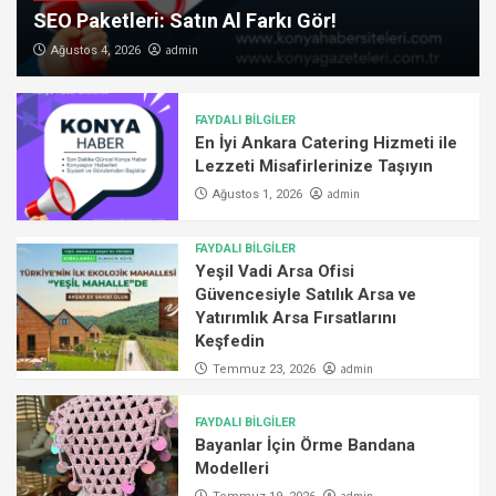
SEO Paketleri: Satın Al Farkı Gör!
admin
Ağustos 4, 2026
FAYDALI BİLGİLER
En İyi Ankara Catering Hizmeti ile
Lezzeti Misafirlerinize Taşıyın
admin
Ağustos 1, 2026
FAYDALI BİLGİLER
Yeşil Vadi Arsa Ofisi
Güvencesiyle Satılık Arsa ve
Yatırımlık Arsa Fırsatlarını
Keşfedin
admin
Temmuz 23, 2026
FAYDALI BİLGİLER
Bayanlar İçin Örme Bandana
Modelleri