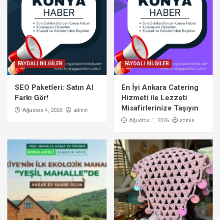
FAYDALI BİLGİLER
FAYDALI BİLGİLER
SEO Paketleri: Satın Al
En İyi Ankara Catering
Farkı Gör!
Hizmeti ile Lezzeti
Misafirlerinize Taşıyın
admin
Ağustos 4, 2026
admin
Ağustos 1, 2026