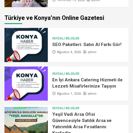
admin
Temmuz 19, 2026
Türkiye ve Konya’nın Online Gazetesi
FAYDALI BİLGİLER
SEO Paketleri: Satın Al Farkı Gör!
admin
Ağustos 4, 2026
FAYDALI BİLGİLER
En İyi Ankara Catering Hizmeti ile
Lezzeti Misafirlerinize Taşıyın
admin
Ağustos 1, 2026
FAYDALI BİLGİLER
Yeşil Vadi Arsa Ofisi
Güvencesiyle Satılık Arsa ve
Yatırımlık Arsa Fırsatlarını
Keşfedin