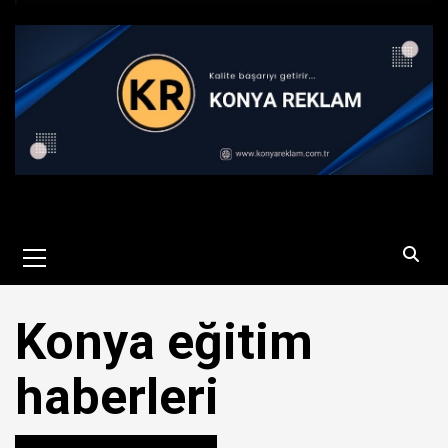
Primary
Menu
Konya eğitim
haberleri